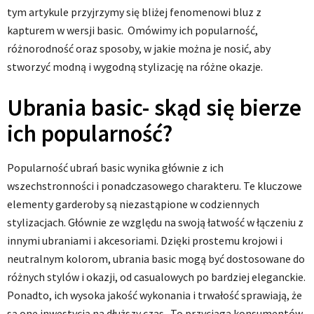
tym artykule przyjrzymy się bliżej fenomenowi bluz z
kapturem w wersji basic. Omówimy ich popularność,
różnorodność oraz sposoby, w jakie można je nosić, aby
stworzyć modną i wygodną stylizację na różne okazje.
Ubrania basic- skąd się bierze
ich popularność?
Popularność ubrań basic wynika głównie z ich
wszechstronności i ponadczasowego charakteru. Te kluczowe
elementy garderoby są niezastąpione w codziennych
stylizacjach. Głównie ze względu na swoją łatwość w łączeniu z
innymi ubraniami i akcesoriami. Dzięki prostemu krojowi i
neutralnym kolorom, ubrania basic mogą być dostosowane do
różnych stylów i okazji, od casualowych po bardziej eleganckie.
Ponadto, ich wysoka jakość wykonania i trwałość sprawiają, że
są one inwestycją na dłuższy czas. To przyciąga konsumentów