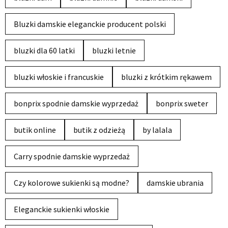
Bluzki damskie eleganckie producent polski
bluzki dla 60 latki
bluzki letnie
bluzki włoskie i francuskie
bluzki z krótkim rękawem
bonprix spodnie damskie wyprzedaż
bonprix sweter
butik online
butik z odzieżą
by lalala
Carry spodnie damskie wyprzedaż
Czy kolorowe sukienki są modne?
damskie ubrania
Eleganckie sukienki włoskie