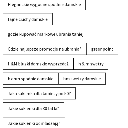
Eleganckie wygodne spodnie damskie
fajne ciuchy damskie
gdzie kupować markowe ubrania taniej
Gdzie najlepsze promocje na ubrania?
greenpoint
H&M bluzki damskie wyprzedaż
h & m swetry
h anm spodnie damskie
hm swetry damskie
Jaka sukienka dla kobiety po 50?
Jakie sukienki dla 30 latki?
Jakie sukienki odmładzają?