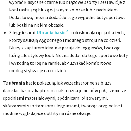
wybrać klasyczne czarne lub brązowe szorty i zestawić je z
kontrastującą bluzą w jasnym kolorze lub z nadrukiem.
Dodatkowo, można dodać do tego wygodne buty sportowe
lub botki na niskim obcasie.
Z legginsami:
Ubrania basic
to doskonała opcja dla tych,
którzy szukają wygodnego i modnego stroju na co dzień.
Bluzy z kapturem idealnie pasuje do legginsów, tworząc
luźny, ale stylowy look. Można dodać do tego sportowe buty
i wygodną torbę na ramię, aby uzyskać komfortową i
modną stylizację na co dzień.
Te
ubrania
basic pokazują, jak wszechstronne są bluzy
damskie basic z kapturem i jak można je nosić w połączeniu ze
spodniami materiałowymi, spódnicami plisowanymi,
skórzanymi szortami oraz legginsami, tworząc oryginalne i
modnie wyglądające outfity na różne okazje.