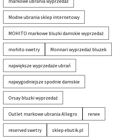
markowe ubrania wyprzedaż
Modne ubrania sklep internetowy
MOHITO markowe bluzki damskie wyprzedaż
mohito swetry
Monnari wyprzedaż bluzek
największe wyprzedaże ubrań
najwygodniejsze spodnie damskie
Orsay bluzki wyprzedaż
Outlet markowe ubrania Allegro
renee
reserved swetry
sklep ebutik.pl