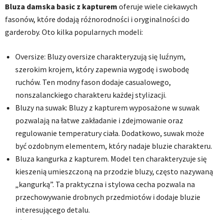
Bluza damska basic z kapturem
oferuje wiele ciekawych
fasonów, które dodają różnorodności i oryginalności do
garderoby. Oto kilka popularnych modeli:
Oversize: Bluzy oversize charakteryzują się luźnym,
szerokim krojem, który zapewnia wygodę i swobodę
ruchów. Ten modny fason dodaje casualowego,
nonszalanckiego charakteru każdej stylizacji.
Bluzy na suwak: Bluzy z kapturem wyposażone w suwak
pozwalają na łatwe zakładanie i zdejmowanie oraz
regulowanie temperatury ciała. Dodatkowo, suwak może
być ozdobnym elementem, który nadaje bluzie charakteru.
Bluza kangurka z kapturem. Model ten charakteryzuje się
kieszenią umieszczoną na przodzie bluzy, często nazywaną
„kangurką”. Ta praktyczna i stylowa cecha pozwala na
przechowywanie drobnych przedmiotów i dodaje bluzie
interesującego detalu.