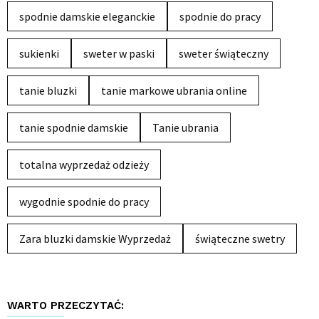
spodnie damskie eleganckie
spodnie do pracy
sukienki
sweter w paski
sweter świąteczny
tanie bluzki
tanie markowe ubrania online
tanie spodnie damskie
Tanie ubrania
totalna wyprzedaż odzieży
wygodnie spodnie do pracy
Zara bluzki damskie Wyprzedaż
świąteczne swetry
WARTO PRZECZYTAĆ: