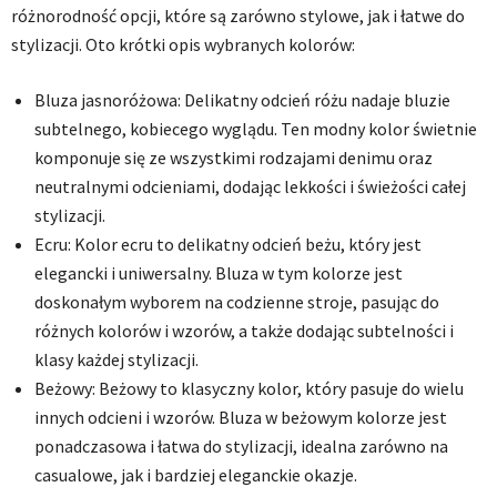
różnorodność opcji, które są zarówno stylowe, jak i łatwe do
stylizacji. Oto krótki opis wybranych kolorów:
Bluza jasnoróżowa: Delikatny odcień różu nadaje bluzie
subtelnego, kobiecego wyglądu. Ten modny kolor świetnie
komponuje się ze wszystkimi rodzajami denimu oraz
neutralnymi odcieniami, dodając lekkości i świeżości całej
stylizacji.
Ecru: Kolor ecru to delikatny odcień beżu, który jest
elegancki i uniwersalny. Bluza w tym kolorze jest
doskonałym wyborem na codzienne stroje, pasując do
różnych kolorów i wzorów, a także dodając subtelności i
klasy każdej stylizacji.
Beżowy: Beżowy to klasyczny kolor, który pasuje do wielu
innych odcieni i wzorów. Bluza w beżowym kolorze jest
ponadczasowa i łatwa do stylizacji, idealna zarówno na
casualowe, jak i bardziej eleganckie okazje.