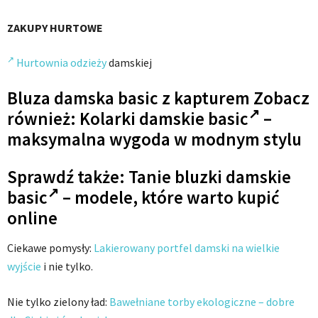
ZAKUPY HURTOWE
Hurtownia odzieży
damskiej
Bluza damska basic z kapturem Zobacz
również:
Kolarki damskie basic
–
maksymalna wygoda w modnym stylu
Sprawdź także:
Tanie bluzki damskie
basic
– modele, które warto kupić
online
Ciekawe pomysły:
Lakierowany portfel damski na wielkie
wyjście
i nie tylko.
Nie tylko zielony ład:
Bawełniane torby ekologiczne – dobre