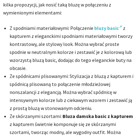
kilka propozycji, jak nosić taką bluzę w połączeniu z
wymienionymi elementami:
Z spodniami materiałowymi: Połączenie
bluzy basic
z
kapturem z eleganckimi spodniami materiałowymi tworzy
kontrastowy, ale stylowy look. Można wybrać proste
spodnie w neutralnym kolorze i zestawić je z kolorową lub
wzorzystą bluzą basic, dodając do tego eleganckie buty na
obcasie.
Ze spódnicami plisowanymi: Stylizacja z bluzą z kapturem i
spódnicą plisowaną to połączenie młodzieżowej
nonszalancji z elegancją. Można wybrać spódnicę w
intensywnym kolorze lub z ciekawym wzorem i zestawić ją
z prostą bluzą w stonowanym odcieniu.
Ze skórzanymi szortami:
Bluza damska basic z kapturem
z kapturem świetnie komponuje się ze skórzanymi
szortami, tworząc modny, ale wygodny outfit. Można