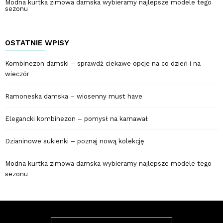
Modna kurtka zimowa damska wybieramy najlepsze modele tego
sezonu
OSTATNIE WPISY
Kombinezon damski – sprawdź ciekawe opcje na co dzień i na
wieczór
Ramoneska damska – wiosenny must have
Elegancki kombinezon – pomysł na karnawał
Dzianinowe sukienki – poznaj nową kolekcję
Modna kurtka zimowa damska wybieramy najlepsze modele tego
sezonu