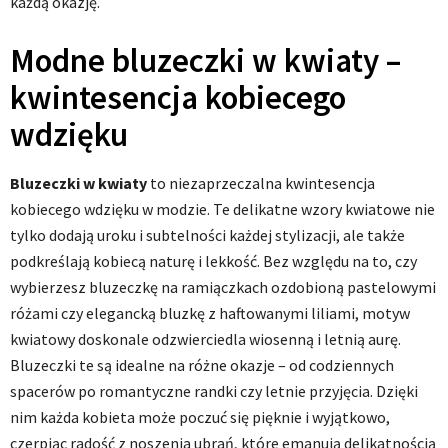
każdą okazję.
Modne bluzeczki w kwiaty –
kwintesencja kobiecego
wdzięku
Bluzeczki w kwiaty
to niezaprzeczalna kwintesencja
kobiecego wdzięku w modzie. Te delikatne wzory kwiatowe nie
tylko dodają uroku i subtelności każdej stylizacji, ale także
podkreślają kobiecą naturę i lekkość. Bez względu na to, czy
wybierzesz bluzeczkę na ramiączkach ozdobioną pastelowymi
różami czy elegancką bluzkę z haftowanymi liliami, motyw
kwiatowy doskonale odzwierciedla wiosenną i letnią aurę.
Bluzeczki te są idealne na różne okazje – od codziennych
spacerów po romantyczne randki czy letnie przyjęcia. Dzięki
nim każda kobieta może poczuć się pięknie i wyjątkowo,
czerpiąc radość z noszenia ubrań, które emanują delikatnością