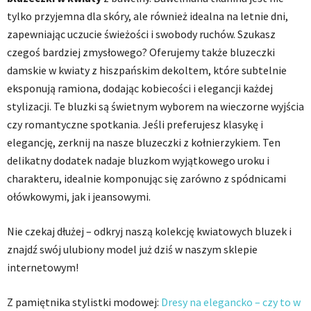
tylko przyjemna dla skóry, ale również idealna na letnie dni,
zapewniając uczucie świeżości i swobody ruchów. Szukasz
czegoś bardziej zmysłowego? Oferujemy także bluzeczki
damskie w kwiaty z hiszpańskim dekoltem, które subtelnie
eksponują ramiona, dodając kobiecości i elegancji każdej
stylizacji. Te bluzki są świetnym wyborem na wieczorne wyjścia
czy romantyczne spotkania. Jeśli preferujesz klasykę i
elegancję, zerknij na nasze bluzeczki z kołnierzykiem. Ten
delikatny dodatek nadaje bluzkom wyjątkowego uroku i
charakteru, idealnie komponując się zarówno z spódnicami
ołówkowymi, jak i jeansowymi.
Nie czekaj dłużej – odkryj naszą kolekcję kwiatowych bluzek i
znajdź swój ulubiony model już dziś w naszym sklepie
internetowym!
Z pamiętnika stylistki modowej:
Dresy na elegancko – czy to w