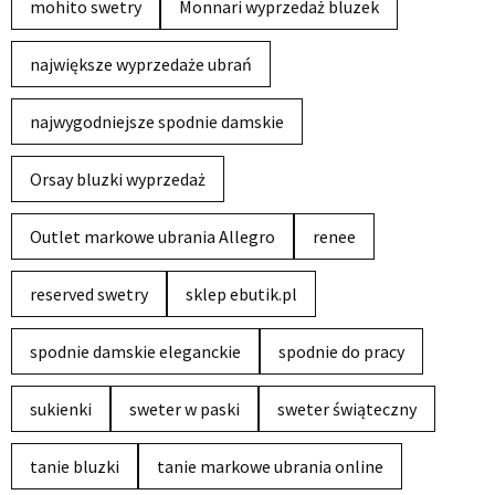
mohito swetry
Monnari wyprzedaż bluzek
największe wyprzedaże ubrań
najwygodniejsze spodnie damskie
Orsay bluzki wyprzedaż
Outlet markowe ubrania Allegro
renee
reserved swetry
sklep ebutik.pl
spodnie damskie eleganckie
spodnie do pracy
sukienki
sweter w paski
sweter świąteczny
tanie bluzki
tanie markowe ubrania online