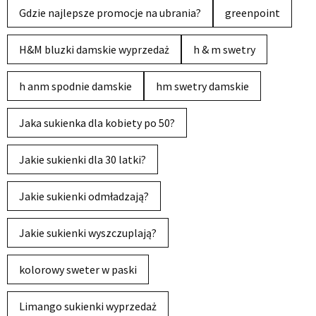
Gdzie najlepsze promocje na ubrania?
greenpoint
H&M bluzki damskie wyprzedaż
h & m swetry
h anm spodnie damskie
hm swetry damskie
Jaka sukienka dla kobiety po 50?
Jakie sukienki dla 30 latki?
Jakie sukienki odmładzają?
Jakie sukienki wyszczuplają?
kolorowy sweter w paski
Limango sukienki wyprzedaż