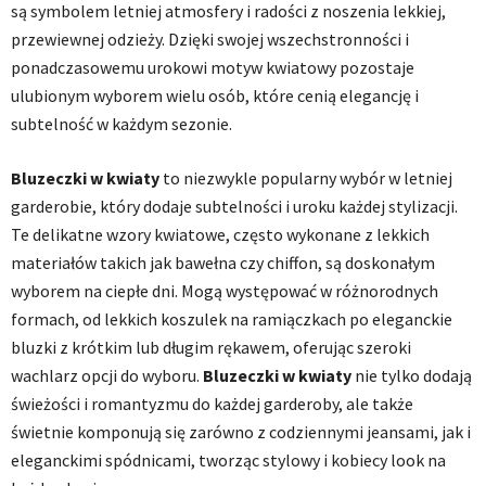
są symbolem letniej atmosfery i radości z noszenia lekkiej,
przewiewnej odzieży. Dzięki swojej wszechstronności i
ponadczasowemu urokowi motyw kwiatowy pozostaje
ulubionym wyborem wielu osób, które cenią elegancję i
subtelność w każdym sezonie.
Bluzeczki w kwiaty
to niezwykle popularny wybór w letniej
garderobie, który dodaje subtelności i uroku każdej stylizacji.
Te delikatne wzory kwiatowe, często wykonane z lekkich
materiałów takich jak bawełna czy chiffon, są doskonałym
wyborem na ciepłe dni. Mogą występować w różnorodnych
formach, od lekkich koszulek na ramiączkach po eleganckie
bluzki z krótkim lub długim rękawem, oferując szeroki
wachlarz opcji do wyboru.
Bluzeczki w kwiaty
nie tylko dodają
świeżości i romantyzmu do każdej garderoby, ale także
świetnie komponują się zarówno z codziennymi jeansami, jak i
eleganckimi spódnicami, tworząc stylowy i kobiecy look na