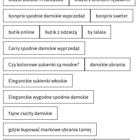
bonprix spodnie damskie wyprzedaż
bonprix sweter
butik online
butik z odzieżą
by lalala
Carry spodnie damskie wyprzedaż
Czy kolorowe sukienki są modne?
damskie ubrania
Eleganckie sukienki włoskie
Eleganckie wygodne spodnie damskie
fajne ciuchy damskie
gdzie kupować markowe ubrania taniej