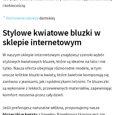
i kobiecością.
Hurtownia odzieży
damskiej
Stylowe kwiatowe bluzki w
sklepie internetowym
W naszym sklepie internetowym znajdziesz szeroki wybór
stylowych kwiatowych bluzek, które są idealne na lato i nie
tylko. Nasza oferta obejmuje różnorodne modele, w tym
urocze krótkie bluzki w kwiaty, które świetnie komponują się
zarówno z jeansami, jak i spódniczkami letnimi. Te bluzeczki
są wykonane z lekkich, przewiewnych materiałów, zapewniając
komfort noszenia przez cały dzień.
Jeśli preferujesz naturalne włókna, proponujemy nasze
bluzeczki w kwiaty
z bawełny. Bawełniana tkanina jest nie