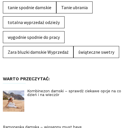
tanie spodnie damskie
Tanie ubrania
totalna wyprzedaż odzieży
wygodnie spodnie do pracy
Zara bluzki damskie Wyprzedaż
świąteczne swetry
WARTO PRZECZYTAĆ:
Kombinezon damski – sprawdź ciekawe opcje na co
dzień i na wieczór
Ramoneska damska – wiosenny must have