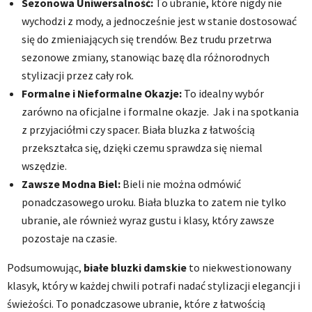
Sezonowa Uniwersalność:
To ubranie, które nigdy nie
wychodzi z mody, a jednocześnie jest w stanie dostosować
się do zmieniających się trendów. Bez trudu przetrwa
sezonowe zmiany, stanowiąc bazę dla różnorodnych
stylizacji przez cały rok.
Formalne i Nieformalne Okazje:
To idealny wybór
zarówno na oficjalne i formalne okazje. Jak i na spotkania
z przyjaciółmi czy spacer. Biała bluzka z łatwością
przekształca się, dzięki czemu sprawdza się niemal
wszędzie.
Zawsze Modna Biel:
Bieli nie można odmówić
ponadczasowego uroku. Biała bluzka to zatem nie tylko
ubranie, ale również wyraz gustu i klasy, który zawsze
pozostaje na czasie.
Podsumowując,
białe bluzki damskie
to niekwestionowany
klasyk, który w każdej chwili potrafi nadać stylizacji elegancji i
świeżości. To ponadczasowe ubranie, które z łatwością