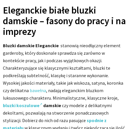
Eleganckie białe bluzki
damskie – fasony do pracy i na
imprezy
Bluzki damskie
Eleganckie
stanowią nieodłączny element
garderoby, który doskonale sprawdza się zarówno w
kontekście pracy, jak i podczas wyjątkowych okazji.
Charakteryzujące się klasycznymi kształtami, bluzki te
podkreślają subtelność, klasykę i staranne wykonanie.
Wysokiej jakości materiały, takie jak wiskoza, satyna, koronka
czy delikatna
bawełna
, nadają eleganckim bluzkom
luksusowego charakteru. Minimalistyczne, klasyczne kroje,
bluzki koszulowe
damskie
czy modele z delikatnymi
dekoltami, pozwalają na stworzenie ponadczasowych
stylizacji. Dobierz do nich od razu pasujące
spodnie z
materiału
w klasycznym wydaniu i twórz niekończącą się ilość