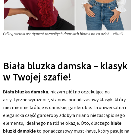
Odkryj szeroki asortyment rozmaitych damskich bluzek na co dzień – eButik
Biała bluzka damska – klasyk
w Twojej szafie!
Biała bluzka damska
, niczym płótno oczekujące na
artystyczne wyrażenie, stanowi ponadczasowy klasyk, który
niezmiennie króluje w damskiej garderobie. Ta uniwersalna i
elegancka część garderoby zdobyła miano niezastąpionego
elementu, idealnego na różne okazje. Oto, dlaczego
białe
bluzki damskie
to ponadczasowy must-have, który pasuje na