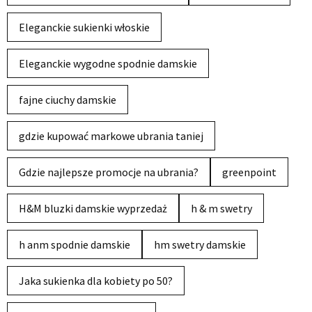
Eleganckie sukienki włoskie
Eleganckie wygodne spodnie damskie
fajne ciuchy damskie
gdzie kupować markowe ubrania taniej
Gdzie najlepsze promocje na ubrania?
greenpoint
H&M bluzki damskie wyprzedaż
h & m swetry
h anm spodnie damskie
hm swetry damskie
Jaka sukienka dla kobiety po 50?