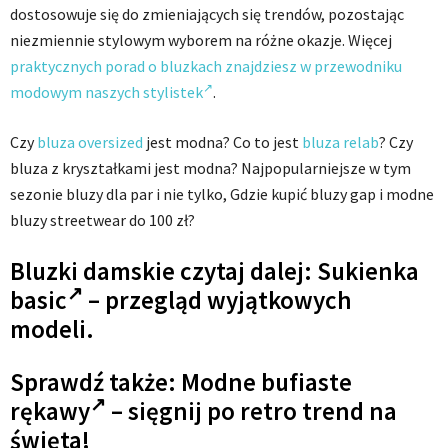
dostosowuje się do zmieniających się trendów, pozostając
niezmiennie stylowym wyborem na różne okazje. Więcej
praktycznych porad o bluzkach znajdziesz w przewodniku
modowym naszych stylistek
.
Czy
bluza oversized
jest modna? Co to jest
bluza relab
? Czy
bluza z kryształkami jest modna? Najpopularniejsze w tym
sezonie bluzy dla par i nie tylko, Gdzie kupić bluzy gap i modne
bluzy streetwear do 100 zł?
Bluzki damskie czytaj dalej:
Sukienka
basic
– przegląd wyjątkowych
modeli.
Sprawdź także: Modne
bufiaste
rękawy
– sięgnij po retro trend na
święta!