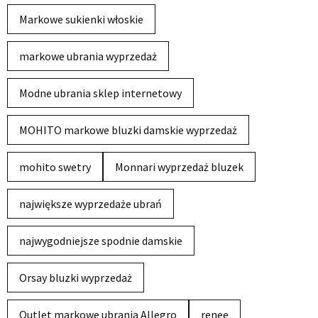
Markowe sukienki włoskie
markowe ubrania wyprzedaż
Modne ubrania sklep internetowy
MOHITO markowe bluzki damskie wyprzedaż
mohito swetry
Monnari wyprzedaż bluzek
największe wyprzedaże ubrań
najwygodniejsze spodnie damskie
Orsay bluzki wyprzedaż
Outlet markowe ubrania Allegro
renee