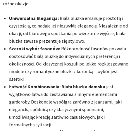
różne okazje:
Uniwersalna Elegancja:
Biała bluzka emanuje prostotą i
czystością, co nadaje jej niezwykłą elegancję. Niezależnie od
okazji, od biurowego spotkania po wieczorne wyjście, biała
bluzka zawsze prezentuje się stylowo.
Szeroki wybór fasonów:
Różnorodność fasonów pozwala
dostosować białą bluzkę do indywidualnych preferencji i
okoliczności. Od klasycznej koszuli po lekko rozkloszowane
modele czy romantyczne bluzki z koronką – wybór jest
szeroki.
Łatwość Kombinowania:
Biała bluzka damska
jest
wyjątkowo łatwa do zestawiania z innymi elementami
garderoby. Doskonale współgra zarówno z jeansami, jak i
elegancką spódnicą czy klasycznymi spodniami,
umożliwiając kreację zarówno casualowych, jak i
formalnych stylizacji.