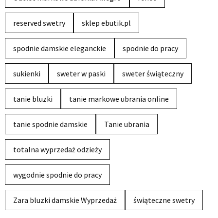
reserved swetry
sklep ebutik.pl
spodnie damskie eleganckie
spodnie do pracy
sukienki
sweter w paski
sweter świąteczny
tanie bluzki
tanie markowe ubrania online
tanie spodnie damskie
Tanie ubrania
totalna wyprzedaż odzieży
wygodnie spodnie do pracy
Zara bluzki damskie Wyprzedaż
świąteczne swetry