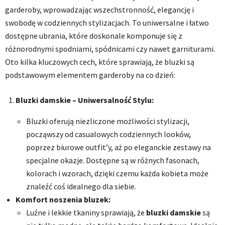
garderoby, wprowadzając wszechstronność, elegancję i
swobodę w codziennych stylizacjach. To uniwersalne i łatwo
dostępne ubrania, które doskonale komponuje się z
różnorodnymi spodniami, spódnicami czy nawet garniturami.
Oto kilka kluczowych cech, które sprawiają, że bluzki są
podstawowym elementem garderoby na co dzień:
Bluzki damskie – Uniwersalność Stylu:
Bluzki oferują niezliczone możliwości stylizacji,
począwszy od casualowych codziennych looków,
poprzez biurowe outfit’y, aż po eleganckie zestawy na
specjalne okazje. Dostępne są w różnych fasonach,
kolorach i wzorach, dzięki czemu każda kobieta może
znaleźć coś idealnego dla siebie.
Komfort noszenia bluzek:
Luźne i lekkie tkaniny sprawiają, że
bluzki damskie
są