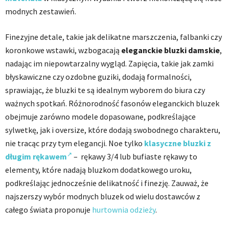
modnych zestawień.
Finezyjne detale, takie jak delikatne marszczenia, falbanki czy
koronkowe wstawki, wzbogacają
eleganckie bluzki damskie
,
nadając im niepowtarzalny wygląd. Zapięcia, takie jak zamki
błyskawiczne czy ozdobne guziki, dodają formalności,
sprawiając, że bluzki te są idealnym wyborem do biura czy
ważnych spotkań. Różnorodność fasonów eleganckich bluzek
obejmuje zarówno modele dopasowane, podkreślające
sylwetkę, jak i oversize, które dodają swobodnego charakteru,
nie tracąc przy tym elegancji. Noe tylko
klasyczne bluzki z
długim rękawem
– rękawy 3/4 lub bufiaste rękawy to
elementy, które nadają bluzkom dodatkowego uroku,
podkreślając jednocześnie delikatność i finezję. Zauważ, że
najszerszy wybór modnych bluzek od wielu dostawców z
całego świata proponuje
hurtownia odzieży
.