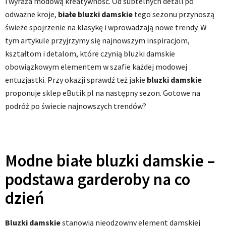
i wyraża modową kreatywność. Od subtelnych detali po
odważne kroje,
białe bluzki damskie
tego sezonu przynoszą
świeże spojrzenie na klasykę i wprowadzają nowe trendy. W
tym artykule przyjrzymy się najnowszym inspiracjom,
kształtom i detalom, które czynią bluzki damskie
obowiązkowym elementem w szafie każdej modowej
entuzjastki. Przy okazji sprawdź też jakie
bluzki damskie
proponuje sklep eButik.pl na następny sezon. Gotowe na
podróż po świecie najnowszych trendów?
Modne białe bluzki damskie –
podstawa garderoby na co
dzień
Bluzki damskie
stanowią nieodzowny element damskiej