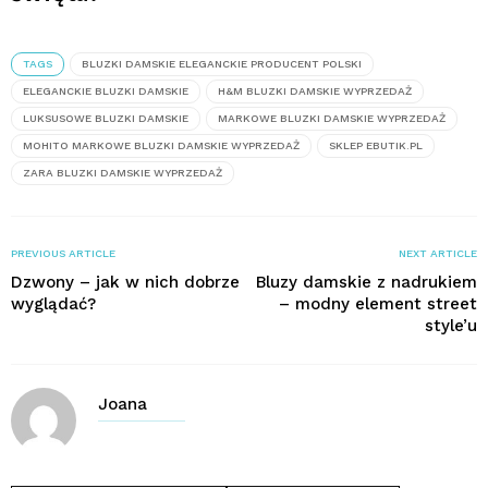
TAGS
BLUZKI DAMSKIE ELEGANCKIE PRODUCENT POLSKI
ELEGANCKIE BLUZKI DAMSKIE
H&M BLUZKI DAMSKIE WYPRZEDAŻ
LUKSUSOWE BLUZKI DAMSKIE
MARKOWE BLUZKI DAMSKIE WYPRZEDAŻ
MOHITO MARKOWE BLUZKI DAMSKIE WYPRZEDAŻ
SKLEP EBUTIK.PL
ZARA BLUZKI DAMSKIE WYPRZEDAŻ
PREVIOUS ARTICLE
NEXT ARTICLE
Dzwony – jak w nich dobrze
Bluzy damskie z nadrukiem
wyglądać?
– modny element street
style’u
Joana