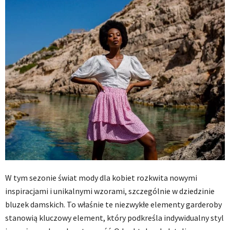
W tym sezonie świat mody dla kobiet rozkwita nowymi
inspiracjami i unikalnymi wzorami, szczególnie w dziedzinie
bluzek damskich. To właśnie te niezwykłe elementy garderoby
stanowią kluczowy element, który podkreśla indywidualny styl