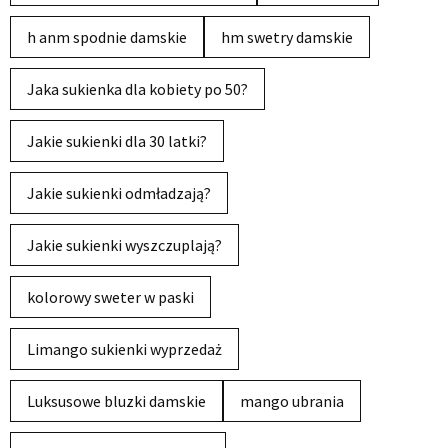
h anm spodnie damskie
hm swetry damskie
Jaka sukienka dla kobiety po 50?
Jakie sukienki dla 30 latki?
Jakie sukienki odmładzają?
Jakie sukienki wyszczuplają?
kolorowy sweter w paski
Limango sukienki wyprzedaż
Luksusowe bluzki damskie
mango ubrania