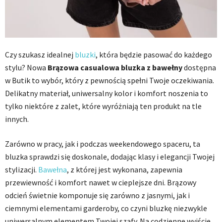
Czy szukasz idealnej
bluzki
, która będzie pasować do każdego
stylu? Nowa
Brązowa casualowa bluzka z bawełny
dostępna
w Butik to wybór, który z pewnością spełni Twoje oczekiwania.
Delikatny materiał, uniwersalny kolor i komfort noszenia to
tylko niektóre z zalet, które wyróżniają ten produkt na tle
innych.
Zarówno w pracy, jak i podczas weekendowego spaceru, ta
bluzka sprawdzi się doskonale, dodając klasy i elegancji Twojej
stylizacji.
Bawełna
, z której jest wykonana, zapewnia
przewiewność i komfort nawet w cieplejsze dni. Brązowy
odcień świetnie komponuje się zarówno z jasnymi, jak i
ciemnymi elementami garderoby, co czyni bluzkę niezwykle
uniwersalnym elementem Twojej szafy. Na codzienne wyjście