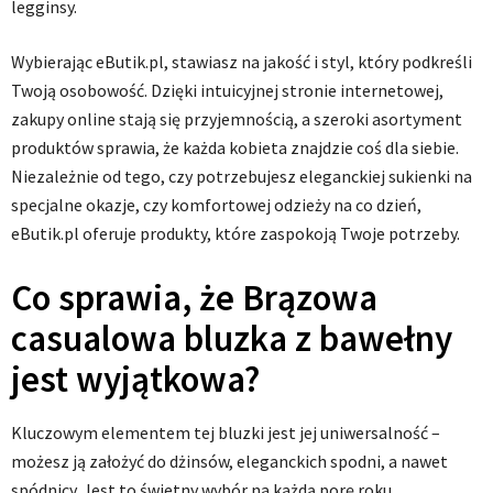
legginsy.
Wybierając eButik.pl, stawiasz na jakość i styl, który podkreśli
Twoją osobowość. Dzięki intuicyjnej stronie internetowej,
zakupy online stają się przyjemnością, a szeroki asortyment
produktów sprawia, że każda kobieta znajdzie coś dla siebie.
Niezależnie od tego, czy potrzebujesz eleganckiej sukienki na
specjalne okazje, czy komfortowej odzieży na co dzień,
eButik.pl oferuje produkty, które zaspokoją Twoje potrzeby.
Co sprawia, że Brązowa
casualowa bluzka z bawełny
jest wyjątkowa?
Kluczowym elementem tej bluzki jest jej uniwersalność –
możesz ją założyć do dżinsów, eleganckich spodni, a nawet
spódnicy. Jest to świetny wybór na każdą porę roku.