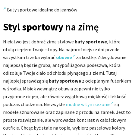
Buty sportowe idealne do jeansów
Styl sportowy
na zimę
Niełatwo jest dobrać zimą stylowe
buty sportowe
, które
otulą ciepłem Twoje stopy. Na najmroźniejsze dni przede
wszystkim trzeba wybrać
obuwie
za kostkę. Zdecydowanie
najlepszą będzie gruba, antypoślizgowa podeszwa, która
odizoluje Twoje ciało od chłodu płynącego z ziemi. Tutaj
najlepiej sprawdzą się
buty sportowe
z ocieplanym futerkiem
w środku. Misiek wewnątrz obuwia zapewni nie tylko
przyjemne ciepło, ale również wyjątkową miękkość i lekkość
podczas chodzenia. Niezwykle
modne w tym sezonie
są
modele sznurowane oraz zapinane z przodu na zamek. Jest to
proste rozwiązanie, ale wprowadza kontrast w całościowym
outficie. Chcąc być stale na topie, wybierz pastelowe kolory.