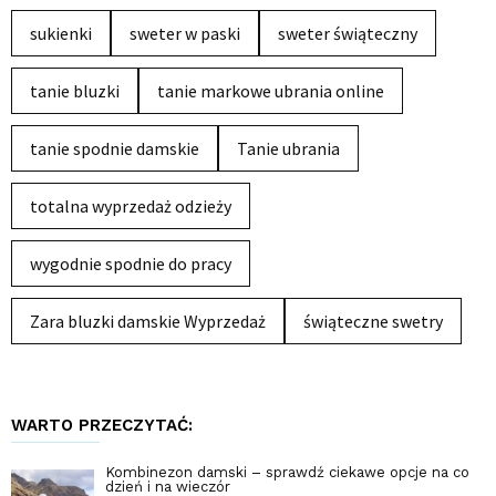
sukienki
sweter w paski
sweter świąteczny
tanie bluzki
tanie markowe ubrania online
tanie spodnie damskie
Tanie ubrania
totalna wyprzedaż odzieży
wygodnie spodnie do pracy
Zara bluzki damskie Wyprzedaż
świąteczne swetry
WARTO PRZECZYTAĆ:
Kombinezon damski – sprawdź ciekawe opcje na co
dzień i na wieczór