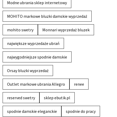
Modne ubrania sklep internetowy
MOHITO markowe bluzki damskie wyprzedaż
mohito swetry
Monnari wyprzedaż bluzek
największe wyprzedaże ubrań
najwygodniejsze spodnie damskie
Orsay bluzki wyprzedaż
Outlet markowe ubrania Allegro
renee
reserved swetry
sklep ebutik.pl
spodnie damskie eleganckie
spodnie do pracy