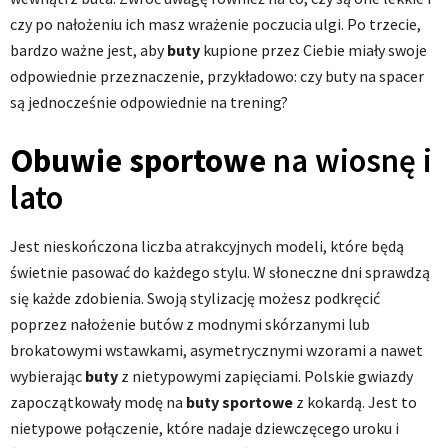
czy po nałożeniu ich masz wrażenie poczucia ulgi. Po trzecie,
bardzo ważne jest, aby
buty
kupione przez Ciebie miały swoje
odpowiednie przeznaczenie, przykładowo: czy buty na spacer
są jednocześnie odpowiednie na trening?
Obuwie sportowe
na wiosnę i
lato
Jest nieskończona liczba atrakcyjnych modeli, które będą
świetnie pasować do każdego stylu. W słoneczne dni sprawdzą
się każde zdobienia. Swoją stylizację możesz podkręcić
poprzez nałożenie butów z modnymi skórzanymi lub
brokatowymi wstawkami, asymetrycznymi wzorami a nawet
wybierając
buty
z nietypowymi zapięciami. Polskie gwiazdy
zapoczątkowały modę na
buty sportowe
z kokardą. Jest to
nietypowe połączenie, które nadaje dziewczęcego uroku i