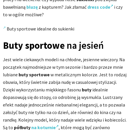
bawełnianą
bluzę
z kapturem? Jak złamać
dress code
i czy
to w ogóle możliwe?
Buty sportowe idealne do sukienki
Buty sportowe
na jesień
Jest wiele ciekawych modeli na chłodne, jesienne wieczory. Na
początek najmodniejsze w tym sezonie i bardzo przeze mnie
lubiane
buty sportowe
w metalicznym kolorze. Jest to rodzaj
obuwia, który świetnie zabija nudę w casualowej stylizacji.
Dzięki wykorzystaniu miękkiego fasonu
buty
idealnie
dopasowują się do stopy, co odrobinę ją wysmukla. Lustrzany
efekt nadaje jednocześnie niebanalnej elegancji, a to pozwala
założyć buty nie tylko na co dzień, ale również do kina czy na
randkę. Kolejny model, który nadaje wiele wdzięku i kobiecości.
Są to
półbuty
na koturnie
, które mogą być zarówno