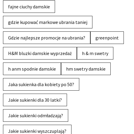
fajne ciuchy damskie
gdzie kupować markowe ubrania taniej
Gdzie najlepsze promocje na ubrania?
greenpoint
H&M bluzki damskie wyprzedaż
h & m swetry
h anm spodnie damskie
hm swetry damskie
Jaka sukienka dla kobiety po 50?
Jakie sukienki dla 30 latki?
Jakie sukienki odmładzają?
Jakie sukienki wyszczuplają?