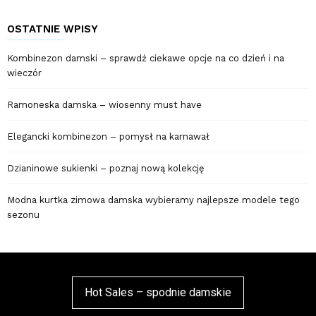
OSTATNIE WPISY
Kombinezon damski – sprawdź ciekawe opcje na co dzień i na
wieczór
Ramoneska damska – wiosenny must have
Elegancki kombinezon – pomysł na karnawał
Dzianinowe sukienki – poznaj nową kolekcję
Modna kurtka zimowa damska wybieramy najlepsze modele tego
sezonu
Hot Sales – spodnie damskie