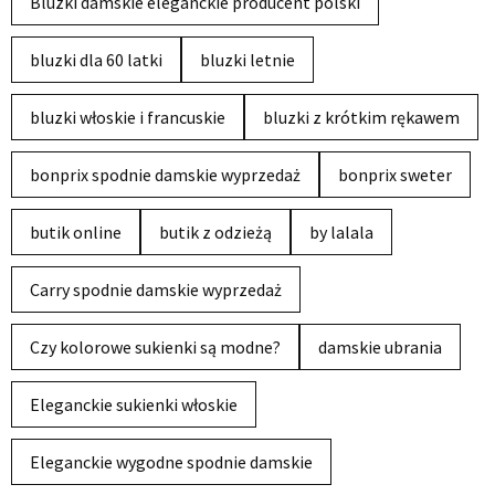
Bluzki damskie eleganckie producent polski
bluzki dla 60 latki
bluzki letnie
bluzki włoskie i francuskie
bluzki z krótkim rękawem
bonprix spodnie damskie wyprzedaż
bonprix sweter
butik online
butik z odzieżą
by lalala
Carry spodnie damskie wyprzedaż
Czy kolorowe sukienki są modne?
damskie ubrania
Eleganckie sukienki włoskie
Eleganckie wygodne spodnie damskie