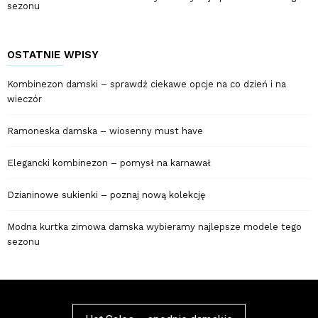
sezonu
OSTATNIE WPISY
Kombinezon damski – sprawdź ciekawe opcje na co dzień i na
wieczór
Ramoneska damska – wiosenny must have
Elegancki kombinezon – pomysł na karnawał
Dzianinowe sukienki – poznaj nową kolekcję
Modna kurtka zimowa damska wybieramy najlepsze modele tego
sezonu