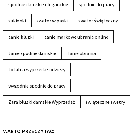
spodnie damskie eleganckie
spodnie do pracy
sukienki
sweter w paski
sweter świąteczny
tanie bluzki
tanie markowe ubrania online
tanie spodnie damskie
Tanie ubrania
totalna wyprzedaż odzieży
wygodnie spodnie do pracy
Zara bluzki damskie Wyprzedaż
świąteczne swetry
WARTO PRZECZYTAĆ: