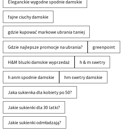
Eleganckie wygodne spodnie damskie
fajne ciuchy damskie
gdzie kupować markowe ubrania taniej
Gdzie najlepsze promocje na ubrania?
greenpoint
H&M bluzki damskie wyprzedaż
h & m swetry
h anm spodnie damskie
hm swetry damskie
Jaka sukienka dla kobiety po 50?
Jakie sukienki dla 30 latki?
Jakie sukienki odmładzają?