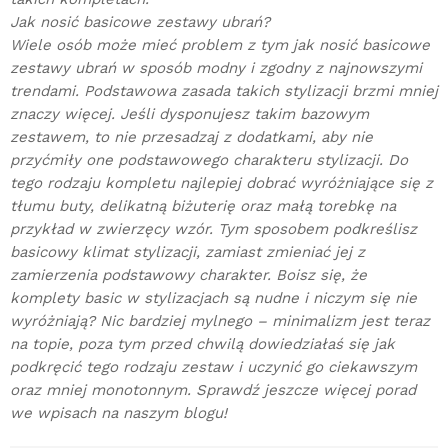
Jak nosić basicowe zestawy ubrań?
Wiele osób może mieć problem z tym jak nosić basicowe
zestawy ubrań w sposób modny i zgodny z najnowszymi
trendami. Podstawowa zasada takich stylizacji brzmi mniej
znaczy więcej. Jeśli dysponujesz takim bazowym
zestawem, to nie przesadzaj z dodatkami, aby nie
przyćmiły one podstawowego charakteru stylizacji. Do
tego rodzaju kompletu najlepiej dobrać wyróżniające się z
tłumu buty, delikatną biżuterię oraz małą torebkę na
przykład w zwierzęcy wzór. Tym sposobem podkreślisz
basicowy klimat stylizacji, zamiast zmieniać jej z
zamierzenia podstawowy charakter. Boisz się, że
komplety basic w stylizacjach są nudne i niczym się nie
wyróżniają? Nic bardziej mylnego – minimalizm jest teraz
na topie, poza tym przed chwilą dowiedziałaś się jak
podkręcić tego rodzaju zestaw i uczynić go ciekawszym
oraz mniej monotonnym. Sprawdź jeszcze więcej porad
we wpisach na naszym blogu!