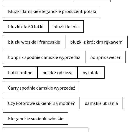
Bluzki damskie eleganckie producent polski
bluzki dla 60 latki
bluzki letnie
bluzki włoskie i francuskie
bluzki z krótkim rękawem
bonprix spodnie damskie wyprzedaż
bonprix sweter
butik online
butik z odzieżą
by lalala
Carry spodnie damskie wyprzedaż
Czy kolorowe sukienki są modne?
damskie ubrania
Eleganckie sukienki włoskie