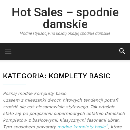
Hot Sales – spodnie
damskie
Modne stylizacje na każdą okazję spodnie damskie
KATEGORIA:
KOMPLETY BASIC
Poznaj modne komplety basic
Czasem z mieszanki dwóch hitowych tendencji potrafi
zrodzić się coś niesamowicie stylowego. Tak właśnie
stało się po połączeniu supermodnych ostatnio damskich
kompletów z basicowymi, klasycznymi fasonami ubrań.
Tym sposobem powstały
modne komplety basic
, które