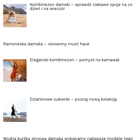
Kombinezon damski – sprawdź ciekawe opcje na co
dzień i na wieczór
Ramoneska damska – wiosenny must have
Elegancki kombinezon – pomysł na karnawał
Dzianinowe sukienki – poznaj nową kolekcję
Modna kurtka zimowa damska wybieramy najlepsze modele tego