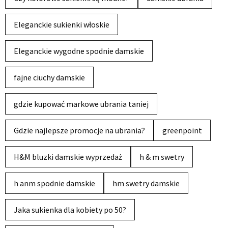
Eleganckie sukienki włoskie
Eleganckie wygodne spodnie damskie
fajne ciuchy damskie
gdzie kupować markowe ubrania taniej
Gdzie najlepsze promocje na ubrania?
greenpoint
H&M bluzki damskie wyprzedaż
h & m swetry
h anm spodnie damskie
hm swetry damskie
Jaka sukienka dla kobiety po 50?