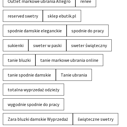
Outlet markowe ubrania Allegro
renee
reserved swetry
sklep ebutik.pl
spodnie damskie eleganckie
spodnie do pracy
sukienki
sweter w paski
sweter świąteczny
tanie bluzki
tanie markowe ubrania online
tanie spodnie damskie
Tanie ubrania
totalna wyprzedaż odzieży
wygodnie spodnie do pracy
Zara bluzki damskie Wyprzedaż
świąteczne swetry