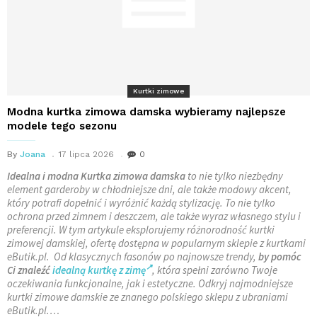
Kurtki zimowe
Modna kurtka zimowa damska wybieramy najlepsze
modele tego sezonu
By
Joana
17 lipca 2026
0
Idealna i modna Kurtka zimowa damska
to nie tylko niezbędny
element garderoby w chłodniejsze dni, ale także modowy akcent,
który potrafi dopełnić i wyróżnić każdą stylizację. To nie tylko
ochrona przed zimnem i deszczem, ale także wyraz własnego stylu i
preferencji. W tym artykule eksplorujemy różnorodność kurtki
zimowej damskiej, ofertę dostępna w popularnym sklepie z kurtkami
eButik.pl. Od klasycznych fasonów po najnowsze trendy,
by pomóc
Ci znaleźć
idealną kurtkę z zimę
, która spełni zarówno Twoje
oczekiwania funkcjonalne, jak i estetyczne. Odkryj najmodniejsze
kurtki zimowe damskie ze znanego polskiego sklepu z ubraniami
eButik.pl.…