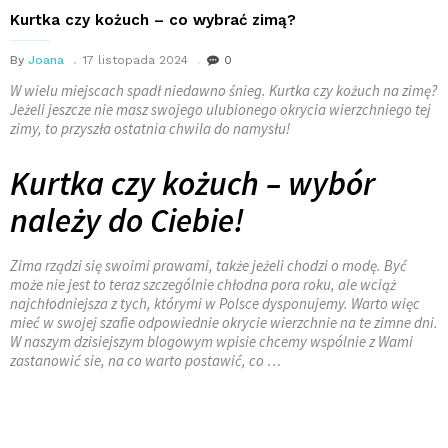
Kurtka czy kożuch – co wybrać zimą?
By
Joana
17 listopada 2024
0
W wielu miejscach spadł niedawno śnieg. Kurtka czy kożuch na zimę?
Jeżeli jeszcze nie masz swojego ulubionego okrycia wierzchniego tej
zimy, to przyszła ostatnia chwila do namysłu!
Kurtka czy kożuch – wybór
należy do Ciebie!
Zima rządzi się swoimi prawami, także jeżeli chodzi o modę. Być
może nie jest to teraz szczególnie chłodna pora roku, ale wciąż
najchłodniejsza z tych, którymi w Polsce dysponujemy. Warto więc
mieć w swojej szafie odpowiednie okrycie wierzchnie na te zimne dni.
W naszym dzisiejszym blogowym wpisie chcemy wspólnie z Wami
zastanowić sie, na co warto postawić, co …