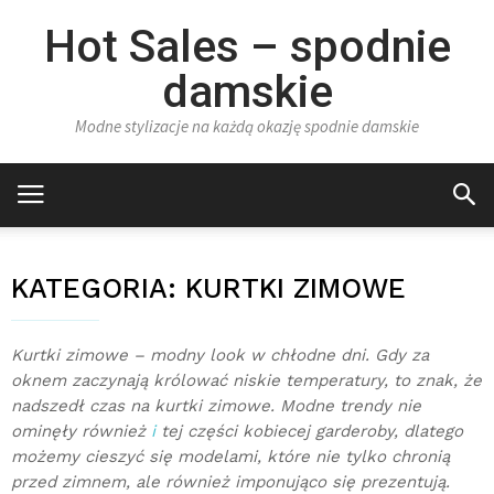
Hot Sales – spodnie
damskie
Modne stylizacje na każdą okazję spodnie damskie
KATEGORIA:
KURTKI ZIMOWE
Kurtki zimowe – modny look w chłodne dni. Gdy za
oknem zaczynają królować niskie temperatury, to znak, że
nadszedł czas na kurtki zimowe. Modne trendy nie
ominęły również
i
tej części kobiecej garderoby, dlatego
możemy cieszyć się modelami, które nie tylko chronią
przed zimnem, ale również imponująco się prezentują.