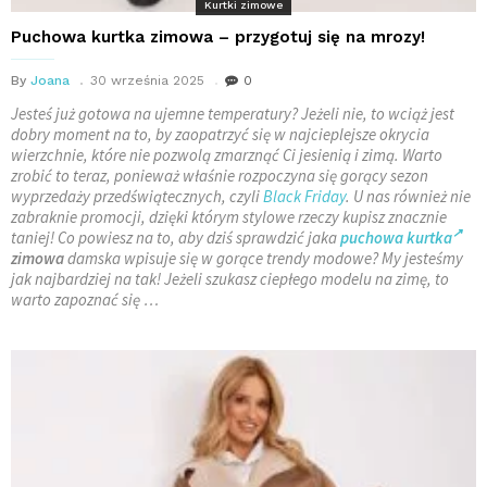
Kurtki zimowe
Puchowa kurtka zimowa – przygotuj się na mrozy!
By
Joana
30 września 2025
0
Jesteś już gotowa na ujemne temperatury? Jeżeli nie, to wciąż jest
dobry moment na to, by zaopatrzyć się w najcieplejsze okrycia
wierzchnie, które nie pozwolą zmarznąć Ci jesienią i zimą. Warto
zrobić to teraz, ponieważ właśnie rozpoczyna się gorący sezon
wyprzedaży przedświątecznych, czyli
Black Friday
. U nas również nie
zabraknie promocji, dzięki którym stylowe rzeczy kupisz znacznie
taniej! Co powiesz na to, aby dziś sprawdzić jaka
puchowa kurtka
zimowa
damska wpisuje się w gorące trendy modowe? My jesteśmy
jak najbardziej na tak! Jeżeli szukasz ciepłego modelu na zimę, to
warto zapoznać się …