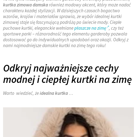
kurtka zimowa damska
również modowy akcent, który może nadać
charakteru każdej stylizacji. W dzisiejszych czasach bogactwo
wzorów, krojów i materiałów sprawia, że wybór idealnej kurtki
zimowej staje się fascynującą podróżą po świecie mody. Ciepłe
puchowe kurtki, eleganckie wełniane
płaszcze na zimę
, czy też
sportowe parki – różnorodność tego elementu garderoby pozwala
dostosować go do indywidualnych upodobań oraz okazji. Odkryj z
nami najmodniejsze damskie kurtki na zimę tego roku!
Odkryj najważniejsze cechy
modnej i ciepłej kurtki na zimę
Warto wiedzieć, że
idealna kurtka
…