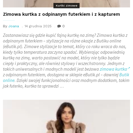
Kurtki zimowe
Zimowa kurtka z odpinanym futerkiem i z kapturem
By
Joana
14 grudnia 2025
0
Zastanawiasz się gdzie kupić fajną kurtkę na zimę? Zimowa kurtka z
odpinanym futerkiem – stylizacje na różne okazje z Butiku online
(eButik.pl). Zimowe stylizacje to temat, który co roku wraca do nas,
kiedy tylko temperatura zaczyna spadać. Wybierając odpowiednią
kurtkę na zimę, warto postawić na model, który nie tylko będzie
ciepły i praktyczny, ale również stylowy i wszechstronny. Jednym z
takich uniwersalnych i modnych modeli jest beżowa
zimowa kurtka
z odpinanym futerkiem, dostępna w sklepie eButik.pl – dawniej
Butik
online
. Dzięki swojej funkcjonalności oraz modnym dodatkom, takim
jak futerko, kurtka ta sprawdzi …