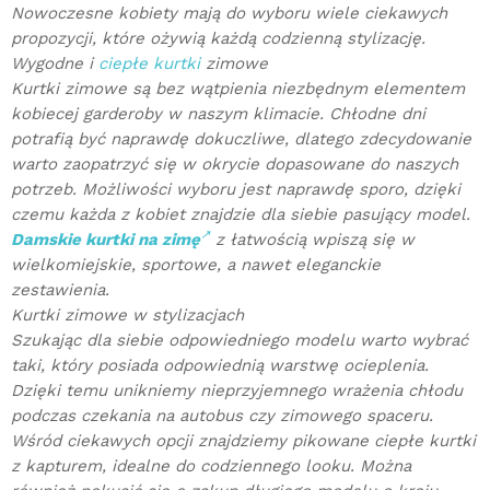
Nowoczesne kobiety mają do wyboru wiele ciekawych
propozycji, które ożywią każdą codzienną stylizację.
Wygodne i
ciepłe kurtki
zimowe
Kurtki zimowe są bez wątpienia niezbędnym elementem
kobiecej garderoby w naszym klimacie. Chłodne dni
potrafią być naprawdę dokuczliwe, dlatego zdecydowanie
warto zaopatrzyć się w okrycie dopasowane do naszych
potrzeb. Możliwości wyboru jest naprawdę sporo, dzięki
czemu każda z kobiet znajdzie dla siebie pasujący model.
Damskie kurtki na zimę
z łatwością wpiszą się w
wielkomiejskie, sportowe, a nawet eleganckie
zestawienia.
Kurtki zimowe w stylizacjach
Szukając dla siebie odpowiedniego modelu warto wybrać
taki, który posiada odpowiednią warstwę ocieplenia.
Dzięki temu unikniemy nieprzyjemnego wrażenia chłodu
podczas czekania na autobus czy zimowego spaceru.
Wśród ciekawych opcji znajdziemy pikowane ciepłe kurtki
z kapturem, idealne do codziennego looku. Można