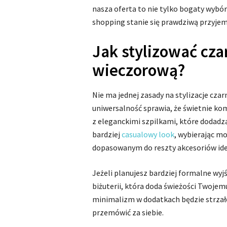
nasza oferta to nie tylko bogaty wybór 
shopping stanie się prawdziwą przyjem
Jak stylizować cz
wieczorową?
Nie ma jednej zasady na stylizacje cza
uniwersalność sprawia, że świetnie ko
z eleganckimi szpilkami, które dodadzą
bardziej
casualowy look
, wybierając m
dopasowanym do reszty akcesoriów idea
Jeżeli planujesz bardziej formalne wyj
biżuterii, która doda świeżości Twojemu
minimalizm w dodatkach będzie strzałe
przemówić za siebie.