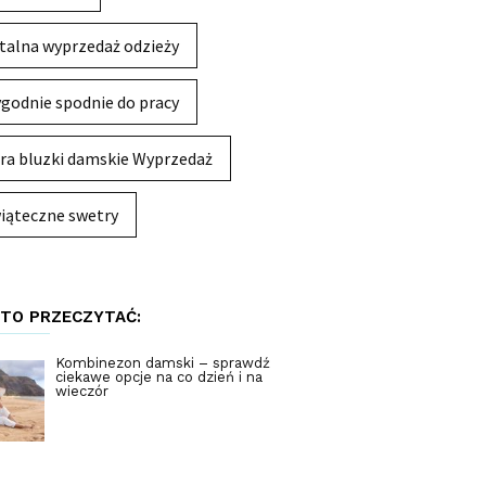
talna wyprzedaż odzieży
godnie spodnie do pracy
ra bluzki damskie Wyprzedaż
iąteczne swetry
TO PRZECZYTAĆ:
Kombinezon damski – sprawdź
ciekawe opcje na co dzień i na
wieczór