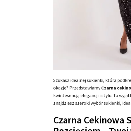
Szukasz idealnej sukienki, która podkre
okazje? Przedstawiamy
Czarna cekin
kwintesencją elegancji i stylu. Ta wyją
znajdziesz szeroki wybór sukienki, ide
Czarna Cekinowa 
Rozcięciem – Twoj