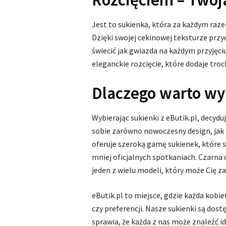
Jest to sukienka, która za każdym razem
Dzięki swojej cekinowej teksturze przyc
świecić jak gwiazda na każdym przyjęci
eleganckie rozcięcie, które dodaje troc
Dlaczego warto wyb
Wybierając sukienki z eButik.pl, decyduj
sobie zarówno nowoczesny design, jak
oferuje szeroką gamę sukienek, które 
mniej oficjalnych spotkaniach. Czarna
jeden z wielu modeli, który może Cię 
eButik.pl to miejsce, gdzie każda kobie
czy preferencji. Nasze sukienki są dos
sprawia, że każda z nas może znaleźć i