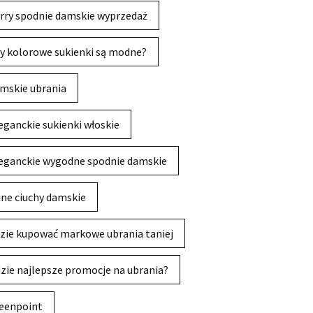
rry spodnie damskie wyprzedaż
y kolorowe sukienki są modne?
mskie ubrania
eganckie sukienki włoskie
eganckie wygodne spodnie damskie
jne ciuchy damskie
zie kupować markowe ubrania taniej
zie najlepsze promocje na ubrania?
eenpoint