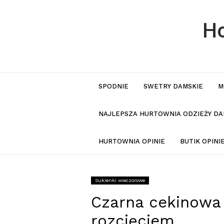
Ho
SPODNIE
SWETRY DAMSKIE
M
NAJLEPSZA HURTOWNIA ODZIEŻY DA
HURTOWNIA OPINIE
BUTIK OPIN
Sukienki wieczorowe
Czarna cekinowa
rozcięciem