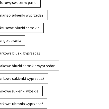
lorowy sweter w paski
mango sukienki wyprzedaż
ksusowe bluzki damskie
ngo ubrania
rkowe bluzki byprzedaż
rkowe bluzki damskie wyprzedaż
rkowe sukienki wyprzedaż
rkowe sukienki włoskie
rkowe ubrania wyprzedaż