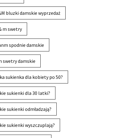
M bluzki damskie wyprzedaż
& m swetry
anm spodnie damskie
 swetry damskie
ka sukienka dla kobiety po 50?
kie sukienki dla 30 latki?
kie sukienki odmładzają?
kie sukienki wyszczuplają?