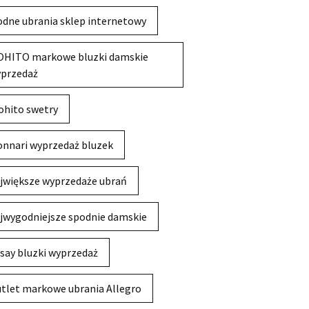
dne ubrania sklep internetowy
HITO markowe bluzki damskie
przedaż
hito swetry
nnari wyprzedaż bluzek
jwiększe wyprzedaże ubrań
jwygodniejsze spodnie damskie
say bluzki wyprzedaż
tlet markowe ubrania Allegro