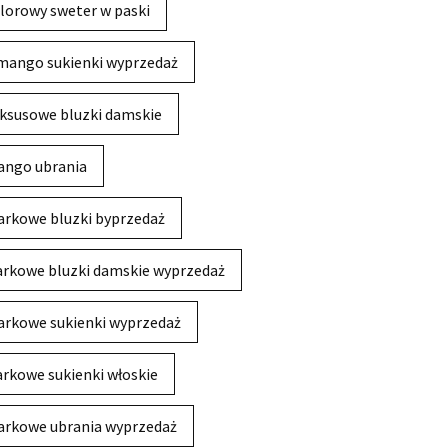
lorowy sweter w paski
mango sukienki wyprzedaż
ksusowe bluzki damskie
ngo ubrania
rkowe bluzki byprzedaż
rkowe bluzki damskie wyprzedaż
rkowe sukienki wyprzedaż
rkowe sukienki włoskie
rkowe ubrania wyprzedaż