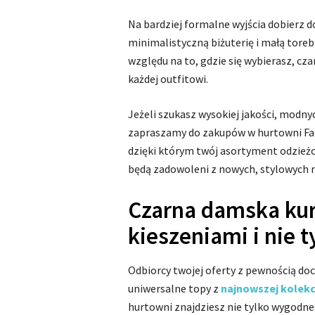
Na bardziej formalne wyjścia dobierz do
minimalistyczną biżuterię i małą torebk
względu na to, gdzie się wybierasz, cz
każdej outfitowi.
Jeżeli szukasz wysokiej jakości, modn
zapraszamy do zakupów w hurtowni Fac
dzięki którym twój asortyment odzieżo
będą zadowoleni z nowych, stylowych 
Czarna damska ku
kieszeniami i nie t
Odbiorcy twojej oferty z pewnością do
uniwersalne topy z
najnowszej kolekc
hurtowni znajdziesz nie tylko wygodne