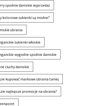
rry spodnie damskie wyprzedaż
y kolorowe sukienki są modne?
mskie ubrania
eganckie sukienki włoskie
eganckie wygodne spodnie damskie
jne ciuchy damskie
zie kupować markowe ubrania taniej
zie najlepsze promocje na ubrania?
eenpoint