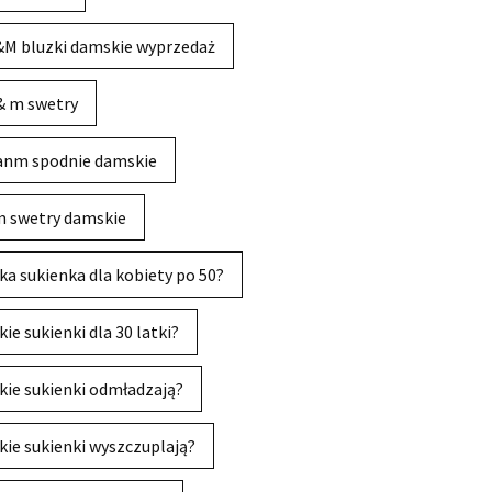
M bluzki damskie wyprzedaż
& m swetry
anm spodnie damskie
 swetry damskie
ka sukienka dla kobiety po 50?
kie sukienki dla 30 latki?
kie sukienki odmładzają?
kie sukienki wyszczuplają?