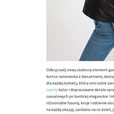
Odkryj swój nowy ulubiony element ga
kurtce ramoneska z kieszeniami, dostę
dla każdej kobiety, która ceni sobie za
czarny
kolor i dopracowane detale spraw
casualowych po bardziej eleganckie. 
różnorodne fasony, kroje i odcienie ub
na każdą okazję, zarówno na co dzień, j