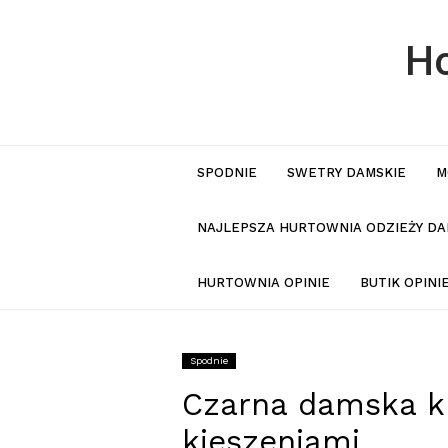
Ho
SPODNIE
SWETRY DAMSKIE
M
NAJLEPSZA HURTOWNIA ODZIEŻY DA
HURTOWNIA OPINIE
BUTIK OPIN
Spodnie
Czarna damska k
kieszeniami