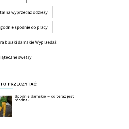
talna wyprzedaż odzieży
godnie spodnie do pracy
ra bluzki damskie Wyprzedaż
iąteczne swetry
TO PRZECZYTAĆ:
Spodnie damskie – co teraz jest
modne?