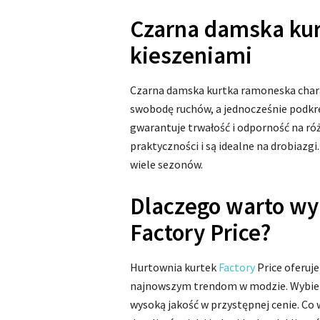
Czarna damska ku
kieszeniami
Czarna damska kurtka ramoneska char
swobodę ruchów, a jednocześnie podkreś
gwarantuje trwałość i odporność na ró
praktyczności i są idealne na drobiazgi
wiele sezonów.
Dlaczego warto wy
Factory Price?
Hurtownia kurtek
Factory
Price oferuj
najnowszym trendom w modzie. Wybiera
wysoką jakość w przystępnej cenie. Co 