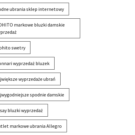
dne ubrania sklep internetowy
HITO markowe bluzki damskie
przedaż
hito swetry
nnari wyprzedaż bluzek
jwiększe wyprzedaże ubrań
jwygodniejsze spodnie damskie
say bluzki wyprzedaż
tlet markowe ubrania Allegro