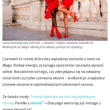
monochromatyczny full look – czerwień i Piękne czerwone sukienki na
Walentynki ze sklepu eButik.pl to idealny pomysł na stylizację
Czerwień to trend, który bez wątpienia zostanie z nami na
długo. Dodaje energii, przyciąga spojrzenia i pozwala wyrazić
siebie. Niezależnie od tego, czy zdecydujesz się na odważny
total look czy tylko czerwony akcent – w eButik.pl znajdziesz
stylowe ubrania w najmodniejszych odcieniach sezonu.
Ze świata mody:
Torebki damskie na lato najpiękniejsze
fasony
. Perełki z
vinted
–
Dlaczego warto łączyć vintage z
nowoczesnością?