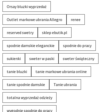
Orsay bluzki wyprzedaż
Outlet markowe ubrania Allegro
renee
reserved swetry
sklep ebutik.pl
spodnie damskie eleganckie
spodnie do pracy
sukienki
sweter w paski
sweter świąteczny
tanie bluzki
tanie markowe ubrania online
tanie spodnie damskie
Tanie ubrania
totalna wyprzedaż odzieży
wygodnie spodnie do pracy