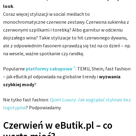
look
.
Coraz więcej stylizacji w social mediach to
monochromatyczne czerwone zestawy. Czerwona sukienka z
czerwonymi szpilkami i torebką? Albo garnitur w odcieniu
dojrzałego wina? Takie stylizacje to hit czerwonego dywanu,
ale z odpowiednim fasonem sprawdzą się też na co dzień – np.
na wesele, ważne spotkanie czy randkę.
Popularne
platformy zakupowe
: TEMU, Shein, fast fashion
– jak eButik.pl odpowiada na globalne trendy i
wyzwania
szybkiej mody
?
Nie tylko fast fashion:
Quiet Luxury: Jak wyglądać stylowo bez
logotypów
? Podpowiadamy.
Czerwień w eButik.pl – co