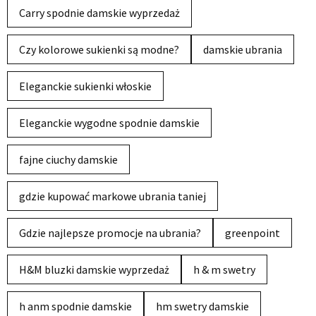
Carry spodnie damskie wyprzedaż
Czy kolorowe sukienki są modne?
damskie ubrania
Eleganckie sukienki włoskie
Eleganckie wygodne spodnie damskie
fajne ciuchy damskie
gdzie kupować markowe ubrania taniej
Gdzie najlepsze promocje na ubrania?
greenpoint
H&M bluzki damskie wyprzedaż
h & m swetry
h anm spodnie damskie
hm swetry damskie