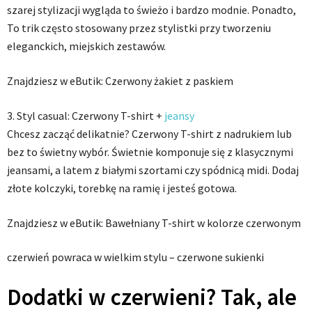
szarej stylizacji wygląda to świeżo i bardzo modnie. Ponadto,
To trik często stosowany przez stylistki przy tworzeniu
eleganckich, miejskich zestawów.
Znajdziesz w eButik: Czerwony żakiet z paskiem
3. Styl casual: Czerwony T-shirt +
jeansy
Chcesz zacząć delikatnie? Czerwony T-shirt z nadrukiem lub
bez to świetny wybór. Świetnie komponuje się z klasycznymi
jeansami, a latem z białymi szortami czy spódnicą midi. Dodaj
złote kolczyki, torebkę na ramię i jesteś gotowa.
Znajdziesz w eButik: Bawełniany T-shirt w kolorze czerwonym
czerwień powraca w wielkim stylu – czerwone sukienki
Dodatki w czerwieni? Tak, ale