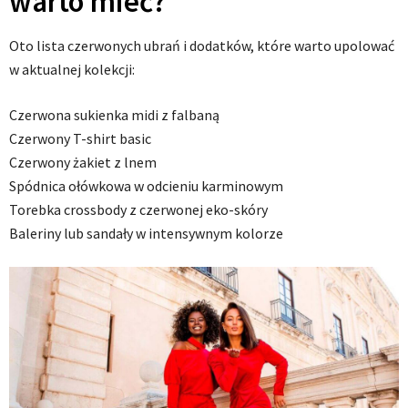
warto mieć?
Oto lista czerwonych ubrań i dodatków, które warto upolować
w aktualnej kolekcji:
Czerwona sukienka midi z falbaną
Czerwony T-shirt basic
Czerwony żakiet z lnem
Spódnica ołówkowa w odcieniu karminowym
Torebka crossbody z czerwonej eko-skóry
Baleriny lub sandały w intensywnym kolorze