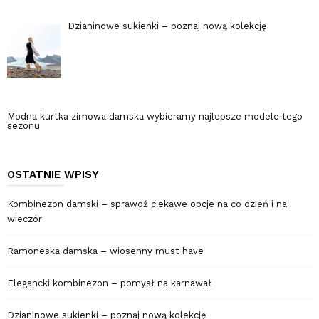
Dzianinowe sukienki – poznaj nową kolekcję
Modna kurtka zimowa damska wybieramy najlepsze modele tego
sezonu
OSTATNIE WPISY
Kombinezon damski – sprawdź ciekawe opcje na co dzień i na
wieczór
Ramoneska damska – wiosenny must have
Elegancki kombinezon – pomysł na karnawał
Dzianinowe sukienki – poznaj nową kolekcję