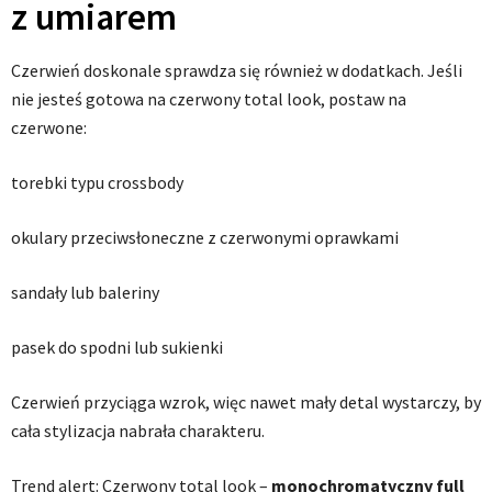
z umiarem
Czerwień doskonale sprawdza się również w dodatkach. Jeśli
nie jesteś gotowa na czerwony total look, postaw na
czerwone:
torebki typu crossbody
okulary przeciwsłoneczne z czerwonymi oprawkami
sandały lub baleriny
pasek do spodni lub sukienki
Czerwień przyciąga wzrok, więc nawet mały detal wystarczy, by
cała stylizacja nabrała charakteru.
Trend alert: Czerwony total look –
monochromatyczny full