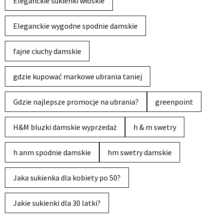
Eleganckie sukienki włoskie
Eleganckie wygodne spodnie damskie
fajne ciuchy damskie
gdzie kupować markowe ubrania taniej
Gdzie najlepsze promocje na ubrania?
greenpoint
H&M bluzki damskie wyprzedaż
h & m swetry
h anm spodnie damskie
hm swetry damskie
Jaka sukienka dla kobiety po 50?
Jakie sukienki dla 30 latki?