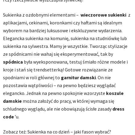
Sukienka z ozdobnymi elementami –
wieczorowe sukienki
z
aplikacjami, cekinami, koronkami czy haftami są idealnym
wyborem na bardziej luksusowe i ekskluzywne wydarzenia.
Elegancka sukienka na komunię, sukienka na studniówkę lub
sukienka na sylwestra. Mamy je wszystkie. Tworząc stylizacje
ze spódnicami nie wahaj się eksperymentować, tak by
spódnica
była wyeksponowana, testuj śmiało różne modele i
kroje i stań się trendsetterką! Gotowe rozwiązanie ze
spodniami w roli głównej to
garnitur damski
. On nie
pozostawia wątpliwości – na pewno będziesz wyglądać
elegancko. Jednak na pewno spokojnie wzorzyste
koszule
damskie
można założyć do pracy, w której wymaga się
schludnego wyglądu, ale nie obowiązują ścisłe zasady
dress
code
’u.
Zobacz też: Sukienka na co dzień – jaki fason wybrać?