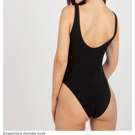
Bawełniane damskie body