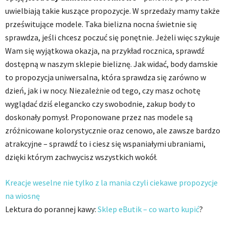
uwielbiają takie kuszące propozycje. W sprzedaży mamy także
prześwitujące modele. Taka bielizna nocna świetnie się
sprawdza, jeśli chcesz poczuć się ponętnie. Jeżeli więc szykuje
Wam się wyjątkowa okazja, na przykład rocznica, sprawdź
dostępną w naszym sklepie bieliznę. Jak widać, body damskie
to propozycja uniwersalna, która sprawdza się zarówno w
dzień, jak i w nocy. Niezależnie od tego, czy masz ochotę
wyglądać dziś elegancko czy swobodnie, zakup body to
doskonały pomysł. Proponowane przez nas modele są
zróżnicowane kolorystycznie oraz cenowo, ale zawsze bardzo
atrakcyjne – sprawdź to i ciesz się wspaniałymi ubraniami,
dzięki którym zachwycisz wszystkich wokół.
Kreacje weselne nie tylko z la mania czyli ciekawe propozycje
na wiosnę
Lektura do porannej kawy:
Sklep eButik – co warto kupić
?