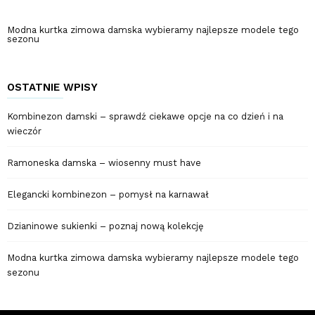
Modna kurtka zimowa damska wybieramy najlepsze modele tego
sezonu
OSTATNIE WPISY
Kombinezon damski – sprawdź ciekawe opcje na co dzień i na
wieczór
Ramoneska damska – wiosenny must have
Elegancki kombinezon – pomysł na karnawał
Dzianinowe sukienki – poznaj nową kolekcję
Modna kurtka zimowa damska wybieramy najlepsze modele tego
sezonu