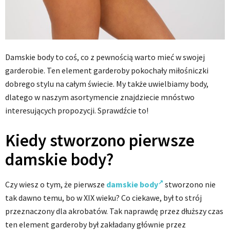
Damskie body to coś, co z pewnością warto mieć w swojej
garderobie. Ten element garderoby pokochały miłośniczki
dobrego stylu na całym świecie. My także uwielbiamy body,
dlatego w naszym asortymencie znajdziecie mnóstwo
interesujących propozycji. Sprawdźcie to!
Kiedy stworzono pierwsze
damskie body?
Czy wiesz o tym, że pierwsze
damskie body
stworzono nie
tak dawno temu, bo w XIX wieku? Co ciekawe, był to strój
przeznaczony dla akrobatów. Tak naprawdę przez dłuższy czas
ten element garderoby był zakładany głównie przez