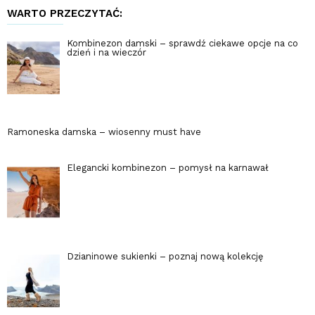
WARTO PRZECZYTAĆ:
Kombinezon damski – sprawdź ciekawe opcje na co
dzień i na wieczór
Ramoneska damska – wiosenny must have
Elegancki kombinezon – pomysł na karnawał
Dzianinowe sukienki – poznaj nową kolekcję