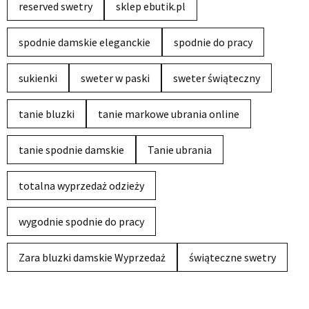
reserved swetry
sklep ebutik.pl
spodnie damskie eleganckie
spodnie do pracy
sukienki
sweter w paski
sweter świąteczny
tanie bluzki
tanie markowe ubrania online
tanie spodnie damskie
Tanie ubrania
totalna wyprzedaż odzieży
wygodnie spodnie do pracy
Zara bluzki damskie Wyprzedaż
świąteczne swetry