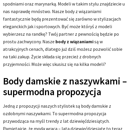
spodniami oraz marynarką. Modeli w takim stylu znajdziecie u
nas naprawdę mnóstwo. Nasze body z wiązaniami
fantastycznie będą prezentować się zarówno w stylizacjach
eleganckich jak i sportowych. Być może któryś z modeli
wybierzesz na randkę? Twój partner z pewnością będzie po
prostu zachwycony. Nasze
body z wiązaniami
są w
atrakcyjnych cenach, dlatego już dziś możesz pozwolić sobie
na taki zakup. Życie składa się przecież z drobnych
przyjemności. Może więc skusisz się na kilka modeli?
Body damskie z naszywkami –
supermodna propozycja
Jedną z propozycji naszych stylistek są body damskie z
ozdobnymi naszywkami. To supermodna propozycja
przywodząca na myśl trendy z lat dziewięćdziesiątych.
Pamiętajcie, że moda wraca – lata dziewięćdziesiąte to teraz