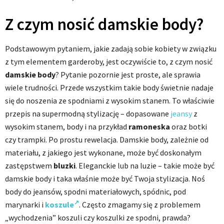
Z czym nosić damskie body?
Podstawowym pytaniem, jakie zadają sobie kobiety w związku
z tym elementem garderoby, jest oczywiście to, z czym nosić
damskie body
? Pytanie pozornie jest proste, ale sprawia
wiele trudności. Przede wszystkim takie body świetnie nadaje
się do noszenia ze spodniami z wysokim stanem. To właściwie
przepis na supermodną stylizację – dopasowane
jeansy
z
wysokim stanem, body i na przykład
ramoneska
oraz botki
czy trampki. Po prostu rewelacja. Damskie body, zależnie od
materiału, z jakiego jest wykonane, może być doskonałym
zastępstwem
bluzki
. Eleganckie lub na luzie – takie może być
damskie body i taka właśnie może być Twoja stylizacja. Noś
body do jeansów, spodni materiałowych, spódnic, pod
marynarki i
koszule
. Często zmagamy się z problemem
„wychodzenia” koszuli czy koszulki ze spodni, prawda?