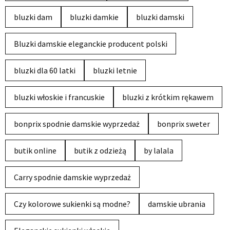
bluzki dam
bluzki damkie
bluzki damski
Bluzki damskie eleganckie producent polski
bluzki dla 60 latki
bluzki letnie
bluzki włoskie i francuskie
bluzki z krótkim rękawem
bonprix spodnie damskie wyprzedaż
bonprix sweter
butik online
butik z odzieżą
by lalala
Carry spodnie damskie wyprzedaż
Czy kolorowe sukienki są modne?
damskie ubrania