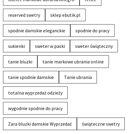
reserved swetry
sklep ebutik.pl
spodnie damskie eleganckie
spodnie do pracy
sukienki
sweter w paski
sweter świąteczny
tanie bluzki
tanie markowe ubrania online
tanie spodnie damskie
Tanie ubrania
totalna wyprzedaż odzieży
wygodnie spodnie do pracy
Zara bluzki damskie Wyprzedaż
świąteczne swetry