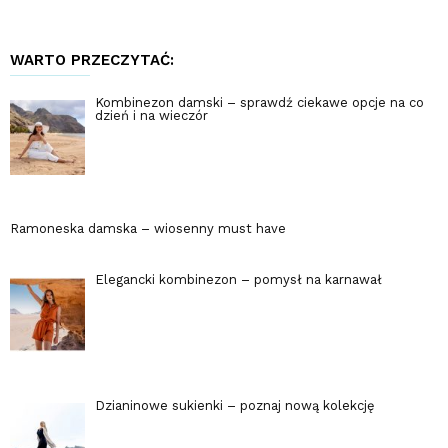
WARTO PRZECZYTAĆ:
Kombinezon damski – sprawdź ciekawe opcje na co
dzień i na wieczór
Ramoneska damska – wiosenny must have
Elegancki kombinezon – pomysł na karnawał
Dzianinowe sukienki – poznaj nową kolekcję