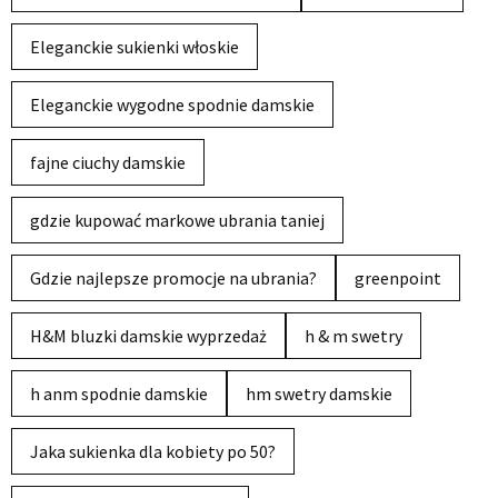
Eleganckie sukienki włoskie
Eleganckie wygodne spodnie damskie
fajne ciuchy damskie
gdzie kupować markowe ubrania taniej
Gdzie najlepsze promocje na ubrania?
greenpoint
H&M bluzki damskie wyprzedaż
h & m swetry
h anm spodnie damskie
hm swetry damskie
Jaka sukienka dla kobiety po 50?