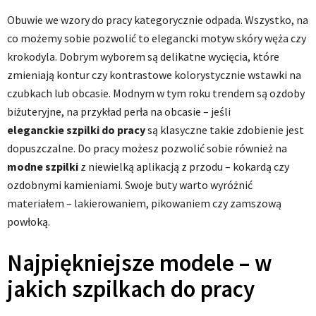
Obuwie we wzory do pracy kategorycznie odpada. Wszystko, na
co możemy sobie pozwolić to elegancki motyw skóry węża czy
krokodyla. Dobrym wyborem są delikatne wycięcia, które
zmieniają kontur czy kontrastowe kolorystycznie wstawki na
czubkach lub obcasie. Modnym w tym roku trendem są ozdoby
biżuteryjne, na przykład perła na obcasie – jeśli
eleganckie szpilki do pracy
są klasyczne takie zdobienie jest
dopuszczalne. Do pracy możesz pozwolić sobie również na
modne szpilki
z niewielką aplikacją z przodu – kokardą czy
ozdobnymi kamieniami. Swoje buty warto wyróżnić
materiałem – lakierowaniem, pikowaniem czy zamszową
powłoką.
Najpiękniejsze modele – w
jakich szpilkach do pracy