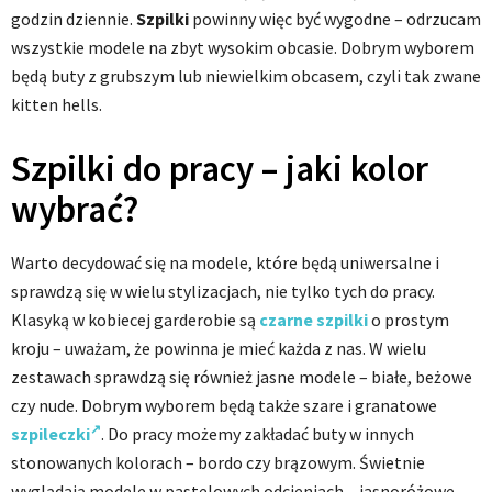
godzin dziennie.
Szpilki
powinny więc być wygodne – odrzucam
wszystkie modele na zbyt wysokim obcasie. Dobrym wyborem
będą buty z grubszym lub niewielkim obcasem, czyli tak zwane
kitten hells.
Szpilki do pracy – jaki kolor
wybrać?
Warto decydować się na modele, które będą uniwersalne i
sprawdzą się w wielu stylizacjach, nie tylko tych do pracy.
Klasyką w kobiecej garderobie są
czarne szpilki
o prostym
kroju – uważam, że powinna je mieć każda z nas. W wielu
zestawach sprawdzą się również jasne modele – białe, beżowe
czy nude. Dobrym wyborem będą także szare i granatowe
szpileczki
. Do pracy możemy zakładać buty w innych
stonowanych kolorach – bordo czy brązowym. Świetnie
wyglądają modele w pastelowych odcieniach – jasnoróżowe