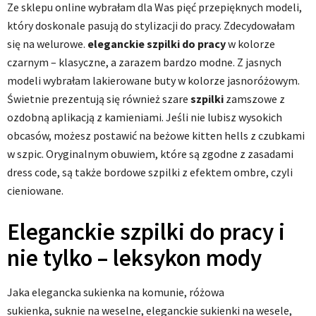
Ze sklepu online wybrałam dla Was pięć przepięknych modeli,
który doskonale pasują do stylizacji do pracy. Zdecydowałam
się na welurowe.
eleganckie szpilki do pracy
w kolorze
czarnym – klasyczne, a zarazem bardzo modne. Z jasnych
modeli wybrałam lakierowane buty w kolorze jasnoróżowym.
Świetnie prezentują się również szare
szpilki
zamszowe z
ozdobną aplikacją z kamieniami. Jeśli nie lubisz wysokich
obcasów, możesz postawić na beżowe kitten hells z czubkami
w szpic. Oryginalnym obuwiem, które są zgodne z zasadami
dress code, są także bordowe szpilki z efektem ombre, czyli
cieniowane.
Eleganckie szpilki do pracy i
nie tylko – leksykon mody
Jaka elegancka sukienka na komunie, różowa
sukienka, suknie na weselne, eleganckie sukienki na wesele,