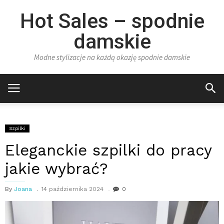
Hot Sales – spodnie
damskie
Modne stylizacje na każdą okazję spodnie damskie
Szpilki
Eleganckie szpilki do pracy
jakie wybrać?
By
Joana
14 października 2024
0