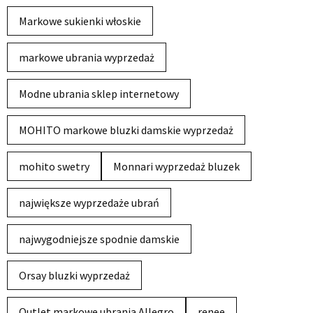
Markowe sukienki włoskie
markowe ubrania wyprzedaż
Modne ubrania sklep internetowy
MOHITO markowe bluzki damskie wyprzedaż
mohito swetry
Monnari wyprzedaż bluzek
największe wyprzedaże ubrań
najwygodniejsze spodnie damskie
Orsay bluzki wyprzedaż
Outlet markowe ubrania Allegro
renee