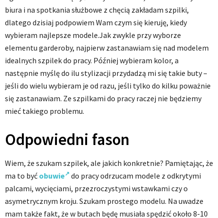
biura i na spotkania służbowe z chęcią zakładam szpilki,
dlatego dzisiaj podpowiem Wam czym się kieruję, kiedy
wybieram najlepsze modele.Jak zwykle przy wyborze
elementu garderoby, najpierw zastanawiam się nad modelem
idealnych szpilek do pracy. Później wybieram kolor, a
następnie myślę do ilu stylizacji przydadzą mi się takie buty –
jeśli do wielu wybieram je od razu, jeśli tylko do kilku poważnie
się zastanawiam. Ze szpilkami do pracy raczej nie będziemy
mieć takiego problemu.
Odpowiedni fason
Wiem, że szukam szpilek, ale jakich konkretnie? Pamiętając, że
ma to być
obuwie
do pracy odrzucam modele z odkrytymi
palcami, wycięciami, przezroczystymi wstawkami czy o
asymetrycznym kroju. Szukam prostego modelu. Na uwadze
mam także fakt, że w butach będę musiała spędzić około 8-10