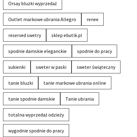
Orsay bluzki wyprzedaż
Outlet markowe ubrania Allegro
renee
reserved swetry
sklep ebutik.pl
spodnie damskie eleganckie
spodnie do pracy
sukienki
sweter w paski
sweter świąteczny
tanie bluzki
tanie markowe ubrania online
tanie spodnie damskie
Tanie ubrania
totalna wyprzedaż odzieży
wygodnie spodnie do pracy