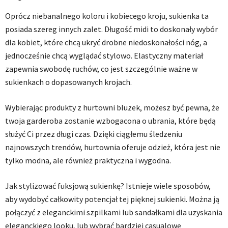
Oprócz niebanalnego koloru i kobiecego kroju, sukienka ta
posiada szereg innych zalet. Długość midi to doskonały wybór
dla kobiet, które chcą ukryć drobne niedoskonałości nóg, a
jednocześnie chcą wyglądać stylowo. Elastyczny materiał
zapewnia swobodę ruchów, co jest szczególnie ważne w
sukienkach o dopasowanych krojach.
Wybierając produkty z hurtowni bluzek, możesz być pewna, że
twoja garderoba zostanie wzbogacona o ubrania, które będą
służyć Ci przez długi czas. Dzięki ciągłemu śledzeniu
najnowszych trendów, hurtownia oferuje odzież, która jest nie
tylko modna, ale również praktyczna i wygodna.
Jak stylizować fuksjową sukienkę? Istnieje wiele sposobów,
aby wydobyć całkowity potencjał tej pięknej sukienki. Można ją
połączyć z eleganckimi szpilkami lub sandałkami dla uzyskania
eleganckiego looku, lub wybrać bardziej casualowe