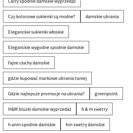
Carry spodnie damskie wyprzedaż
Czy kolorowe sukienki są modne?
damskie ubrania
Eleganckie sukienki włoskie
Eleganckie wygodne spodnie damskie
fajne ciuchy damskie
gdzie kupować markowe ubrania taniej
Gdzie najlepsze promocje na ubrania?
greenpoint
H&M bluzki damskie wyprzedaż
h & m swetry
h anm spodnie damskie
hm swetry damskie