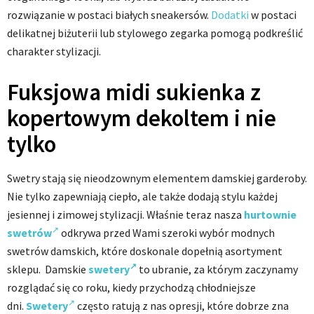
rozwiązanie w postaci białych sneakersów.
Dodatki
w postaci
delikatnej biżuterii lub stylowego zegarka pomogą podkreślić
charakter stylizacji.
Fuksjowa midi sukienka z
kopertowym dekoltem i nie
tylko
Swetry stają się nieodzownym elementem damskiej garderoby.
Nie tylko zapewniają ciepło, ale także dodają stylu każdej
jesiennej i zimowej stylizacji. Właśnie teraz nasza
hurtownie
swetrów
odkrywa przed Wami szeroki wybór modnych
swetrów damskich, które doskonale dopełnią asortyment
sklepu. Damskie
swetery
to ubranie, za którym zaczynamy
rozglądać się co roku, kiedy przychodzą chłodniejsze
dni.
Swetery
często ratują z nas opresji, które dobrze zna