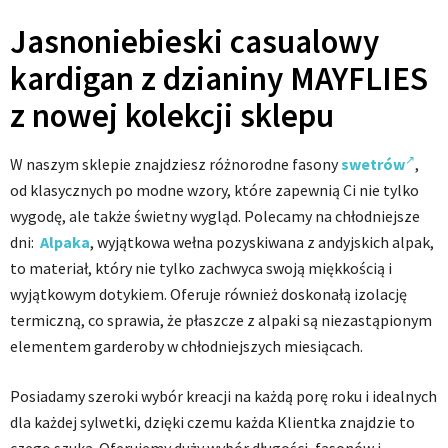
Jasnoniebieski casualowy
kardigan z dzianiny MAYFLIES
z nowej kolekcji sklepu
W naszym sklepie znajdziesz różnorodne fasony
swetrów
,
od klasycznych po modne wzory, które zapewnią Ci nie tylko
wygodę, ale także świetny wygląd. Polecamy na chłodniejsze
dni:
Alpaka
, wyjątkowa wełna pozyskiwana z andyjskich alpak,
to materiał, który nie tylko zachwyca swoją miękkością i
wyjątkowym dotykiem. Oferuje również doskonałą izolację
termiczną, co sprawia, że płaszcze z alpaki są niezastąpionym
elementem garderoby w chłodniejszych miesiącach.
Posiadamy szeroki wybór kreacji na każdą porę roku i idealnych
dla każdej sylwetki, dzięki czemu każda Klientka znajdzie to