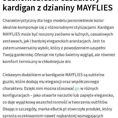
kardigan z dzianiny MAYFLIES
Charakterystyczny dla tego modelu jasnoniebieski kolor
idealnie komponuje się z różnorodnymi stylizacjami. Kardigan
MAYFLIES może być noszony zarówno w luźnych, casualowych
zestawach, jak i bardziej eleganckich aranżacjach. Jest to
zatem uniwersalny wybór, który z powodzeniem uzupełni
Twoją garderobę. Oferuje nie tylko świetny wygląd, ale również
komfort termiczny w chłodniejsze dni.
Ciekawym dodatkiem w kardiganie MAYFLIES są subtelne
guziki, które dodają mu elegancji oraz współczesnego
charakteru. Dzięki nim można stosować
go
w różnych
konfiguracjach – jako otwarte narzutki lub zapięte elegancko,
co daje wyjątkową wszechstronność w tworzeniu outfitów.
Dbając o szczegóły, marka eButik.pl stworzyła produkt, który
sprosta oczekiwaniom nawet najbardziej wymagających