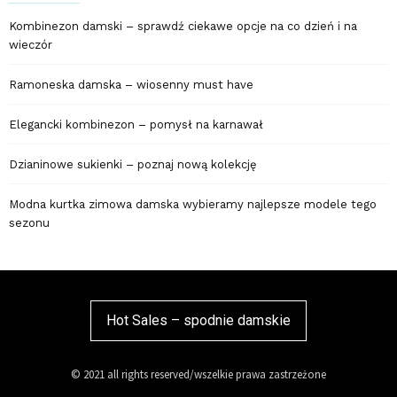
Kombinezon damski – sprawdź ciekawe opcje na co dzień i na
wieczór
Ramoneska damska – wiosenny must have
Elegancki kombinezon – pomysł na karnawał
Dzianinowe sukienki – poznaj nową kolekcję
Modna kurtka zimowa damska wybieramy najlepsze modele tego
sezonu
Hot Sales – spodnie damskie
© 2021 all rights reserved/wszelkie prawa zastrzeżone