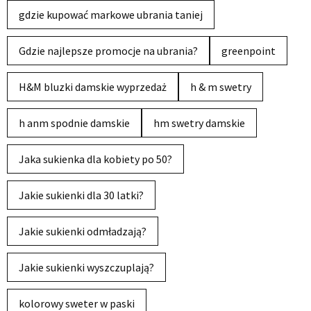
gdzie kupować markowe ubrania taniej
Gdzie najlepsze promocje na ubrania?
greenpoint
H&M bluzki damskie wyprzedaż
h & m swetry
h anm spodnie damskie
hm swetry damskie
Jaka sukienka dla kobiety po 50?
Jakie sukienki dla 30 latki?
Jakie sukienki odmładzają?
Jakie sukienki wyszczuplają?
kolorowy sweter w paski