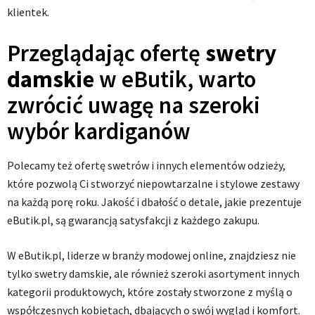
klientek.
Przeglądając ofertę
swetry
damskie
w eButik, warto
zwrócić uwagę na szeroki
wybór kardiganów
Polecamy też ofertę swetrów i innych elementów odzieży,
które pozwolą Ci stworzyć niepowtarzalne i stylowe zestawy
na każdą porę roku. Jakość i dbałość o detale, jakie prezentuje
eButik.pl, są gwarancją satysfakcji z każdego zakupu.
W eButik.pl, liderze w branży modowej online, znajdziesz nie
tylko swetry damskie, ale również szeroki asortyment innych
kategorii produktowych, które zostały stworzone z myślą o
współczesnych kobietach, dbających o swój wygląd i komfort.