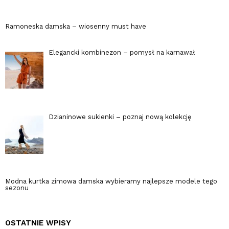
Ramoneska damska – wiosenny must have
Elegancki kombinezon – pomysł na karnawał
Dzianinowe sukienki – poznaj nową kolekcję
Modna kurtka zimowa damska wybieramy najlepsze modele tego
sezonu
OSTATNIE WPISY