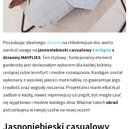
Poszukując idealnego
ubrania
na chłodniejsze dni, warto
zwrócić uwagę na
jasnoniebieski casualowy
kardigan
z
dzianiny MAYFLIES
. Ten stylowy
i
funkcjonalny element
garderoby jest doskonałym wyborem dla każdej kobiety
ceniącej sobie komfort i modne rozwiązania. Kardigan został
wykonany z wysokiej jakości materiałów, co gwarantuje jego
trwałość oraz wygodę noszenia. Projektanci marki eButik.pl
zadbali o każdy, nawet najmniejszy szczegół, byś mogła czuć
się wyjątkowo i modnie każdego dnia. Właśnie takich
ubrań
potrzebujesz w twojej szafie na nowy sezon!
Jasnoniebieski casualowy