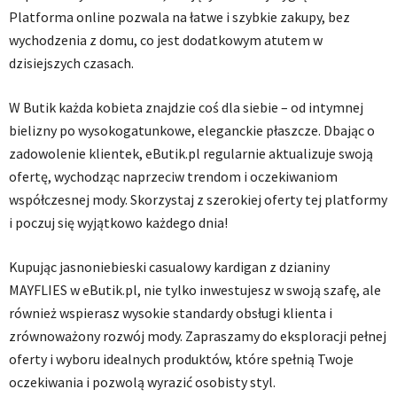
Platforma online pozwala na łatwe i szybkie zakupy, bez
wychodzenia z domu, co jest dodatkowym atutem w
dzisiejszych czasach.
W Butik każda kobieta znajdzie coś dla siebie – od intymnej
bielizny po wysokogatunkowe, eleganckie płaszcze. Dbając o
zadowolenie klientek, eButik.pl regularnie aktualizuje swoją
ofertę, wychodząc naprzeciw trendom i oczekiwaniom
współczesnej mody. Skorzystaj z szerokiej oferty tej platformy
i poczuj się wyjątkowo każdego dnia!
Kupując jasnoniebieski casualowy kardigan z dzianiny
MAYFLIES w eButik.pl, nie tylko inwestujesz w swoją szafę, ale
również wspierasz wysokie standardy obsługi klienta i
zrównoważony rozwój mody. Zapraszamy do eksploracji pełnej
oferty i wyboru idealnych produktów, które spełnią Twoje
oczekiwania i pozwolą wyrazić osobisty styl.