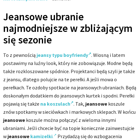
Jeansowe ubranie
najmodniejsze w zbliżającym
się sezonie
To z pewnością
jeansy typu boyfriendy
. Wiosną i latem
postawimy na luźny look, który nie zobowiązuje. Modne będą
także rozkloszowane spódnice. Projektanci będą szyli je także
z jeansu, dlatego polujcie na te perełki. A jeśli mowa o
perełkach. Te ozdoby spotkacie na jeansowych ubraniach. Będą
doskonałym dodatkiem do jeansowych kurtek i spodni. Perełki
pojawią się także
na koszulach
. Tak,
jeansowe
koszule
znów spotkamy w sieciówkach i markowych sklepach. W końcu
jeansowe
koszule można połączyć z wieloma innymi
ubraniami. Jeśli chcecie być na topie koniecznie zainwestujcie
w
jeansowe
kamizelki
.
Przydadzą się do wzbogacenia