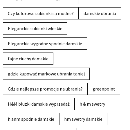
Czy kolorowe sukienki są modne?
damskie ubrania
Eleganckie sukienki włoskie
Eleganckie wygodne spodnie damskie
fajne ciuchy damskie
gdzie kupować markowe ubrania taniej
Gdzie najlepsze promocje na ubrania?
greenpoint
H&M bluzki damskie wyprzedaż
h & m swetry
h anm spodnie damskie
hm swetry damskie