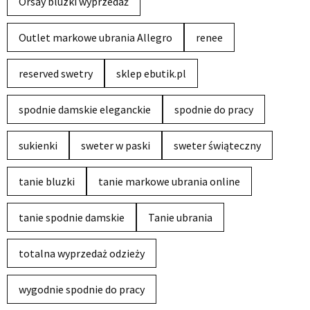
Orsay bluzki wyprzedaż
Outlet markowe ubrania Allegro
renee
reserved swetry
sklep ebutik.pl
spodnie damskie eleganckie
spodnie do pracy
sukienki
sweter w paski
sweter świąteczny
tanie bluzki
tanie markowe ubrania online
tanie spodnie damskie
Tanie ubrania
totalna wyprzedaż odzieży
wygodnie spodnie do pracy