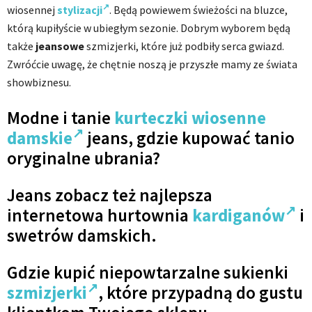
wiosennej
stylizacji
. Będą powiewem świeżości na bluzce,
którą kupiłyście w ubiegłym sezonie. Dobrym wyborem będą
także
jeansowe
szmizjerki, które już podbiły serca gwiazd.
Zwróćcie uwagę, że chętnie noszą je przyszłe mamy ze świata
showbiznesu.
Modne i tanie
kurteczki wiosenne
damskie
jeans, gdzie kupować tanio
oryginalne ubrania?
Jeans zobacz też najlepsza
internetowa hurtownia
kardiganów
i
swetrów damskich.
Gdzie kupić niepowtarzalne sukienki
szmizjerki
, które przypadną do gustu