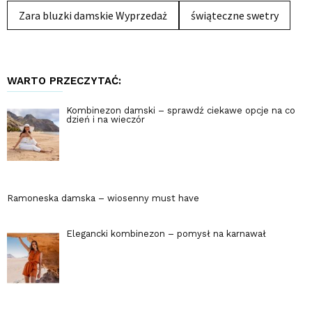
Zara bluzki damskie Wyprzedaż
świąteczne swetry
WARTO PRZECZYTAĆ:
Kombinezon damski – sprawdź ciekawe opcje na co
dzień i na wieczór
Ramoneska damska – wiosenny must have
Elegancki kombinezon – pomysł na karnawał