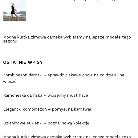
Modna kurtka zimowa damska wybieramy najlepsze modele tego
sezonu
OSTATNIE WPISY
Kombinezon damski – sprawdź ciekawe opcje na co dzień i na
wieczór
Ramoneska damska – wiosenny must have
Elegancki kombinezon – pomysł na karnawał
Dzianinowe sukienki – poznaj nową kolekcję
Modna kurtka zimowa damska wybieramy najlepsze modele tego