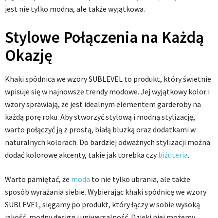
jest nie tylko modna, ale także wyjątkowa.
Stylowe Połączenia na Każdą
Okazję
Khaki spódnica we wzory SUBLEVEL to produkt, który świetnie
wpisuje się w najnowsze trendy modowe. Jej wyjątkowy kolor i
wzory sprawiają, że jest idealnym elementem garderoby na
każdą porę roku. Aby stworzyć stylową i modną stylizację,
warto połączyć ją z prostą, białą bluzką oraz dodatkami w
naturalnych kolorach. Do bardziej odważnych stylizacji można
dodać kolorowe akcenty, takie jak torebka czy
biżuteria
.
Warto pamiętać, że
moda
to nie tylko ubrania, ale także
sposób wyrażania siebie. Wybierając khaki spódnicę we wzory
SUBLEVEL, sięgamy po produkt, który łączy w sobie wysoką
jakość, modny design i uniwersalność. Dzięki niej możemy