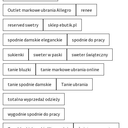
Outlet markowe ubrania Allegro
renee
reserved swetry
sklep ebutik.pl
spodnie damskie eleganckie
spodnie do pracy
sukienki
sweter w paski
sweter świąteczny
tanie bluzki
tanie markowe ubrania online
tanie spodnie damskie
Tanie ubrania
totalna wyprzedaż odzieży
wygodnie spodnie do pracy