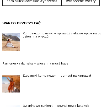
Zara bluzki damskie Wyprzedaż
świąteczne swetry
WARTO PRZECZYTAĆ:
Kombinezon damski – sprawdź ciekawe opcje na co
dzień i na wieczór
Ramoneska damska – wiosenny must have
Elegancki kombinezon – pomysł na karnawał
Dzianinowe sukienki – poznaj nową kolekcję