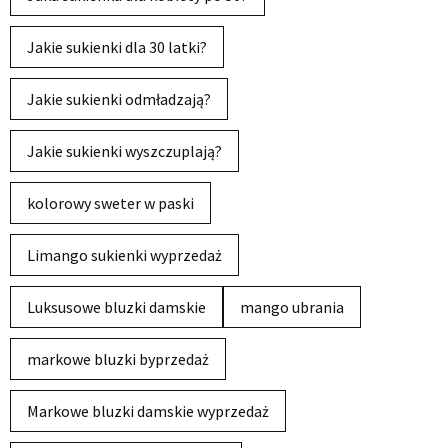
Jakie sukienki dla 30 latki?
Jakie sukienki odmładzają?
Jakie sukienki wyszczuplają?
kolorowy sweter w paski
Limango sukienki wyprzedaż
Luksusowe bluzki damskie
mango ubrania
markowe bluzki byprzedaż
Markowe bluzki damskie wyprzedaż