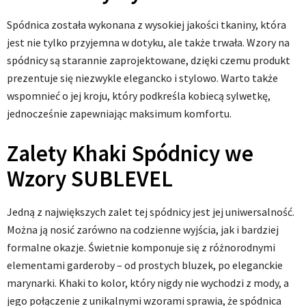
Spódnica została wykonana z wysokiej jakości tkaniny, która
jest nie tylko przyjemna w dotyku, ale także trwała. Wzory na
spódnicy są starannie zaprojektowane, dzięki czemu produkt
prezentuje się niezwykle elegancko i stylowo. Warto także
wspomnieć o jej kroju, który podkreśla kobiecą sylwetkę,
jednocześnie zapewniając maksimum komfortu.
Zalety Khaki Spódnicy we
Wzory SUBLEVEL
Jedną z największych zalet tej spódnicy jest jej uniwersalność.
Można ją nosić zarówno na codzienne wyjścia, jak i bardziej
formalne okazje. Świetnie komponuje się z różnorodnymi
elementami garderoby – od prostych bluzek, po eleganckie
marynarki. Khaki to kolor, który nigdy nie wychodzi z mody, a
jego połączenie z unikalnymi wzorami sprawia, że spódnica