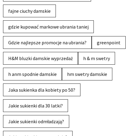
fajne ciuchy damskie
gdzie kupować markowe ubrania taniej
Gdzie najlepsze promocje na ubrania?
greenpoint
H&M bluzki damskie wyprzedaż
h & m swetry
h anm spodnie damskie
hm swetry damskie
Jaka sukienka dla kobiety po 50?
Jakie sukienki dla 30 latki?
Jakie sukienki odmładzają?