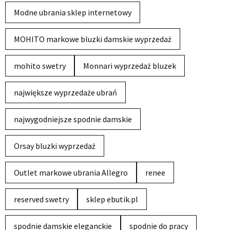
Modne ubrania sklep internetowy
MOHITO markowe bluzki damskie wyprzedaż
mohito swetry
Monnari wyprzedaż bluzek
największe wyprzedaże ubrań
najwygodniejsze spodnie damskie
Orsay bluzki wyprzedaż
Outlet markowe ubrania Allegro
renee
reserved swetry
sklep ebutik.pl
spodnie damskie eleganckie
spodnie do pracy