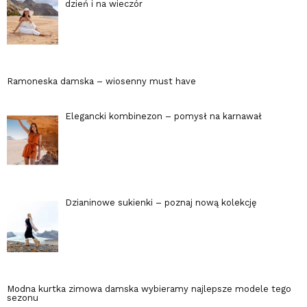
dzień i na wieczór
Ramoneska damska – wiosenny must have
Elegancki kombinezon – pomysł na karnawał
Dzianinowe sukienki – poznaj nową kolekcję
Modna kurtka zimowa damska wybieramy najlepsze modele tego
sezonu