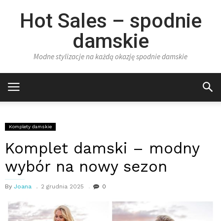
Hot Sales – spodnie
damskie
Modne stylizacje na każdą okazję spodnie damskie
Komplety damskie
Komplet damski – modny
wybór na nowy sezon
By
Joana
2 grudnia 2025
0