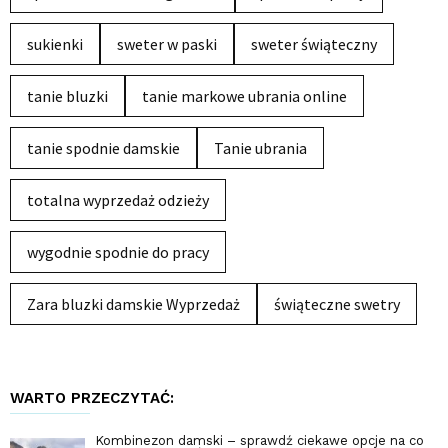
sukienki
sweter w paski
sweter świąteczny
tanie bluzki
tanie markowe ubrania online
tanie spodnie damskie
Tanie ubrania
totalna wyprzedaż odzieży
wygodnie spodnie do pracy
Zara bluzki damskie Wyprzedaż
świąteczne swetry
WARTO PRZECZYTAĆ:
Kombinezon damski – sprawdź ciekawe opcje na co