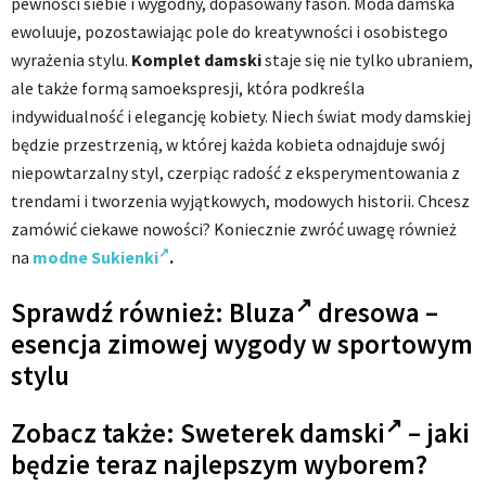
pewności siebie i wygodny, dopasowany fason. Moda damska
ewoluuje, pozostawiając pole do kreatywności i osobistego
wyrażenia stylu.
Komplet damski
staje się nie tylko ubraniem,
ale także formą samoekspresji, która podkreśla
indywidualność i elegancję kobiety. Niech świat mody damskiej
będzie przestrzenią, w której każda kobieta odnajduje swój
niepowtarzalny styl, czerpiąc radość z eksperymentowania z
trendami i tworzenia wyjątkowych, modowych historii. Chcesz
zamówić ciekawe nowości? Koniecznie zwróć uwagę również
na
modne Sukienki
.
Sprawdź również:
Bluza
dresowa –
esencja zimowej wygody w sportowym
stylu
Zobacz także:
Sweterek damski
– jaki
będzie teraz najlepszym wyborem?