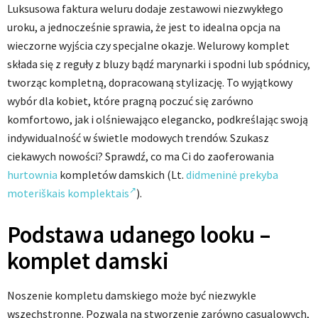
Luksusowa faktura weluru dodaje zestawowi niezwykłego
uroku, a jednocześnie sprawia, że jest to idealna opcja na
wieczorne wyjścia czy specjalne okazje. Welurowy komplet
składa się z reguły z bluzy bądź marynarki i spodni lub spódnicy,
tworząc kompletną, dopracowaną stylizację. To wyjątkowy
wybór dla kobiet, które pragną poczuć się zarówno
komfortowo, jak i olśniewająco elegancko, podkreślając swoją
indywidualność w świetle modowych trendów. Szukasz
ciekawych nowości? Sprawdź, co ma Ci do zaoferowania
hurtownia
kompletów damskich (Lt.
didmeninė prekyba
moteriškais komplektais
).
Podstawa udanego looku –
komplet damski
Noszenie kompletu damskiego może być niezwykle
wszechstronne. Pozwala na stworzenie zarówno casualowych,