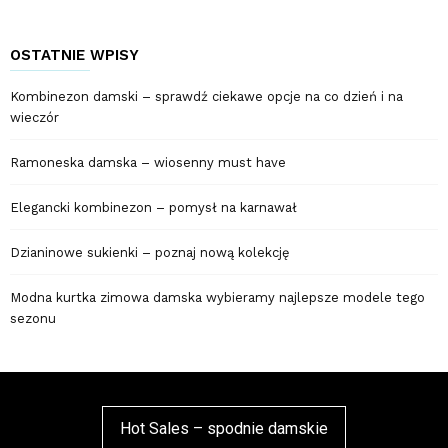
OSTATNIE WPISY
Kombinezon damski – sprawdź ciekawe opcje na co dzień i na
wieczór
Ramoneska damska – wiosenny must have
Elegancki kombinezon – pomysł na karnawał
Dzianinowe sukienki – poznaj nową kolekcję
Modna kurtka zimowa damska wybieramy najlepsze modele tego
sezonu
Hot Sales – spodnie damskie