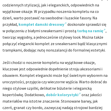
codziennych stylizacji, jak i eleganckich, odpowiednich na
wyjątkowe okazje. W przypadku noszenia kompletu na co
dzień, warto postawić na swobodne i luzackie fasony. Na
przykład,
komplet damski dresowy
doskonale sprawdzi się
w połączeniu z białymi sneakersami i prostą
torbą na ramię
,
tworząc wygodny, a jednocześnie stylowy look. Można także
połączyć elegancki komplet ze sneakersami bądź klasycznymi
trampkami, dodając nutę nonszalancji do formalnej estetyki.
Jeśli chodzi o noszenie kompletu na wyjątkowe okazje,
kluczowe jest odpowiednie dopełnienie stroju akcesoriami i
obuwiem. Komplet elegancki może być świetnym wyborem na
uroczystości, przyjęcia czy wieczorne wyjścia. Warto dobrać do
niego stylowe szpilki, delikatne biżuterie i elegancką
kopertówkę. Dodatkowo,
dobór kolorystyki
oraz jakości
materiałów ma istotne znaczenie. Stonowane barwy, jak
czerń, granat czy bordo, zazwyczaj nadają strojowi bardziej