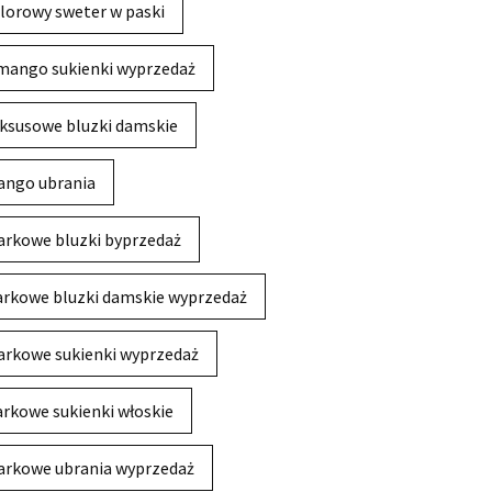
lorowy sweter w paski
mango sukienki wyprzedaż
ksusowe bluzki damskie
ngo ubrania
rkowe bluzki byprzedaż
rkowe bluzki damskie wyprzedaż
rkowe sukienki wyprzedaż
rkowe sukienki włoskie
rkowe ubrania wyprzedaż