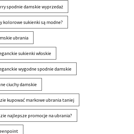
rry spodnie damskie wyprzedaż
y kolorowe sukienki są modne?
mskie ubrania
eganckie sukienki włoskie
eganckie wygodne spodnie damskie
jne ciuchy damskie
zie kupować markowe ubrania taniej
zie najlepsze promocje na ubrania?
eenpoint