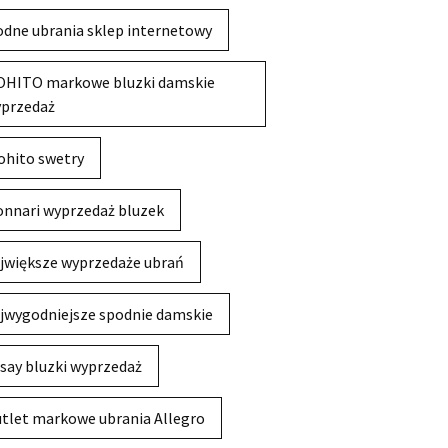
dne ubrania sklep internetowy
HITO markowe bluzki damskie
przedaż
hito swetry
nnari wyprzedaż bluzek
jwiększe wyprzedaże ubrań
jwygodniejsze spodnie damskie
say bluzki wyprzedaż
tlet markowe ubrania Allegro