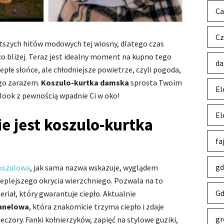
Ca
Cz
tszych hitów modowych tej wiosny, dlatego czas
eco bliżej. Teraz jest idealny moment na kupno tego
da
epłe słońce, ale chłodniejsze powietrze, czyli pogoda,
go zarazem.
Koszulo-kurtka damska
sprosta Twoim
El
 look z pewnością wpadnie Ci w oko!
El
e jest koszulo-kurtka
fa
gd
oszulowa
, jak sama nazwa wskazuje, wyglądem
ieplejszego okrycia wierzchniego. Pozwala na to
Gd
riał, który gwarantuje ciepło. Aktualnie
lanelowa
, która znakomicie trzyma ciepło i zdaje
gr
zory. Fanki kołnierzyków, zapięć na stylowe guziki,