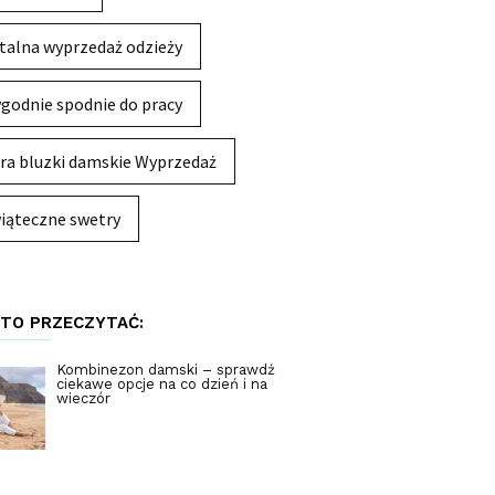
talna wyprzedaż odzieży
godnie spodnie do pracy
ra bluzki damskie Wyprzedaż
iąteczne swetry
TO PRZECZYTAĆ:
Kombinezon damski – sprawdź
ciekawe opcje na co dzień i na
wieczór