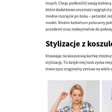
innych. Chcąc podkreślić swoją kobiecą
które dodatkowo urozmaici wygląd styli
modne rozcięcie po boku – petarda! Je
model. Niskim kobietom polecamy jed
przodem) oraz maksymalnie do połowy
Stylizacje z koszu
Stawiając na koszulową kurtkę możesz 
stylizację. To dzięki niej look zyska n
stworzysz oryginalny zestaw na wiele o