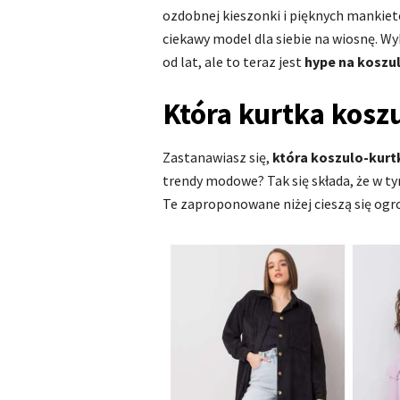
ozdobnej kieszonki i pięknych mankiet
ciekawy model dla siebie na wiosnę. Wy
od lat, ale to teraz jest
hype na koszu
Która kurtka kosz
Zastanawiasz się,
która koszulo-kurtk
trendy modowe? Tak się składa, że w ty
Te zaproponowane niżej cieszą się og