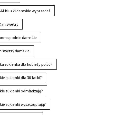
M bluzki damskie wyprzedaż
& m swetry
anm spodnie damskie
 swetry damskie
ka sukienka dla kobiety po 50?
kie sukienki dla 30 latki?
kie sukienki odmładzają?
kie sukienki wyszczuplają?