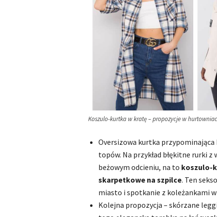
Koszulo-kurtka w kratę – propozycje w hurtownia
Oversizowa kurtka przypominająca k
topów. Na przykład błękitne rurki
beżowym odcieniu, na to
koszulo-k
skarpetkowe na szpilce
. Ten seks
miasto i spotkanie z koleżankami w
Kolejna propozycja – skórzane legg