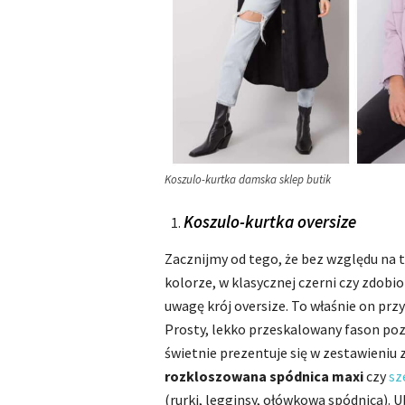
Koszulo-kurtka damska sklep butik
Koszulo-kurtka oversize
Zacznijmy od tego, że bez względu na 
kolorze, w klasycznej czerni czy zdob
uwagę krój oversize. To właśnie on pr
Prosty, lekko przeskalowany fason poz
świetnie prezentuje się w zestawieniu
rozkloszowana spódnica maxi
czy
sz
(rurki, legginsy, ołówkowa spódnica). U