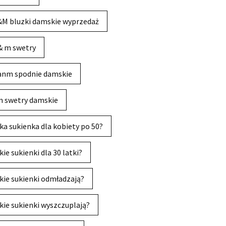
M bluzki damskie wyprzedaż
& m swetry
anm spodnie damskie
 swetry damskie
ka sukienka dla kobiety po 50?
kie sukienki dla 30 latki?
kie sukienki odmładzają?
kie sukienki wyszczuplają?