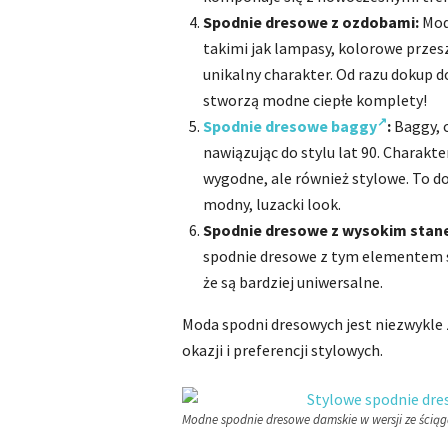
Spodnie dresowe z ozdobami:
Mod
takimi jak lampasy, kolorowe przesz
unikalny charakter. Od razu dokup d
stworzą modne ciepłe komplety!
Spodnie dresowe baggy
:
Baggy, c
nawiązując do stylu lat 90. Charakte
wygodne, ale również stylowe. To d
modny, luzacki look.
Spodnie dresowe z wysokim stan
spodnie dresowe z tym elementem są
że są bardziej uniwersalne.
Moda spodni dresowych jest niezwykle
okazji i preferencji stylowych.
Modne spodnie dresowe damskie w wersji ze ściągac