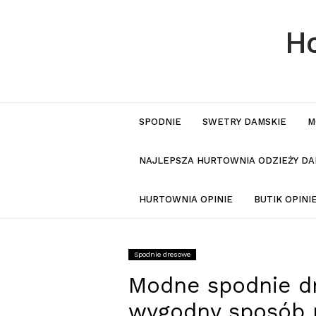
Ho
SPODNIE
SWETRY DAMSKIE
M
NAJLEPSZA HURTOWNIA ODZIEŻY DA
HURTOWNIA OPINIE
BUTIK OPIN
Spodnie dresowe
Modne spodnie d
wygodny sposób 