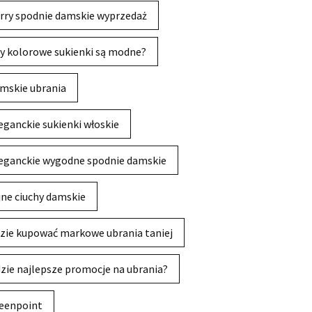
rry spodnie damskie wyprzedaż
y kolorowe sukienki są modne?
mskie ubrania
eganckie sukienki włoskie
eganckie wygodne spodnie damskie
jne ciuchy damskie
zie kupować markowe ubrania taniej
zie najlepsze promocje na ubrania?
eenpoint