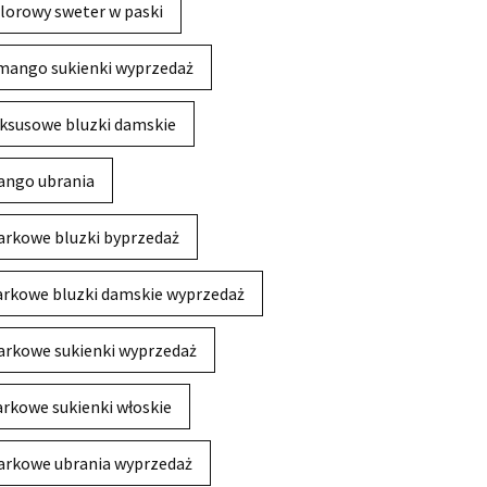
lorowy sweter w paski
mango sukienki wyprzedaż
ksusowe bluzki damskie
ngo ubrania
rkowe bluzki byprzedaż
rkowe bluzki damskie wyprzedaż
rkowe sukienki wyprzedaż
rkowe sukienki włoskie
rkowe ubrania wyprzedaż