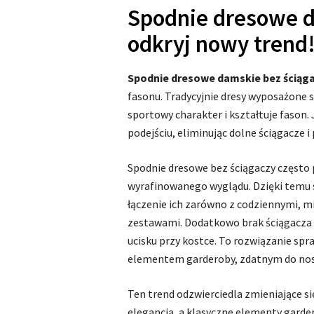
Spodnie dresowe d
odkryj nowy trend
Spodnie dresowe damskie bez ściąg
fasonu. Tradycyjnie dresy wyposażone 
sportowy charakter i kształtuje fason
podejściu, eliminując dolne ściągacze i
Spodnie dresowe bez ściągaczy często 
wyrafinowanego wyglądu. Dzięki temu 
łączenie ich zarówno z codziennymi, mie
zestawami. Dodatkowo brak ściągacza 
ucisku przy kostce. To rozwiązanie spr
elementem garderoby, zdatnym do nosz
Ten trend odzwierciedla zmieniające si
elegancją, a klasyczne elementy garde