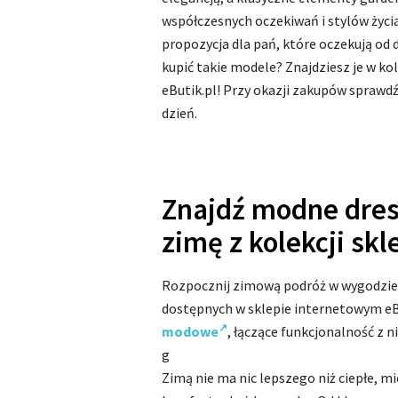
współczesnych oczekiwań i stylów życi
propozycja dla pań, które oczekują od 
kupić takie modele? Znajdziesz je w ko
eButik.pl! Przy okazji zakupów sprawdź
dzień.
Znajdź modne dre
zimę z kolekcji skl
Rozpocznij zimową podróż w wygodzie i 
dostępnych w sklepie internetowym eB
modowe
, łączące funkcjonalność z 
g
Zimą nie ma nic lepszego niż ciepłe, m