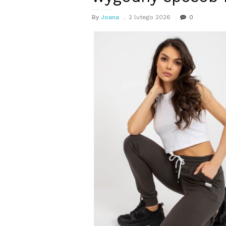
By
Joana
2 lutego 2026
0