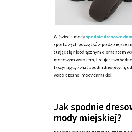
W świecie mody
spodnie dresowe dam
sportowych początków po dzisiejsze mi
stając się nieodłącznym elementem wsp
modowym wyrazem, kreując swobodne i
fascynujący świat spodni dresowych, o
współczesnej mody damskiej.
Jak spodnie dreso
mody miejskiej?