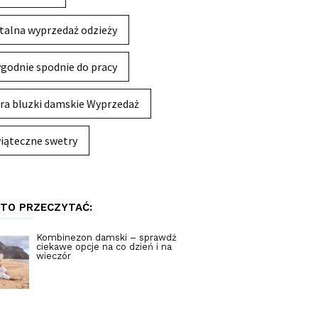
talna wyprzedaż odzieży
godnie spodnie do pracy
ra bluzki damskie Wyprzedaż
iąteczne swetry
TO PRZECZYTAĆ:
Kombinezon damski – sprawdź
ciekawe opcje na co dzień i na
wieczór