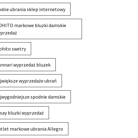
dne ubrania sklep internetowy
HITO markowe bluzki damskie
przedaż
hito swetry
nnari wyprzedaż bluzek
jwiększe wyprzedaże ubrań
jwygodniejsze spodnie damskie
say bluzki wyprzedaż
tlet markowe ubrania Allegro