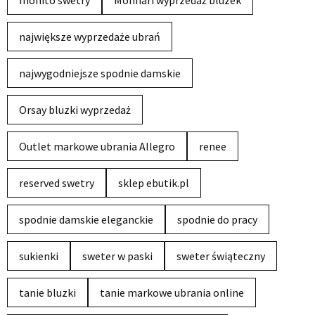
największe wyprzedaże ubrań
najwygodniejsze spodnie damskie
Orsay bluzki wyprzedaż
Outlet markowe ubrania Allegro
renee
reserved swetry
sklep ebutik.pl
spodnie damskie eleganckie
spodnie do pracy
sukienki
sweter w paski
sweter świąteczny
tanie bluzki
tanie markowe ubrania online