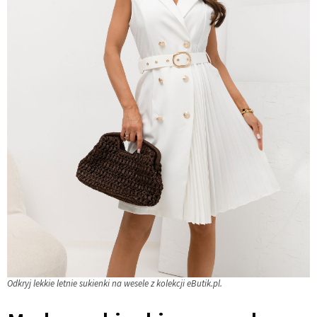
Odkryj lekkie letnie sukienki na wesele z kolekcji eButik.pl.