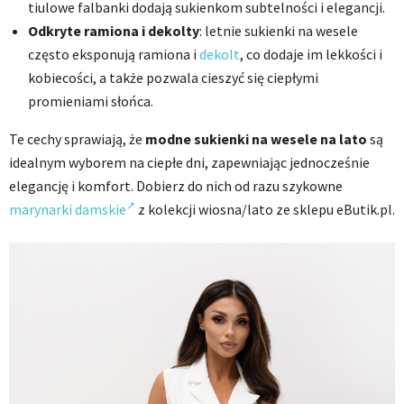
tiulowe falbanki dodają sukienkom subtelności i elegancji.
Odkryte ramiona i dekolty
: letnie sukienki na wesele
często eksponują ramiona i
dekolt
, co dodaje im lekkości i
kobiecości, a także pozwala cieszyć się ciepłymi
promieniami słońca.
Te cechy sprawiają, że
modne sukienki na wesele na lato
są
idealnym wyborem na ciepłe dni, zapewniając jednocześnie
elegancję i komfort. Dobierz do nich od razu szykowne
marynarki damskie
z kolekcji wiosna/lato ze sklepu eButik.pl.