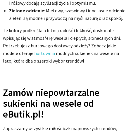
i różowy dodają stylizacji życia i optymizmu.
Zielone odcienie
: Miętowy, szałwiowy i inne jasne odcienie
zieleni są modne i przywodzą na myśl naturę oraz spokój.
Te kolory podkreślają letnią radość i lekkość, doskonale
wpisując się w atmosferę wesela i ciepłych, słonecznych dni.
Potrzebujesz hurtowego dostawcy odzieży? Zobacz jakie
modele oferuje
hurtownia
modnych sukienek na wesele na
lato, która dba o szeroki wybór trendów!
Zamów niepowtarzalne
sukienki na wesele od
eButik.pl!
Zapraszamy wszystkie miłośniczki najnowszych trendów,