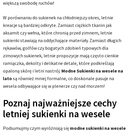
większą swobodę ruchów!
W porównaniu do sukienek na chłodniejszy okres, letnie
kreacje są bardziej odkryte. Zamiast ciężkich tkanin jak
aksamit czy wełna, które chronią przed zimnem, letnie
sukienki stawiają na oddychające materiały. Zamiast długich
rękawów, golfów czy bogatych zdobień typowych dla
zimowych sukienek, letnie propozycje mają często cienkie
ramiączka, dekolty i delikatne detale, które podkreślają
opaloną skórę i letni nastrój.
Modne Sukienki na wesele na
lato
są również mniej formalne, co doskonale pasuje na
wesela odbywające się w plenerze czy nad morzem!
Poznaj najważniejsze cechy
letniej sukienki na wesele
Podsumujmy czym wyróżniają się
modne sukienki na wesele