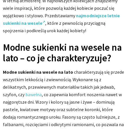
w letnią atmosferę. W najnowszych kolekcjach znajdziemy
wiele inspiracji, które pozwolą każdej kobiecie poczuć się
wyjątkowo i stylowo. Przedstawiamy
najmodniejsze letnie
sukienki na wesele
, które z pewnością przyciągną
spojrzenia i podkreślą urok każdej kobiety!
Modne sukienki na wesele na
lato – co je charakteryzuje?
Modne sukienki na wesele na lato
charakteryzują się przede
wszystkim lekkością i zwiewnością. Wykonane są z
delikatnych, przewiewnych materiałów takich jak jedwab,
szyfon, czy
bawełna
, co zapewnia komfort noszenia nawet w
najgorętsze dni. Wzory i kolory są jasne i żywe – dominują
pastele, kwiatowe motywy oraz subtelne koronki, które
dodają romantycznego uroku. Fasony są często luźniejsze, z
falbanami, rozcięciami i odkrytymi ramionami, co pozwala na