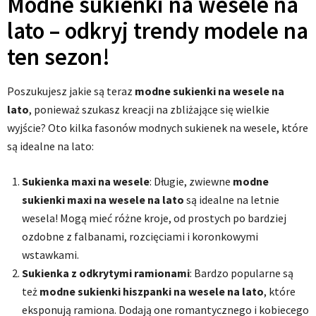
Modne sukienki na wesele na
lato – odkryj trendy modele na
ten sezon!
Poszukujesz jakie są teraz
modne sukienki na wesele na
lato
, ponieważ szukasz kreacji na zbliżające się wielkie
wyjście? Oto kilka fasonów modnych sukienek na wesele, które
są idealne na lato:
Sukienka maxi na wesele
: Długie, zwiewne
modne
sukienki maxi na wesele na lato
są idealne na letnie
wesela! Mogą mieć różne kroje, od prostych po bardziej
ozdobne z falbanami, rozcięciami i koronkowymi
wstawkami.
Sukienka z odkrytymi ramionami
: Bardzo popularne są
też
modne sukienki hiszpanki na wesele na lato
, które
eksponują ramiona. Dodają one romantycznego i kobiecego