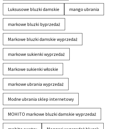
Luksusowe bluzki damskie
mango ubrania
markowe bluzki byprzedaż
Markowe bluzki damskie wyprzedaż
markowe sukienki wyprzedaż
Markowe sukienki włoskie
markowe ubrania wyprzedaż
Modne ubrania sklep internetowy
MOHITO markowe bluzki damskie wyprzedaż
mohito swetry
Monnari wyprzedaż bluzek