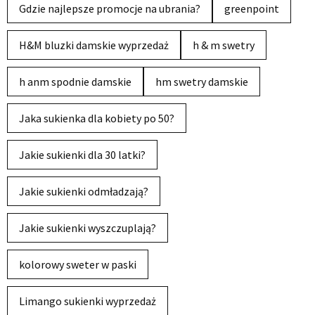
Gdzie najlepsze promocje na ubrania?
greenpoint
H&M bluzki damskie wyprzedaż
h & m swetry
h anm spodnie damskie
hm swetry damskie
Jaka sukienka dla kobiety po 50?
Jakie sukienki dla 30 latki?
Jakie sukienki odmładzają?
Jakie sukienki wyszczuplają?
kolorowy sweter w paski
Limango sukienki wyprzedaż