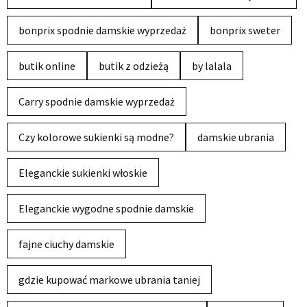
bonprix spodnie damskie wyprzedaż
bonprix sweter
butik online
butik z odzieżą
by lalala
Carry spodnie damskie wyprzedaż
Czy kolorowe sukienki są modne?
damskie ubrania
Eleganckie sukienki włoskie
Eleganckie wygodne spodnie damskie
fajne ciuchy damskie
gdzie kupować markowe ubrania taniej