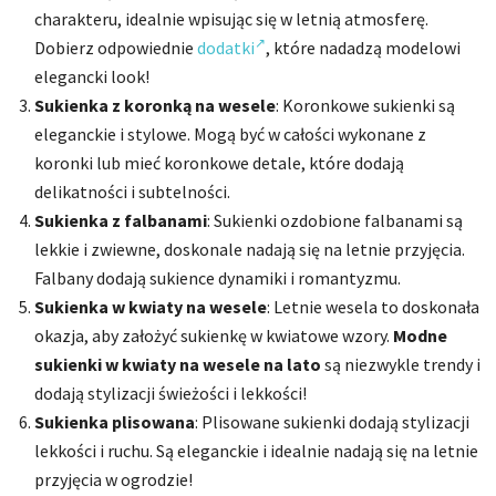
charakteru, idealnie wpisując się w letnią atmosferę.
Dobierz odpowiednie
dodatki
, które nadadzą modelowi
elegancki look!
Sukienka z koronką na wesele
: Koronkowe sukienki są
eleganckie i stylowe. Mogą być w całości wykonane z
koronki lub mieć koronkowe detale, które dodają
delikatności i subtelności.
Sukienka z falbanami
: Sukienki ozdobione falbanami są
lekkie i zwiewne, doskonale nadają się na letnie przyjęcia.
Falbany dodają sukience dynamiki i romantyzmu.
Sukienka w kwiaty na wesele
: Letnie wesela to doskonała
okazja, aby założyć sukienkę w kwiatowe wzory.
Modne
sukienki w kwiaty na wesele na lato
są niezwykle trendy i
dodają stylizacji świeżości i lekkości!
Sukienka plisowana
: Plisowane sukienki dodają stylizacji
lekkości i ruchu. Są eleganckie i idealnie nadają się na letnie
przyjęcia w ogrodzie!