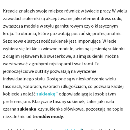
Kreacje znalazły swoje miejsce również w świecie pracy. W wielu
zawodach sukienki są akceptowane jako element dress codu,
zwłaszcza modele w stylu garniturowym czy o klasycznym
kroju. To ubrania, które pozwalają poczuć się profesjonalnie.
Sezonowa elastyczność sukienek jest imponująca. W lecie
wybiera się lekkie i zwiewne modele, wiosną i jesienią sukienki
z długim rękawem lub sweterkowe, a zimą sukienki można
warstwować z grubymi rajstopami i swetrami. Te
jednoczęściowe outfity pozwalają na wyrażenie
indywidualnego stylu. Dostępne są w nieskończenie wielu
fasonach, kolorach, wzorach i długościach, co pozwala każdej
kobiecie znaleźć
sukienkę
odpowiadającą jej osobistym
preferencjom. Klasyczne fasony sukienek, takie jak mała
czarna
sukienka
czy sukienka ołówkowa, pozostają na topie
niezależnie od
trendów mody
.