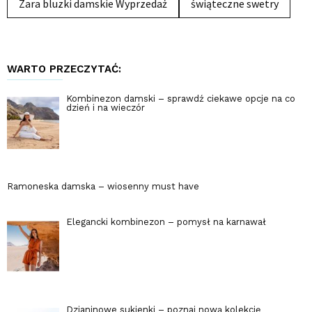
Zara bluzki damskie Wyprzedaż
świąteczne swetry
WARTO PRZECZYTAĆ:
Kombinezon damski – sprawdź ciekawe opcje na co
dzień i na wieczór
Ramoneska damska – wiosenny must have
Elegancki kombinezon – pomysł na karnawał
Dzianinowe sukienki – poznaj nową kolekcję