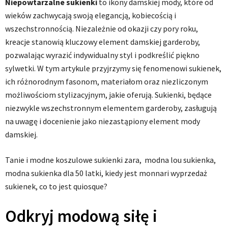
Niepowtarzalne sukienki
to ikony damskiej mody, które od
wieków zachwycają swoją elegancją, kobiecością i
wszechstronnością. Niezależnie od okazji czy pory roku,
kreacje stanowią kluczowy element damskiej garderoby,
pozwalając wyrazić indywidualny styl i podkreślić piękno
sylwetki. W tym artykule przyjrzymy się fenomenowi sukienek,
ich różnorodnym fasonom, materiałom oraz niezliczonym
możliwościom stylizacyjnym, jakie oferują. Sukienki, będące
niezwykle wszechstronnym elementem garderoby, zasługują
na uwagę i docenienie jako niezastąpiony element mody
damskiej.
Tanie i modne koszulowe sukienki zara, modna lou sukienka,
modna sukienka dla 50 latki, kiedy jest monnari wyprzedaż
sukienek, co to jest quiosque?
Odkryj modową siłę i