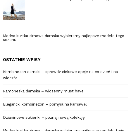
Modna kurtka zimowa damska wybieramy najlepsze modele tego
sezonu
OSTATNIE WPISY
Kombinezon damski – sprawdź ciekawe opcje na co dzień i na
wieczór
Ramoneska damska – wiosenny must have
Elegancki kombinezon – pomysł na karnawał
Dzianinowe sukienki – poznaj nową kolekcję
Modna kurtka zimowa damska wybieramy najlepsze modele tego