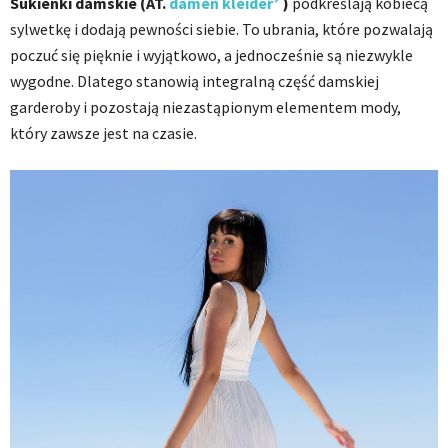
Sukienki damskie (AT.
damen kleider
)
podkreślają kobiecą
sylwetkę i dodają pewności siebie. To ubrania, które pozwalają
poczuć się pięknie i wyjątkowo, a jednocześnie są niezwykle
wygodne. Dlatego stanowią integralną część damskiej
garderoby i pozostają niezastąpionym elementem mody,
który zawsze jest na czasie.