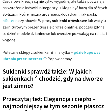
Casualowe kreacje są nie tylko wygodne, ale także pozwalają
na wyrażenie indywidualnego stylu. Mogą być bazą dla różnych
stylizacji, które można urozmaicić dodatkami, jak paski,
biżuteria
czy obuwie. W pracy
sukienki ołówkowe
lub w stylu
garniturowym prezentują się profesjonalnie, podczas gdy na
co dzień modele dzianinowe lub oversize pozwalają na relaks i
wygodę.
Polecane sklepy z sukienkami i nie tylko –
gdzie kupować
ubrania przez Internet
? Popowiadmay.
Sukienki sprawdź także: W jakich
sukienkach
chodzić, gdy na dworze
jest zimno?
Przeczytaj też: Elegancja i ciepło –
najmodniejszy w tym sezonie
płaszcz