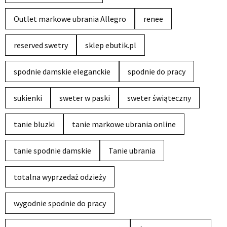
Outlet markowe ubrania Allegro
renee
reserved swetry
sklep ebutik.pl
spodnie damskie eleganckie
spodnie do pracy
sukienki
sweter w paski
sweter świąteczny
tanie bluzki
tanie markowe ubrania online
tanie spodnie damskie
Tanie ubrania
totalna wyprzedaż odzieży
wygodnie spodnie do pracy