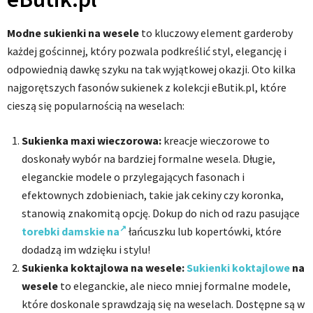
Modne sukienki na wesele
to kluczowy element garderoby
każdej gościnnej, który pozwala podkreślić styl, elegancję i
odpowiednią dawkę szyku na tak wyjątkowej okazji. Oto kilka
najgorętszych fasonów sukienek z kolekcji eButik.pl, które
cieszą się popularnością na weselach:
Sukienka maxi wieczorowa:
kreacje wieczorowe to
doskonały wybór na bardziej formalne wesela. Długie,
eleganckie modele o przylegających fasonach i
efektownych zdobieniach, takie jak cekiny czy koronka,
stanowią znakomitą opcję. Dokup do nich od razu pasujące
torebki damskie na
łańcuszku lub kopertówki, które
dodadzą im wdzięku i stylu!
Sukienka koktajlowa na wesele:
Sukienki koktajlowe
na
wesele
to eleganckie, ale nieco mniej formalne modele,
które doskonale sprawdzają się na weselach. Dostępne są w