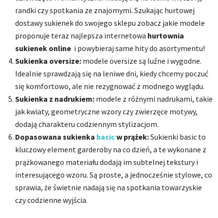
randki czy spotkania ze znajomymi. Szukając hurtowej
dostawy sukienek do swojego sklepu zobacz jakie modele
proponuje teraz najlepsza internetowa
hurtownia
sukienek online
i powybieraj same hity do asortymentu!
Sukienka oversize:
modele oversize są luźne i wygodne.
Idealnie sprawdzają się na leniwe dni, kiedy chcemy poczuć
się komfortowo, ale nie rezygnować z modnego wyglądu.
Sukienka z nadrukiem:
modele z różnymi nadrukami, takie
jak kwiaty, geometryczne wzory czy zwierzęce motywy,
dodają charakteru codziennym stylizacjom.
Dopasowana sukienka
basic
w prążek:
Sukienki basic to
kluczowy element garderoby na co dzień, a te wykonane z
prążkowanego materiału dodają im subtelnej tekstury i
interesującego wzoru. Są proste, a jednocześnie stylowe, co
sprawia, że świetnie nadają się na spotkania towarzyskie
czy codzienne wyjścia.