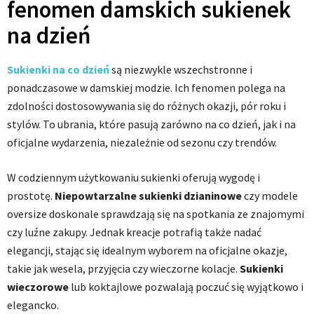
fenomen damskich sukienek
na dzień
Sukienki na co dzień
są niezwykle wszechstronne i
ponadczasowe w damskiej modzie. Ich fenomen polega na
zdolności dostosowywania się do różnych okazji, pór roku i
stylów. To ubrania, które pasują zarówno na co dzień, jak i na
oficjalne wydarzenia, niezależnie od sezonu czy trendów.
W codziennym użytkowaniu sukienki oferują wygodę i
prostotę.
Niepowtarzalne sukienki dzianinowe
czy modele
oversize doskonale sprawdzają się na spotkania ze znajomymi
czy luźne zakupy. Jednak kreacje potrafią także nadać
elegancji, stając się idealnym wyborem na oficjalne okazje,
takie jak wesela, przyjęcia czy wieczorne kolacje.
Sukienki
wieczorowe
lub koktajlowe pozwalają poczuć się wyjątkowo i
elegancko.