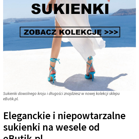
Sukienki dowolnego kroju i długości znajdziesz w nowej kolekcji sklepu
eButik.pl.
Eleganckie i niepowtarzalne
sukienki na wesele od
eButik.pl