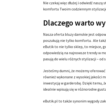
Nie czekaj więc dłużej i odwiedź naszą s
komfortu Twoim codziennym stylizacjom
Dlaczego warto wyb
Nasza oferta bluzy damskie jest odpow
poszukują nie tylko komfortu. Ale także
eButik to nie tylko sklep, to miejsce, g
odpowiedzią na najnowsze trendy w mod
pasują do wielu różnych stylizacji – od
Jesteśmy dumni, że możemy oferować pr
również wykonane z wysokiej jakości m
inwestycją w garderobę. Dzięki temu, 
idealnie wpisują się w różnorodne gusta
eButik.pl to także synonim wygody zak