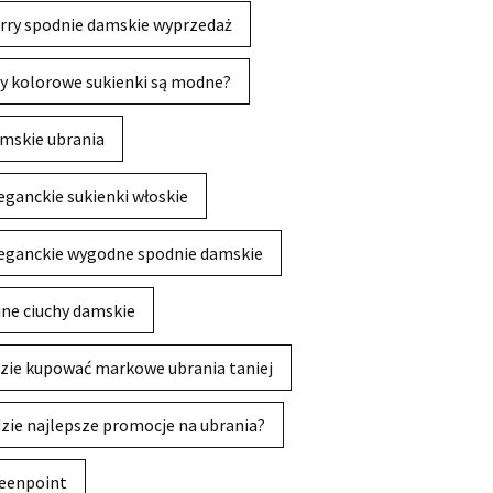
rry spodnie damskie wyprzedaż
y kolorowe sukienki są modne?
mskie ubrania
eganckie sukienki włoskie
eganckie wygodne spodnie damskie
jne ciuchy damskie
zie kupować markowe ubrania taniej
zie najlepsze promocje na ubrania?
eenpoint