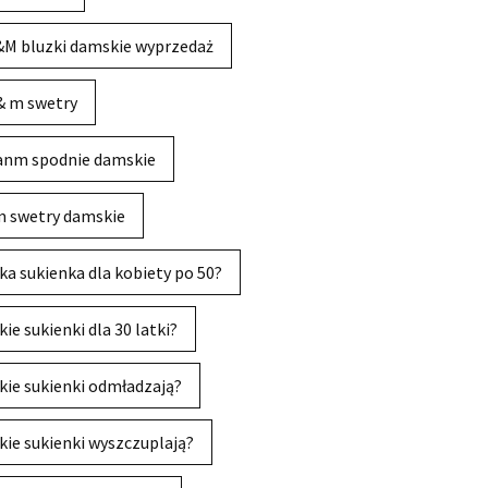
M bluzki damskie wyprzedaż
& m swetry
anm spodnie damskie
 swetry damskie
ka sukienka dla kobiety po 50?
kie sukienki dla 30 latki?
kie sukienki odmładzają?
kie sukienki wyszczuplają?