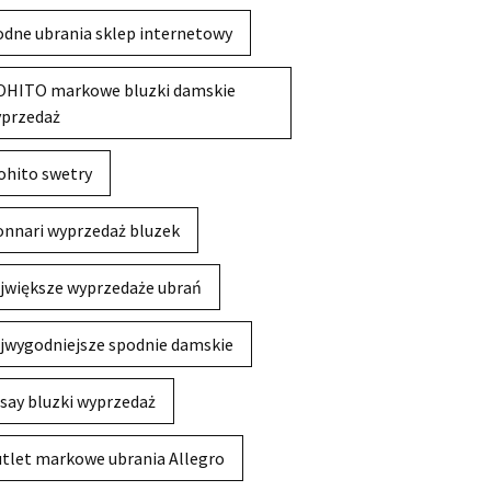
dne ubrania sklep internetowy
HITO markowe bluzki damskie
przedaż
hito swetry
nnari wyprzedaż bluzek
jwiększe wyprzedaże ubrań
jwygodniejsze spodnie damskie
say bluzki wyprzedaż
tlet markowe ubrania Allegro