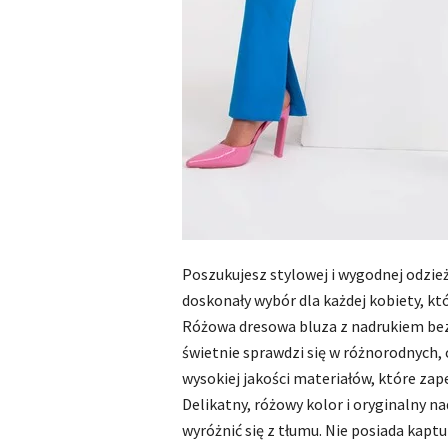
Poszukujesz stylowej i wygodnej odzieży
doskonały wybór dla każdej kobiety, kt
Różowa dresowa bluza z nadrukiem bez k
świetnie sprawdzi się w różnorodnych, 
wysokiej jakości materiałów, które zap
Delikatny, różowy kolor i oryginalny n
wyróżnić się z tłumu. Nie posiada kaptu