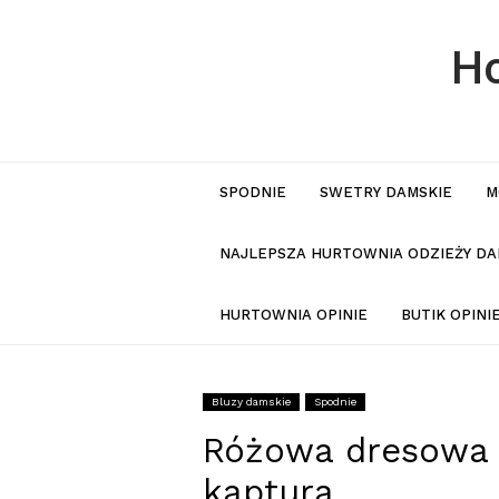
Ho
SPODNIE
SWETRY DAMSKIE
M
NAJLEPSZA HURTOWNIA ODZIEŻY DA
HURTOWNIA OPINIE
BUTIK OPIN
Bluzy damskie
Spodnie
Różowa dresowa 
kaptura