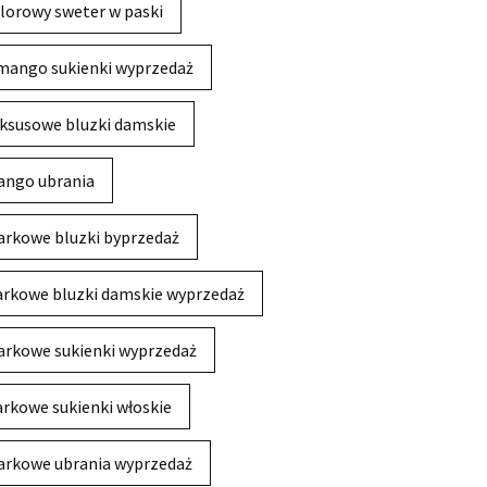
lorowy sweter w paski
mango sukienki wyprzedaż
ksusowe bluzki damskie
ngo ubrania
rkowe bluzki byprzedaż
rkowe bluzki damskie wyprzedaż
rkowe sukienki wyprzedaż
rkowe sukienki włoskie
rkowe ubrania wyprzedaż