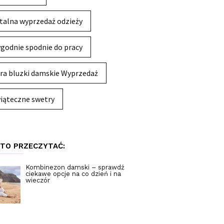
talna wyprzedaż odzieży
godnie spodnie do pracy
ra bluzki damskie Wyprzedaż
iąteczne swetry
TO PRZECZYTAĆ:
Kombinezon damski – sprawdź
ciekawe opcje na co dzień i na
wieczór