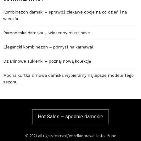
Kombinezon damski – sprawdź ciekawe opcje na co dzień i na
wieczór
Ramoneska damska – wiosenny must have
Elegancki kombinezon – pomysł na karnawał
Dzianinowe sukienki – poznaj nową kolekcję
Modna kurtka zimowa damska wybieramy najlepsze modele tego
sezonu
Hot Sales – spodnie damskie
© 2021 all rights reserved/wszelkie prawa zastrzeżone