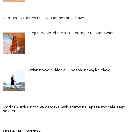
Ramoneska damska – wiosenny must have
Elegancki kombinezon – pomysł na karnawał
Dzianinowe sukienki – poznaj nową kolekcję
Modna kurtka zimowa damska wybieramy najlepsze modele tego
sezonu
OSTATNIE WPISY