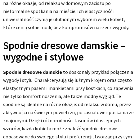
na różne okazje, od relaksu w domowym zaciszu po
nieformalne spotkania na mieście. Ich elastyczność i
uniwersalność czynią je ulubionym wyborem wielu kobiet,
które cenią sobie modę bez kompromisów na rzecz wygody.
Spodnie dresowe damskie –
wygodne i stylowe
Spodnie dresowe damskie
to doskonały przykład połączenia
wygody i stylu. Charakteryzują się luźnym krojem oraz często
elastycznym pasem i mankietami przy kostkach, co zapewnia
nie tylko komfort noszenia, ale także modny wygląd. Te
spodnie są idealne na różne okazje: od relaksu w domu, przez
aktywności na świeżym powietrzu, po casualowe spotkania ze
znajomymi. Dzięki różnorodności fasonów i dostępnych
wzorów, każda kobieta może znaleźć spodnie dresowe
dopasowane do swojego stylu i preferencji, tworząc przy tym