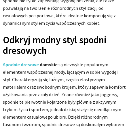
spodnie nie tylko zapewniają wygodę noszenia, ale także
pozwalają na tworzenie różnorodnych stylizacji, od
casualowych po sportowe, które idealnie komponują się z
dynamicznym stylem życia współczesnych kobiet.
Odkryj modny styl spodni
dresowych
Spodnie dresowe
damskie
są niezwykle popularnym
elementem współczesnej mody, łączącym w sobie wygodę i
styl. Charakteryzują się luźnym, często elastycznym
materiałem oraz swobodnym krojem, który zapewnia komfort
użytkowania przez cały dzień. Znane również jako joggersy,
spodnie te pierwotnie kojarzone były głównie z aktywnym
trybem życia i sportem, jednak dzisiaj stały się nieodłącznym
elementem casualowego ubioru. Dzięki różnorodnym
fasonom i wzorom, spodnie dresowe są doskonałym wyborem