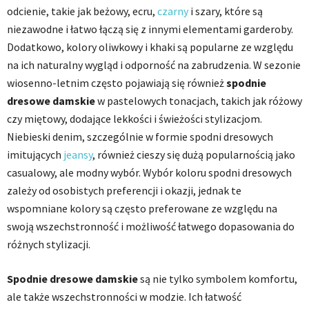
odcienie, takie jak beżowy, ecru,
czarny
i szary, które są
niezawodne i łatwo łączą się z innymi elementami garderoby.
Dodatkowo, kolory oliwkowy i khaki są popularne ze względu
na ich naturalny wygląd i odporność na zabrudzenia. W sezonie
wiosenno-letnim często pojawiają się również
spodnie
dresowe damskie
w pastelowych tonacjach, takich jak różowy
czy miętowy, dodające lekkości i świeżości stylizacjom.
Niebieski denim, szczególnie w formie spodni dresowych
imitujących
jeansy
, również cieszy się dużą popularnością jako
casualowy, ale modny wybór. Wybór koloru spodni dresowych
zależy od osobistych preferencji i okazji, jednak te
wspomniane kolory są często preferowane ze względu na
swoją wszechstronność i możliwość łatwego dopasowania do
różnych stylizacji.
Spodnie dresowe damskie
są nie tylko symbolem komfortu,
ale także wszechstronności w modzie. Ich łatwość