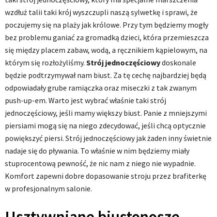
wzdłuż talii taki krój wyszczupli naszą sylwetkę i sprawi, że
poczujemy się na plaży jak królowe. Przy tym będziemy mogły
bez problemu ganiać za gromadką dzieci, która przemieszcza
się między placem zabaw, wodą, a ręcznikiem kąpielowym, na
którym się rozłożyliśmy.
Strój jednoczęściowy
doskonale
będzie podtrzymywał nam biust. Za tę cechę najbardziej będą
odpowiadały grube ramiączka oraz miseczki z tak zwanym
push-up-em. Warto jest wybrać właśnie taki strój
jednoczęściowy, jeśli mamy większy biust. Panie z mniejszymi
piersiami mogą się na niego zdecydować, jeśli chcą optycznie
powiększyć piersi. Strój jednoczęściowy jak żaden inny świetnie
nadaje się do pływania. To właśnie w nim będziemy miały
stuprocentową pewność, że nic nam z niego nie wypadnie.
Komfort zapewni dobre dopasowanie stroju przez brafiterkę
w profesjonalnym salonie.
Usztywniane biustonosze.