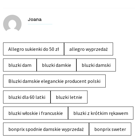
Joana
Allegro sukienki do 50 zł
allegro wyprzedaż
bluzki dam
bluzki damkie
bluzki damski
Bluzki damskie eleganckie producent polski
bluzki dla 60 latki
bluzki letnie
bluzki włoskie i francuskie
bluzki z krótkim rękawem
bonprix spodnie damskie wyprzedaż
bonprix sweter