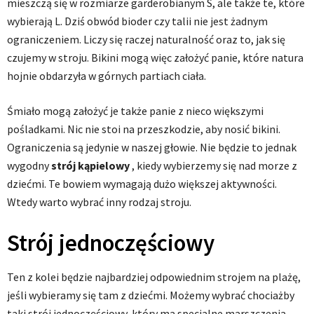
mieszczą się w rozmiarze garderobianym S, ale także te, które
wybierają L. Dziś obwód bioder czy talii nie jest żadnym
ograniczeniem. Liczy się raczej naturalność oraz to, jak się
czujemy w stroju. Bikini mogą więc założyć panie, które natura
hojnie obdarzyła w górnych partiach ciała.
Śmiało mogą założyć je także panie z nieco większymi
pośladkami. Nic nie stoi na przeszkodzie, aby nosić bikini.
Ograniczenia są jedynie w naszej głowie. Nie będzie to jednak
wygodny
strój kąpielowy
, kiedy wybierzemy się nad morze z
dziećmi. Te bowiem wymagają dużo większej aktywności.
Wtedy warto wybrać inny rodzaj stroju.
Strój jednoczęściowy
Ten z kolei będzie najbardziej odpowiednim strojem na plażę,
jeśli wybieramy się tam z dziećmi. Możemy wybrać chociażby
taki strój jednoczęściowy, który ma specjalne marszczenia