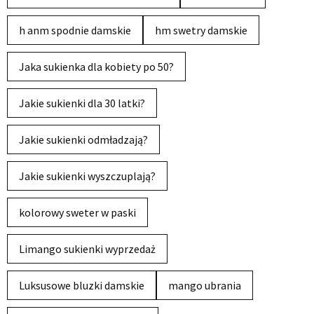
h anm spodnie damskie
hm swetry damskie
Jaka sukienka dla kobiety po 50?
Jakie sukienki dla 30 latki?
Jakie sukienki odmładzają?
Jakie sukienki wyszczuplają?
kolorowy sweter w paski
Limango sukienki wyprzedaż
Luksusowe bluzki damskie
mango ubrania