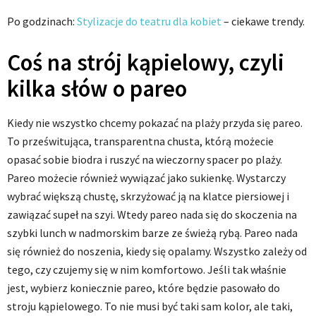
Po godzinach:
Stylizacje do teatru dla kobiet
– ciekawe trendy.
Coś na strój kąpielowy, czyli
kilka słów o pareo
Kiedy nie wszystko chcemy pokazać na plaży przyda się pareo.
To prześwitująca, transparentna chusta, którą możecie
opasać sobie biodra i ruszyć na wieczorny spacer po plaży.
Pareo możecie również wywiązać jako sukienkę. Wystarczy
wybrać większą chustę, skrzyżować ją na klatce piersiowej i
zawiązać supeł na szyi. Wtedy pareo nada się do skoczenia na
szybki lunch w nadmorskim barze ze świeżą rybą. Pareo nada
się również do noszenia, kiedy się opalamy. Wszystko zależy od
tego, czy czujemy się w nim komfortowo. Jeśli tak właśnie
jest, wybierz koniecznie pareo, które będzie pasowało do
stroju kąpielowego. To nie musi być taki sam kolor, ale taki,