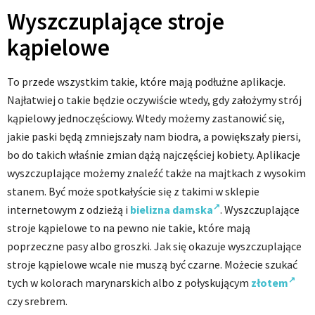
Wyszczuplające stroje
kąpielowe
To przede wszystkim takie, które mają podłużne aplikacje.
Najłatwiej o takie będzie oczywiście wtedy, gdy założymy strój
kąpielowy jednoczęściowy. Wtedy możemy zastanowić się,
jakie paski będą zmniejszały nam biodra, a powiększały piersi,
bo do takich właśnie zmian dążą najczęściej kobiety. Aplikacje
wyszczuplające możemy znaleźć także na majtkach z wysokim
stanem. Być może spotkałyście się z takimi w sklepie
internetowym z odzieżą i
bielizna damska
. Wyszczuplające
stroje kąpielowe to na pewno nie takie, które mają
poprzeczne pasy albo groszki. Jak się okazuje wyszczuplające
stroje kąpielowe wcale nie muszą być czarne. Możecie szukać
tych w kolorach marynarskich albo z połyskującym
złotem
czy srebrem.