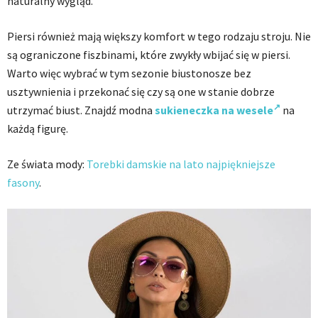
naturalny wygląd.
Piersi również mają większy komfort w tego rodzaju stroju. Nie
są ograniczone fiszbinami, które zwykły wbijać się w piersi.
Warto więc wybrać w tym sezonie biustonosze bez
usztywnienia i przekonać się czy są one w stanie dobrze
utrzymać biust. Znajdź modna
sukieneczka na wesele
na
każdą figurę.
Ze świata mody:
Torebki damskie na lato najpiękniejsze
fasony
.