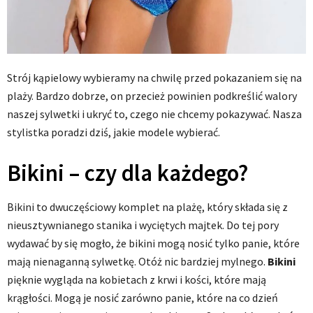
Strój kąpielowy wybieramy na chwilę przed pokazaniem się na
plaży. Bardzo dobrze, on przecież powinien podkreślić walory
naszej sylwetki i ukryć to, czego nie chcemy pokazywać. Nasza
stylistka poradzi dziś, jakie modele wybierać.
Bikini – czy dla każdego?
Bikini to dwuczęściowy komplet na plażę, który składa się z
nieusztywnianego stanika i wyciętych majtek. Do tej pory
wydawać by się mogło, że bikini mogą nosić tylko panie, które
mają nienaganną sylwetkę. Otóż nic bardziej mylnego.
Bikini
pięknie wygląda na kobietach z krwi i kości, które mają
krągłości. Mogą je nosić zarówno panie, które na co dzień