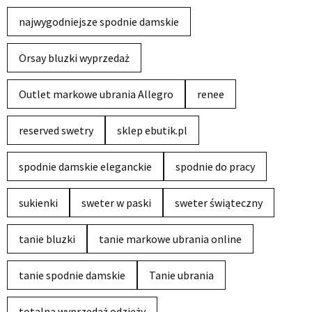
najwygodniejsze spodnie damskie
Orsay bluzki wyprzedaż
Outlet markowe ubrania Allegro
renee
reserved swetry
sklep ebutik.pl
spodnie damskie eleganckie
spodnie do pracy
sukienki
sweter w paski
sweter świąteczny
tanie bluzki
tanie markowe ubrania online
tanie spodnie damskie
Tanie ubrania
totalna wyprzedaż odzieży