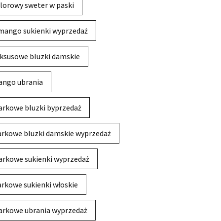
lorowy sweter w paski
mango sukienki wyprzedaż
ksusowe bluzki damskie
ngo ubrania
rkowe bluzki byprzedaż
rkowe bluzki damskie wyprzedaż
rkowe sukienki wyprzedaż
rkowe sukienki włoskie
rkowe ubrania wyprzedaż