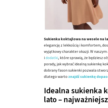
Sukienka koktajlowa na wesele na l
elegancję z lekkością i komfortem, dos
wyjątkowy charakter okazji. W naszym
i
dodatki
, które sprawią, że będziesz o
porady, jak wybrać idealną sukienkę ko
dobrany fason sukienki pozwala stworz
dlatego warto
znajdź sukienkę dopas
Idealna sukienka 
lato – najważniejs