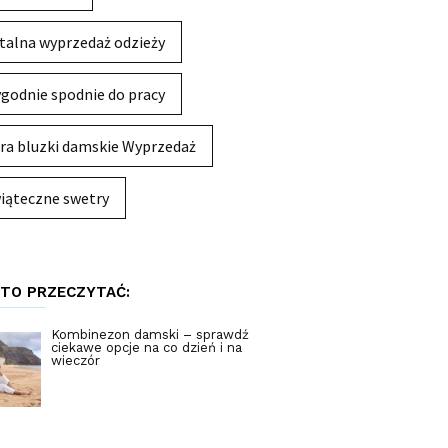
talna wyprzedaż odzieży
godnie spodnie do pracy
ra bluzki damskie Wyprzedaż
iąteczne swetry
TO PRZECZYTAĆ:
Kombinezon damski – sprawdź
ciekawe opcje na co dzień i na
wieczór