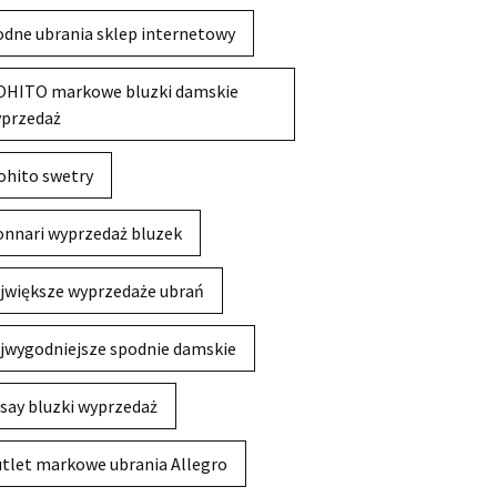
dne ubrania sklep internetowy
HITO markowe bluzki damskie
przedaż
hito swetry
nnari wyprzedaż bluzek
jwiększe wyprzedaże ubrań
jwygodniejsze spodnie damskie
say bluzki wyprzedaż
tlet markowe ubrania Allegro