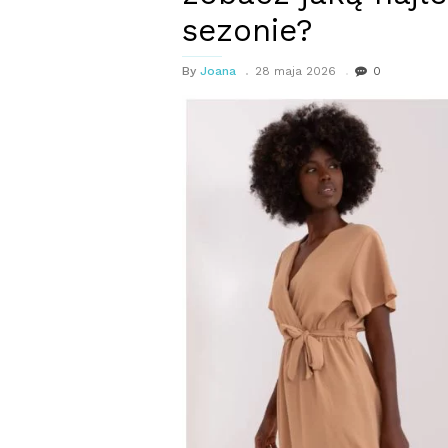
sezonie?
By
Joana
28 maja 2026
0