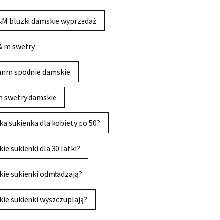
M bluzki damskie wyprzedaż
& m swetry
anm spodnie damskie
 swetry damskie
ka sukienka dla kobiety po 50?
kie sukienki dla 30 latki?
kie sukienki odmładzają?
kie sukienki wyszczuplają?