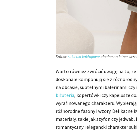
Krótkie
sukienki koktajlowe
idealne na letnie wesel
Warto również zwrócić uwagę na to, że
doskonale komponują się z różnorodny
na obcasie, subtelnymi balerinami czy
biżuteria
, kopertówki czy kapelusze dos
wyrafinowanego charakteru. Wybierając
różnorodne fasony i wzory. Delikatne
materiały, takie jak szyfon czy jedwab, 
romantyczny i elegancki charakter suki