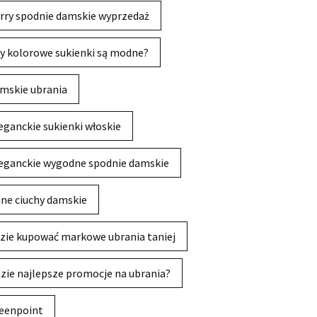
rry spodnie damskie wyprzedaż
y kolorowe sukienki są modne?
mskie ubrania
eganckie sukienki włoskie
eganckie wygodne spodnie damskie
jne ciuchy damskie
zie kupować markowe ubrania taniej
zie najlepsze promocje na ubrania?
eenpoint