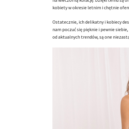
na wieczorną kolację. Dzięki temu są 
kobiety w okresie letnim i chętnie ofer
Ostatecznie, ich delikatny i kobiecy de
nam poczuć się pięknie i pewnie siebie,
od aktualnych trendów, są one niezas