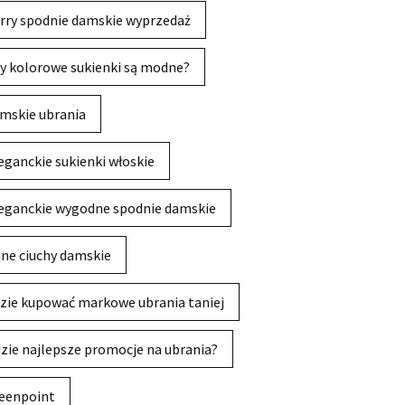
rry spodnie damskie wyprzedaż
y kolorowe sukienki są modne?
mskie ubrania
eganckie sukienki włoskie
eganckie wygodne spodnie damskie
jne ciuchy damskie
zie kupować markowe ubrania taniej
zie najlepsze promocje na ubrania?
eenpoint