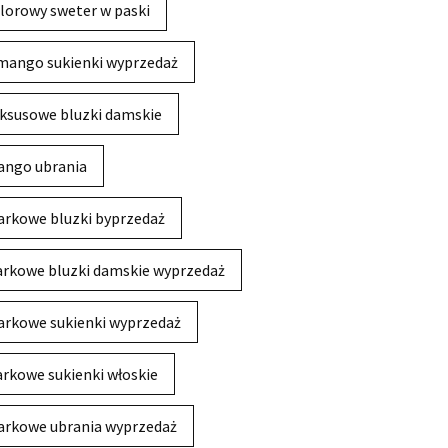
lorowy sweter w paski
mango sukienki wyprzedaż
ksusowe bluzki damskie
ngo ubrania
rkowe bluzki byprzedaż
rkowe bluzki damskie wyprzedaż
rkowe sukienki wyprzedaż
rkowe sukienki włoskie
rkowe ubrania wyprzedaż