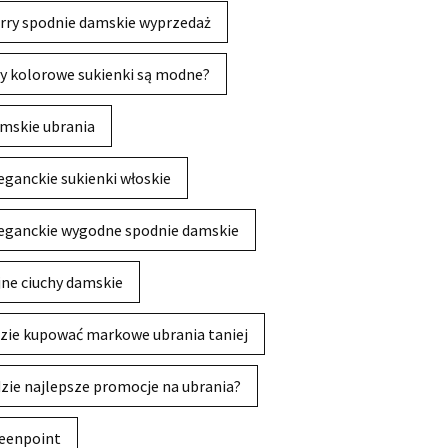
rry spodnie damskie wyprzedaż
y kolorowe sukienki są modne?
mskie ubrania
eganckie sukienki włoskie
eganckie wygodne spodnie damskie
jne ciuchy damskie
zie kupować markowe ubrania taniej
zie najlepsze promocje na ubrania?
eenpoint