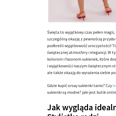
Święta to wyjątkowy czas pełen magii, 
szczególną okazję z pewnością przyda 
podkreśli wyjątkowość uroczystości! To
świątecznej atmosfery i elegancji. W 
kolorom i fasonom sukienek, które dos
i wyjątkowości naszym świątecznym sty
ale także okazją do wyrażenia siebie p
Gdzie kupić orsay sukienki tanio? Czy
b
sukienki są modne? jaki jest butik onlin
Jak wygląda ideal