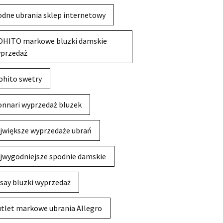
dne ubrania sklep internetowy
HITO markowe bluzki damskie
przedaż
hito swetry
nnari wyprzedaż bluzek
jwiększe wyprzedaże ubrań
jwygodniejsze spodnie damskie
say bluzki wyprzedaż
tlet markowe ubrania Allegro