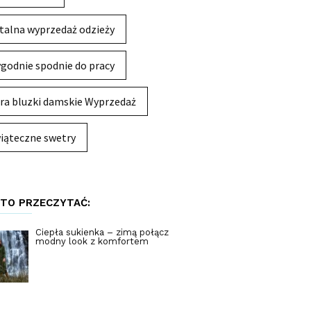
talna wyprzedaż odzieży
godnie spodnie do pracy
ra bluzki damskie Wyprzedaż
iąteczne swetry
TO PRZECZYTAĆ:
Ciepła sukienka – zimą połącz
modny look z komfortem