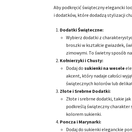
Aby podkręcić świąteczny elegancki lo
i dodatków, które dodadzą stylizacji ch
Dodatki Świąteczne:
Wybierz dodatki z charakteryst
broszki w kształcie gwiazdek, ś
zimowymi. To świetny sposób na
Kołnierzyki i Chusty:
Dodaj do
sukienki
na wesele
ele
akcent, który nadaje całości wy
świątecznych kolorów lub delik
Złote i Srebrne Dodatki:
Złote i srebrne dodatki, takie jak
podkreślą świąteczny charakter 
kolorem sukienki.
Poncza i Marynarki:
Dodaj do sukienki eleganckie po