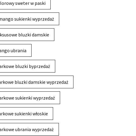
lorowy sweter w paski
mango sukienki wyprzedaż
ksusowe bluzki damskie
ngo ubrania
rkowe bluzki byprzedaż
rkowe bluzki damskie wyprzedaż
rkowe sukienki wyprzedaż
rkowe sukienki włoskie
rkowe ubrania wyprzedaż