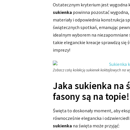
Ostatecznym kryterium jest wygodna k
sukienka
powinna pozostać wygodna, u
materiały i odpowiednia konstrukcja spr
świątecznych spotkań, emanując pewnośc
idealnym wyborem na niezapomniane św
takie eleganckie kreacje sprawdzą się 
imprezy!
Zobacz całą kolekcję sukienek koktajlowych na wyj
Jaka sukienka na ś
fasony są na topie!
Święta to doskonały moment, aby eks
równocześnie elegancka i odzwierciedl
sukienka
na święta może przyjąć: