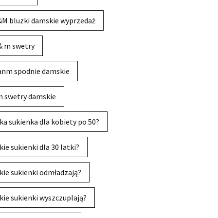
M bluzki damskie wyprzedaż
& m swetry
anm spodnie damskie
 swetry damskie
ka sukienka dla kobiety po 50?
kie sukienki dla 30 latki?
kie sukienki odmładzają?
kie sukienki wyszczuplają?