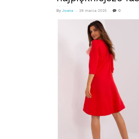
By
Joana
28 marca 2025
0