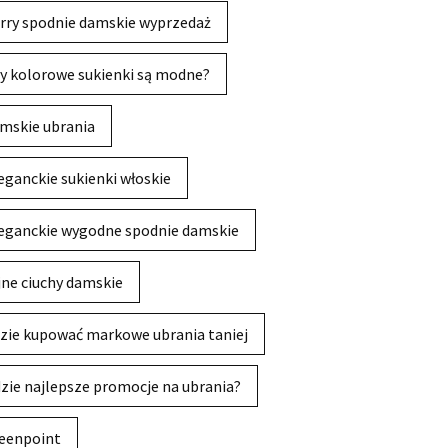
rry spodnie damskie wyprzedaż
y kolorowe sukienki są modne?
mskie ubrania
eganckie sukienki włoskie
eganckie wygodne spodnie damskie
jne ciuchy damskie
zie kupować markowe ubrania taniej
zie najlepsze promocje na ubrania?
eenpoint