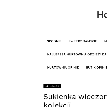
Ho
SPODNIE
SWETRY DAMSKIE
M
NAJLEPSZA HURTOWNIA ODZIEŻY DA
HURTOWNIA OPINIE
BUTIK OPIN
Aktualności
Sukienka wieczo
kolekcji