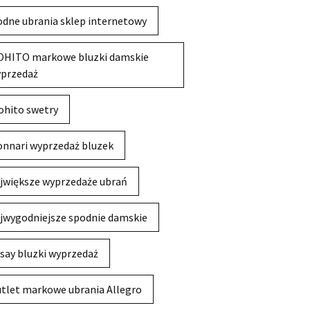
dne ubrania sklep internetowy
HITO markowe bluzki damskie
przedaż
hito swetry
nnari wyprzedaż bluzek
jwiększe wyprzedaże ubrań
jwygodniejsze spodnie damskie
say bluzki wyprzedaż
tlet markowe ubrania Allegro