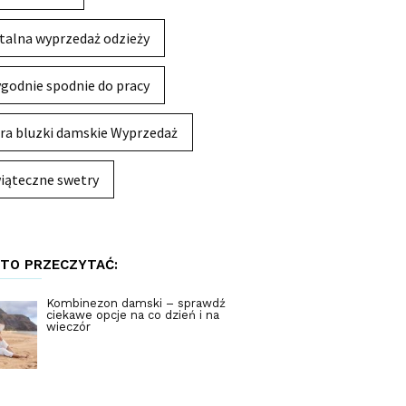
talna wyprzedaż odzieży
godnie spodnie do pracy
ra bluzki damskie Wyprzedaż
iąteczne swetry
TO PRZECZYTAĆ:
Kombinezon damski – sprawdź
ciekawe opcje na co dzień i na
wieczór