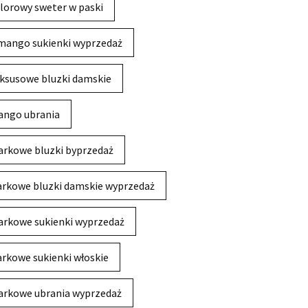
lorowy sweter w paski
mango sukienki wyprzedaż
ksusowe bluzki damskie
ngo ubrania
rkowe bluzki byprzedaż
rkowe bluzki damskie wyprzedaż
rkowe sukienki wyprzedaż
rkowe sukienki włoskie
rkowe ubrania wyprzedaż