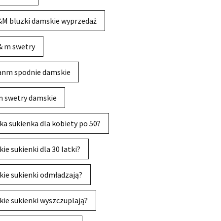
M bluzki damskie wyprzedaż
& m swetry
anm spodnie damskie
 swetry damskie
ka sukienka dla kobiety po 50?
kie sukienki dla 30 latki?
kie sukienki odmładzają?
kie sukienki wyszczuplają?