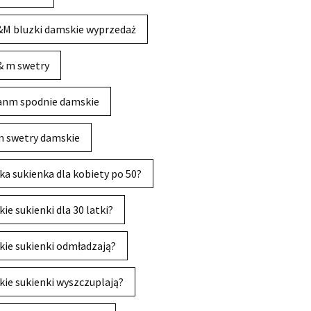
M bluzki damskie wyprzedaż
& m swetry
anm spodnie damskie
 swetry damskie
ka sukienka dla kobiety po 50?
kie sukienki dla 30 latki?
kie sukienki odmładzają?
kie sukienki wyszczuplają?