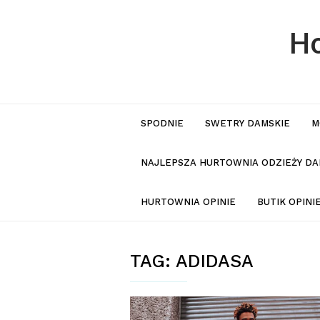
Ho
SPODNIE
SWETRY DAMSKIE
M
NAJLEPSZA HURTOWNIA ODZIEŻY DA
HURTOWNIA OPINIE
BUTIK OPIN
TAG:
ADIDASA