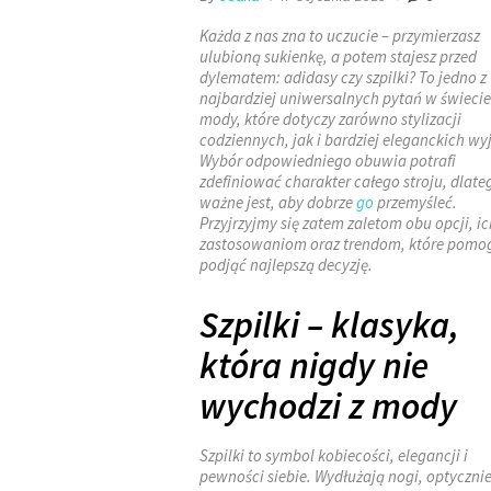
Każda z nas zna to uczucie – przymierzasz
ulubioną sukienkę, a potem stajesz przed
dylematem: adidasy czy szpilki? To jedno z
najbardziej uniwersalnych pytań w świecie
mody, które dotyczy zarówno stylizacji
codziennych, jak i bardziej eleganckich wyj
Wybór odpowiedniego obuwia potrafi
zdefiniować charakter całego stroju, dlate
ważne jest, aby dobrze
go
przemyśleć.
Przyjrzyjmy się zatem zaletom obu opcji, ic
zastosowaniom oraz trendom, które pomog
podjąć najlepszą decyzję.
Szpilki – klasyka,
która nigdy nie
wychodzi z mody
Szpilki to symbol kobiecości, elegancji i
pewności siebie. Wydłużają nogi, optyczni