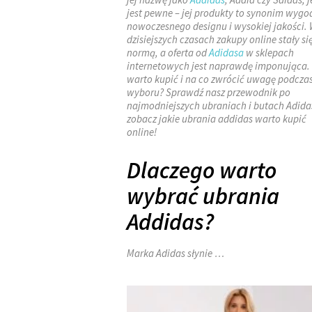
jest pewne – jej produkty to synonim wygo
nowoczesnego designu i wysokiej jakości.
dzisiejszych czasach zakupy online stały si
normą, a oferta od
Adidasa
w sklepach
internetowych jest naprawdę imponująca.
warto kupić i na co zwrócić uwagę podcza
wyboru? Sprawdź nasz przewodnik po
najmodniejszych ubraniach i butach Adidas
zobacz jakie ubrania addidas warto kupić
online!
Dlaczego warto
wybrać ubrania
Addidas?
Marka Adidas słynie …