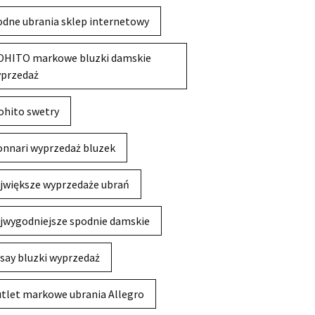
dne ubrania sklep internetowy
HITO markowe bluzki damskie
przedaż
hito swetry
nnari wyprzedaż bluzek
jwiększe wyprzedaże ubrań
jwygodniejsze spodnie damskie
say bluzki wyprzedaż
tlet markowe ubrania Allegro