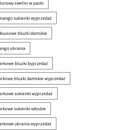
lorowy sweter w paski
mango sukienki wyprzedaż
ksusowe bluzki damskie
ngo ubrania
rkowe bluzki byprzedaż
rkowe bluzki damskie wyprzedaż
rkowe sukienki wyprzedaż
rkowe sukienki włoskie
rkowe ubrania wyprzedaż