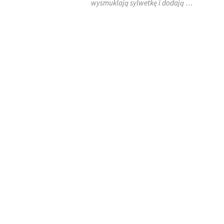
wysmuklają sylwetkę i dodają …