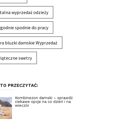
talna wyprzedaż odzieży
godnie spodnie do pracy
ra bluzki damskie Wyprzedaż
iąteczne swetry
TO PRZECZYTAĆ:
Kombinezon damski – sprawdź
ciekawe opcje na co dzień i na
wieczór