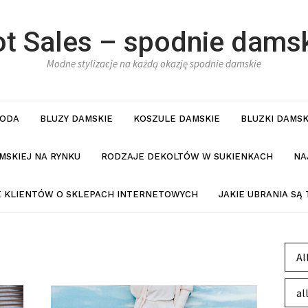
t Sales – spodnie dams
Modne stylizacje na każdą okazję spodnie damskie
ODA
BLUZY DAMSKIE
KOSZULE DAMSKIE
BLUZKI DAMSK
MSKIEJ NA RYNKU
RODZAJE DEKOLTÓW W SUKIENKACH
NA
IE KLIENTÓW O SKLEPACH INTERNETOWYCH
JAKIE UBRANIA SĄ
Al
al