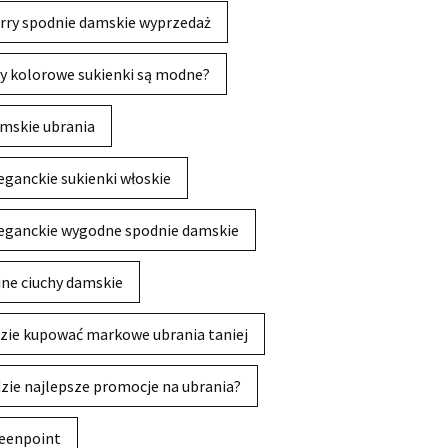
rry spodnie damskie wyprzedaż
y kolorowe sukienki są modne?
mskie ubrania
eganckie sukienki włoskie
eganckie wygodne spodnie damskie
jne ciuchy damskie
zie kupować markowe ubrania taniej
zie najlepsze promocje na ubrania?
eenpoint