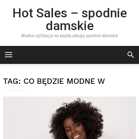
Hot Sales – spodnie
damskie
Modne stylizacje na każdą okazję spodnie damskie
TAG:
CO BĘDZIE MODNE W