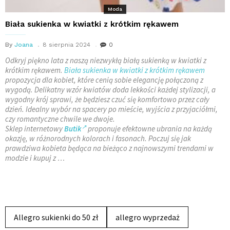
Moda
Biała sukienka w kwiatki z krótkim rękawem
By
Joana
8 sierpnia 2024
0
Odkryj piękno lata z naszą niezwykłą białą sukienką w kwiatki z
krótkim rękawem.
Biała sukienka w kwiatki z krótkim rękawem
propozycja dla kobiet, które cenią sobie elegancję połączoną z
wygodą. Delikatny wzór kwiatów doda lekkości każdej stylizacji, a
wygodny krój sprawi, że będziesz czuć się komfortowo przez cały
dzień. Idealny wybór na spacery po mieście, wyjścia z przyjaciółmi,
czy romantyczne chwile we dwoje.
Sklep internetowy
Butik
proponuje efektowne ubrania
na każdą
okazję, w różnorodnych kolorach i fasonach. Poczuj się jak
prawdziwa kobieta będąca na bieżąco z najnowszymi trendami w
modzie i kupuj z …
Allegro sukienki do 50 zł
allegro wyprzedaż