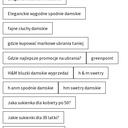
Eleganckie wygodne spodnie damskie
fajne ciuchy damskie
gdzie kupować markowe ubrania taniej
Gdzie najlepsze promocje na ubrania?
greenpoint
H&M bluzki damskie wyprzedaż
h & m swetry
h anm spodnie damskie
hm swetry damskie
Jaka sukienka dla kobiety po 50?
Jakie sukienki dla 30 latki?