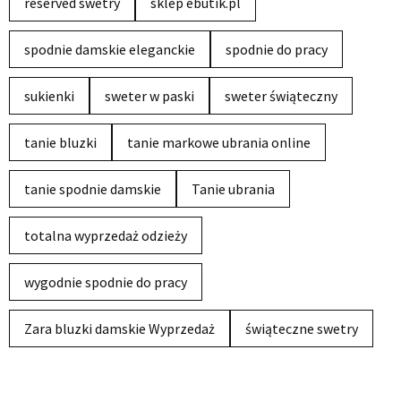
reserved swetry
sklep ebutik.pl
spodnie damskie eleganckie
spodnie do pracy
sukienki
sweter w paski
sweter świąteczny
tanie bluzki
tanie markowe ubrania online
tanie spodnie damskie
Tanie ubrania
totalna wyprzedaż odzieży
wygodnie spodnie do pracy
Zara bluzki damskie Wyprzedaż
świąteczne swetry