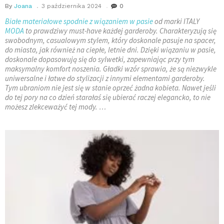
By
Joana
3 października 2024
0
Białe materiałowe spodnie z wiązaniem w pasie
od marki ITALY
MODA
to prawdziwy must-have każdej garderoby. Charakteryzują się
swobodnym, casualowym stylem, który doskonale pasuje na spacer,
do miasta, jak również na ciepłe, letnie dni. Dzięki wiązaniu w pasie,
doskonale dopasowują się do sylwetki, zapewniając przy tym
maksymalny komfort noszenia. Gładki wzór sprawia, że są niezwykle
uniwersalne i łatwe do stylizacji z innymi elementami garderoby.
Tym ubraniom nie jest się w stanie oprzeć żadna kobieta. Nawet jeśli
do tej pory na co dzień starałaś się ubierać raczej elegancko, to nie
możesz zlekceważyć tej mody. …