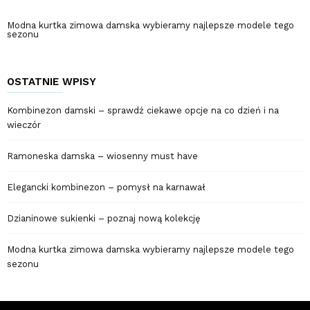
Modna kurtka zimowa damska wybieramy najlepsze modele tego
sezonu
OSTATNIE WPISY
Kombinezon damski – sprawdź ciekawe opcje na co dzień i na
wieczór
Ramoneska damska – wiosenny must have
Elegancki kombinezon – pomysł na karnawał
Dzianinowe sukienki – poznaj nową kolekcję
Modna kurtka zimowa damska wybieramy najlepsze modele tego
sezonu