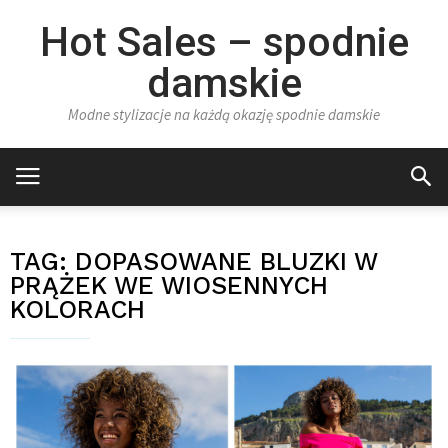
Hot Sales – spodnie
damskie
Modne stylizacje na każdą okazję spodnie damskie
TAG:
DOPASOWANE BLUZKI W
PRĄŻEK WE WIOSENNYCH
KOLORACH