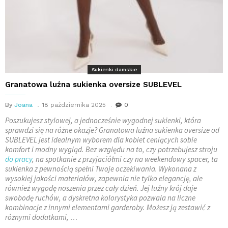
Sukienki damskie
Granatowa luźna sukienka oversize SUBLEVEL
By
Joana
18 października 2025
0
Poszukujesz stylowej, a jednocześnie wygodnej sukienki, która
sprawdzi się na różne okazje? Granatowa luźna sukienka oversize od
SUBLEVEL jest idealnym wyborem dla kobiet ceniących sobie
komfort i modny wygląd. Bez względu na to, czy potrzebujesz stroju
do pracy
, na spotkanie z przyjaciółmi czy na weekendowy spacer, ta
sukienka z pewnością spełni Twoje oczekiwania. Wykonana z
wysokiej jakości materiałów, zapewnia nie tylko elegancję, ale
również wygodę noszenia przez cały dzień. Jej luźny krój daje
swobodę ruchów, a dyskretna kolorystyka pozwala na liczne
kombinacje z innymi elementami garderoby. Możesz ją zestawić z
różnymi dodatkami, …