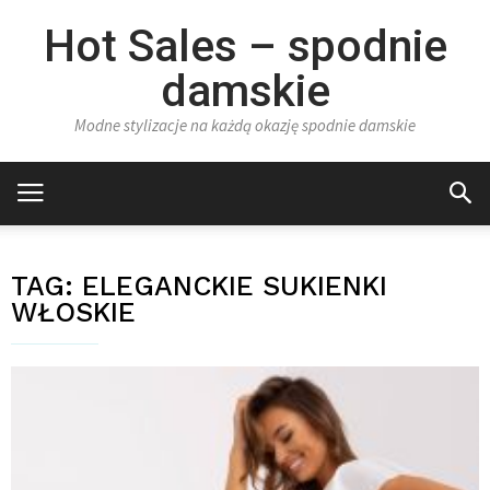
Hot Sales – spodnie
damskie
Modne stylizacje na każdą okazję spodnie damskie
TAG:
ELEGANCKIE SUKIENKI
WŁOSKIE