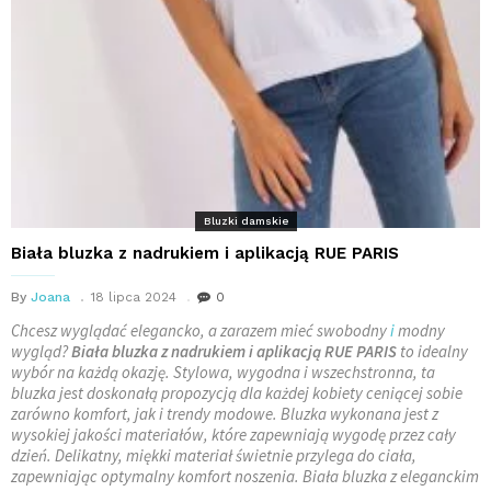
Bluzki damskie
Biała bluzka z nadrukiem i aplikacją RUE PARIS
By
Joana
18 lipca 2024
0
Chcesz wyglądać elegancko, a zarazem mieć swobodny
i
modny
wygląd?
Biała bluzka z nadrukiem i aplikacją RUE PARIS
to idealny
wybór na każdą okazję. Stylowa, wygodna i wszechstronna, ta
bluzka jest doskonałą propozycją dla każdej kobiety ceniącej sobie
zarówno komfort, jak i trendy modowe. Bluzka wykonana jest z
wysokiej jakości materiałów, które zapewniają wygodę przez cały
dzień. Delikatny, miękki materiał świetnie przylega do ciała,
zapewniając optymalny komfort noszenia. Biała bluzka z eleganckim