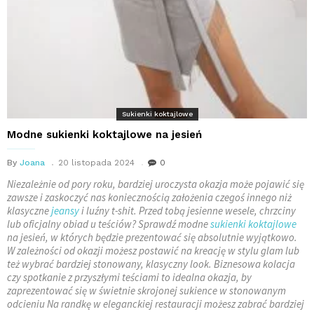
Sukienki koktajlowe
Modne sukienki koktajlowe na jesień
By
Joana
20 listopada 2024
0
Niezależnie od pory roku, bardziej uroczysta okazja może pojawić się
zawsze i zaskoczyć nas koniecznością założenia czegoś innego niż
klasyczne
jeansy
i luźny t-shit. Przed tobą jesienne wesele, chrzciny
lub oficjalny obiad u teściów? Sprawdź modne
sukienki koktajlowe
na jesień, w których będzie prezentować się absolutnie wyjątkowo.
W zależności od okazji możesz postawić na kreację w stylu glam lub
też wybrać bardziej stonowany, klasyczny look. Biznesowa kolacja
czy spotkanie z przyszłymi teściami to idealna okazja, by
zaprezentować się w świetnie skrojonej sukience w stonowanym
odcieniu Na randkę w eleganckiej restauracji możesz zabrać bardziej