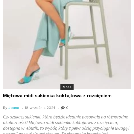
Moda
Miętowa midi sukienka koktajlowa z rozcięciem
By
Joana
18 września 2024
0
Czy szukasz sukienki, która będzie idealnie pasowała na różnorodne
okoliczności? Miętowa midi sukienka koktajlowa z rozcięciem,
dostępna w ebutik, to wybór, który z pewnością przyciągnie uwagę i
pozwoli poczuć się wyjątkowo. Ta elegancka kreacja jest