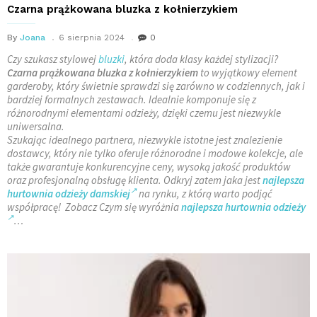
Czarna prążkowana bluzka z kołnierzykiem
By
Joana
6 sierpnia 2024
0
Czy szukasz stylowej
bluzki
, która doda klasy każdej stylizacji?
Czarna prążkowana bluzka z kołnierzykiem
to wyjątkowy element
garderoby, który świetnie sprawdzi się zarówno w codziennych, jak i
bardziej formalnych zestawach. Idealnie komponuje się z
różnorodnymi elementami odzieży, dzięki czemu jest niezwykle
uniwersalna.
Szukając idealnego partnera, niezwykle istotne jest znalezienie
dostawcy, który nie tylko oferuje różnorodne i modowe kolekcje, ale
także gwarantuje konkurencyjne ceny, wysoką jakość produktów
oraz profesjonalną obsługę klienta. Odkryj zatem jaka jest
najlepsza
hurtownia odzieży damskiej
na rynku, z którą warto podjąć
współpracę! Zobacz Czym się wyróżnia
najlepsza hurtownia odzieży
…