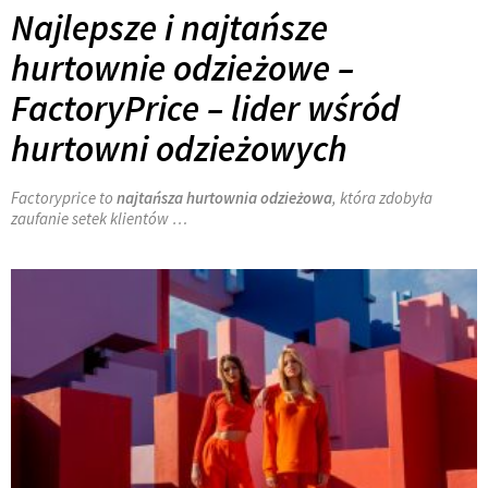
Najlepsze i najtańsze
hurtownie odzieżowe –
FactoryPrice – lider wśród
hurtowni odzieżowych
Factoryprice to
najtańsza hurtownia odzieżowa
, która zdobyła
zaufanie setek klientów
…