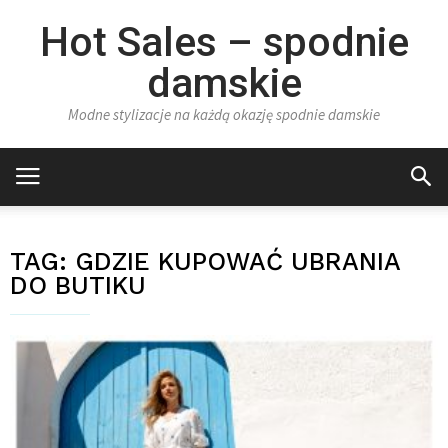
Hot Sales – spodnie
damskie
Modne stylizacje na każdą okazję spodnie damskie
TAG:
GDZIE KUPOWAĆ UBRANIA
DO BUTIKU