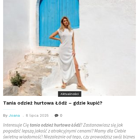
Aktualności
Tania odzież hurtowa Łódź – gdzie kupić?
By
Joana
8 lipca 2025
0
Interesuje Cię
tania odzież hurtowa Łódź
? Zastanawiasz się jak
pogodzić lepszą jakość z atrakcyjnymi cenami? Mamy dla Ciebie
świetną wiadomość! Niezależnie od tego, czy prowadzisz swój biznes