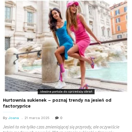
idealne portale do sprzedaży ubrań
Hurtownia sukienek – poznaj trendy na jesień od
factoryprice
By
Joana
21 marca 2025
0
Jesień to nie tylko czas zmieniającej się przyrody, ale oczywiście