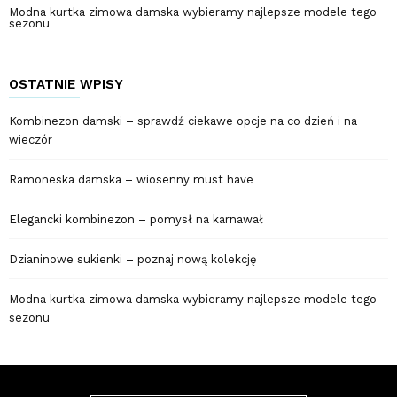
Modna kurtka zimowa damska wybieramy najlepsze modele tego
sezonu
OSTATNIE WPISY
Kombinezon damski – sprawdź ciekawe opcje na co dzień i na
wieczór
Ramoneska damska – wiosenny must have
Elegancki kombinezon – pomysł na karnawał
Dzianinowe sukienki – poznaj nową kolekcję
Modna kurtka zimowa damska wybieramy najlepsze modele tego
sezonu