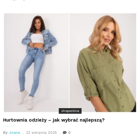
shoponline
Hurtownia odzieży – jak wybrać najlepszą?
By
Joana
22 sierpnia 2025
0