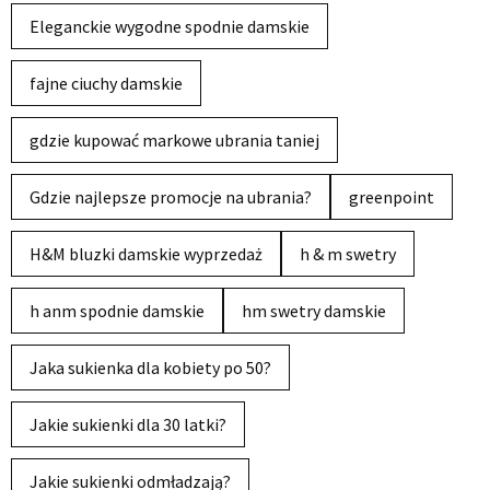
Eleganckie wygodne spodnie damskie
fajne ciuchy damskie
gdzie kupować markowe ubrania taniej
Gdzie najlepsze promocje na ubrania?
greenpoint
H&M bluzki damskie wyprzedaż
h & m swetry
h anm spodnie damskie
hm swetry damskie
Jaka sukienka dla kobiety po 50?
Jakie sukienki dla 30 latki?
Jakie sukienki odmładzają?