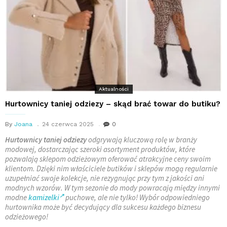
Aktualności
Hurtownicy taniej odziezy – skąd brać towar do butiku?
By
Joana
24 czerwca 2025
0
Hurtownicy taniej odziezy
odgrywają kluczową rolę w branży
modowej, dostarczając szeroki asortyment produktów, które
pozwalają sklepom odzieżowym oferować atrakcyjne ceny swoim
klientom. Dzięki nim właściciele butików i sklepów mogą regularnie
uzupełniać swoje kolekcje, nie rezygnując przy tym z jakości ani
modnych wzorów. W tym sezonie do mody powracają między innymi
modne
kamizelki
puchowe, ale nie tylko! Wybór odpowiedniego
hurtownika może być decydujący dla sukcesu każdego biznesu
odzieżowego!