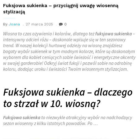
Fuksjowa sukienka – przyciągnij uwagę wiosenną
stylizacją
By
Joana
27 marca 2025
0
Wiosna to czas ożywienia i kolorów, dlatego też
fuksjowa sukienka
–
intensywny odcień różu – doskonale wpisuje się w ten sezonowy
trend. W naszej kolekcji hurtowej odzieży na wiosnę znajdziesz
bogaty wybór sukienek w tym modnym kolorze, które są doskonałym
wyborem dla kobiet ceniących sobie świeżość i energetyczne akcenty
w swojej garderobie! Odkryj świat fuksji i pozwól sobie na odrobinę
koloru, dodając uroku i świeżości Twoim wiosennym stylizacjom.
Fuksjowa sukienka – dlaczego
to strzał w 10. wiosną?
Fuksjowa sukienka
to niezwykle atrakcyjny wybór na nadchodzący
sezon wiosenny z kilku istotnych powodów. Po …