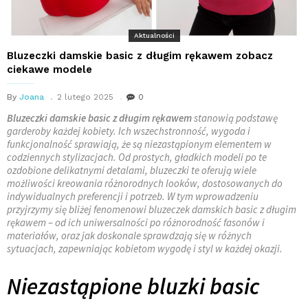
Aktualności
Bluzeczki damskie basic z długim rękawem zobacz
ciekawe modele
By
Joana
2 lutego 2025
0
Bluzeczki damskie basic z długim rękawem
stanowią podstawę
garderoby każdej kobiety. Ich wszechstronność, wygoda i
funkcjonalność sprawiają, że są niezastąpionym elementem w
codziennych stylizacjach. Od prostych, gładkich modeli po te
ozdobione delikatnymi detalami, bluzeczki te oferują wiele
możliwości kreowania różnorodnych looków, dostosowanych do
indywidualnych preferencji i potrzeb. W tym wprowadzeniu
przyjrzymy się bliżej fenomenowi bluzeczek damskich basic z długim
rękawem – od ich uniwersalności po różnorodność fasonów i
materiałów, oraz jak doskonale sprawdzają się w różnych
sytuacjach, zapewniając kobietom wygodę i styl w każdej okazji.
Niezastąpione bluzki basic