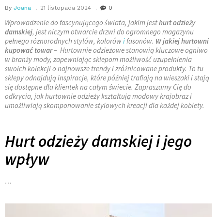
By
Joana
21 listopada 2024
0
Wprowadzenie do fascynującego świata, jakim jest
hurt odzieży
damskiej
, jest niczym otwarcie drzwi do ogromnego magazynu
pełnego różnorodnych stylów, kolorów
i
fasonów.
W jakiej hurtowni
kupować towar
– Hurtownie odzieżowe stanowią kluczowe ogniwo
w branży mody, zapewniając sklepom możliwość uzupełnienia
swoich kolekcji o najnowsze trendy i zróżnicowane produkty. To tu
sklepy odnajdują inspiracje, które później trafiają na wieszaki i stają
się dostępne dla klientek na całym świecie. Zapraszamy Cię do
odkrycia, jak hurtownie odzieży kształtują modowy krajobraz i
umożliwiają skomponowanie stylowych kreacji dla każdej kobiety.
Hurt odzieży damskiej i jego
wpływ
…