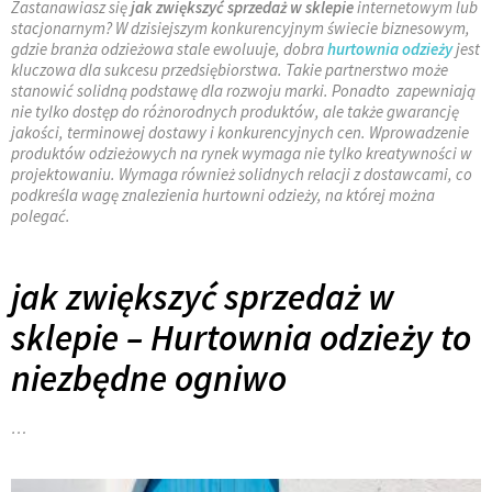
Zastanawiasz się
jak zwiększyć sprzedaż w sklepie
internetowym lub
stacjonarnym? W dzisiejszym konkurencyjnym świecie biznesowym,
gdzie branża odzieżowa stale ewoluuje, dobra
hurtownia odzieży
jest
kluczowa dla sukcesu przedsiębiorstwa. Takie partnerstwo może
stanowić solidną podstawę dla rozwoju marki. Ponadto zapewniają
nie tylko dostęp do różnorodnych produktów, ale także gwarancję
jakości, terminowej dostawy i konkurencyjnych cen. Wprowadzenie
produktów odzieżowych na rynek wymaga nie tylko kreatywności w
projektowaniu. Wymaga również solidnych relacji z dostawcami, co
podkreśla wagę znalezienia hurtowni odzieży, na której można
polegać.
jak zwiększyć sprzedaż w
sklepie – Hurtownia odzieży to
niezbędne ogniwo
…