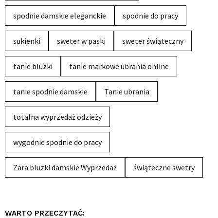
spodnie damskie eleganckie
spodnie do pracy
sukienki
sweter w paski
sweter świąteczny
tanie bluzki
tanie markowe ubrania online
tanie spodnie damskie
Tanie ubrania
totalna wyprzedaż odzieży
wygodnie spodnie do pracy
Zara bluzki damskie Wyprzedaż
świąteczne swetry
WARTO PRZECZYTAĆ: