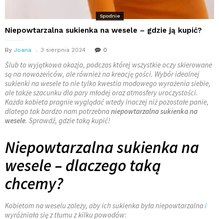
Spodnie
Niepowtarzalna sukienka na wesele – gdzie ją kupić?
By
Joana
3 sierpnia 2024
0
Ślub to wyjątkowa okazja, podczas której wszystkie oczy skierowane
są na nowożeńców, ale również na kreację gości. Wybór idealnej
sukienki na wesele to nie tylko kwestia modowego wyrażenia siebie,
ale także szacunku dla pary młodej oraz atmosfery uroczystości.
Każda kobieta pragnie wyglądać wtedy inaczej niż pozostałe panie,
dlatego tak bardzo nam potrzebna
niepowtarzalna sukienka na
wesele
. Sprawdź, gdzie taką kupić!
Niepowtarzalna sukienka na
wesele – dlaczego taką
chcemy?
Kobietom na weselu zależy, aby ich sukienka była niepowtarzalna
i
wyróżniała się z tłumu z kilku powodów: