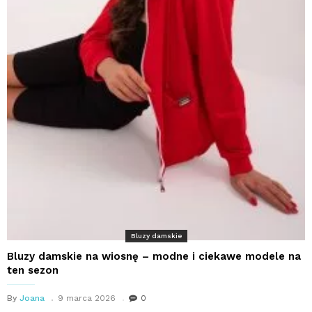
Bluzy damskie
Bluzy damskie na wiosnę – modne i ciekawe modele na
ten sezon
By
Joana
9 marca 2026
0