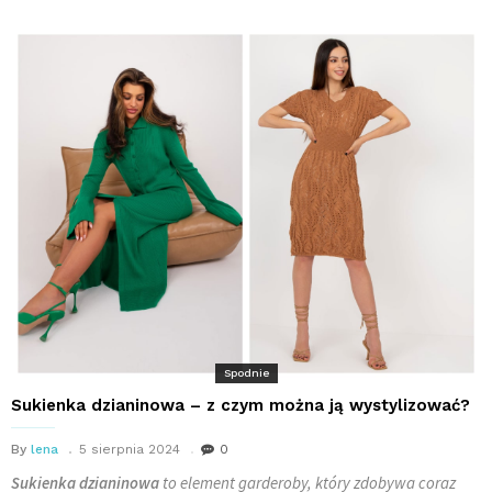
Spodnie
Sukienka dzianinowa – z czym można ją wystylizować?
By
lena
5 sierpnia 2024
0
Sukienka dzianinowa
to element garderoby, który zdobywa coraz