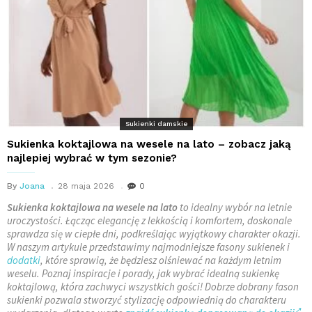
Sukienki damskie
Sukienka koktajlowa na wesele na lato – zobacz jaką
najlepiej wybrać w tym sezonie?
By
Joana
28 maja 2026
0
Sukienka koktajlowa na wesele na lato
to idealny wybór na letnie
uroczystości. Łącząc elegancję z lekkością i komfortem, doskonale
sprawdza się w ciepłe dni, podkreślając wyjątkowy charakter okazji.
W naszym artykule przedstawimy najmodniejsze fasony sukienek i
dodatki
, które sprawią, że będziesz olśniewać na każdym letnim
weselu. Poznaj inspiracje i porady, jak wybrać idealną sukienkę
koktajlową, która zachwyci wszystkich gości! Dobrze dobrany fason
sukienki pozwala stworzyć stylizację odpowiednią do charakteru