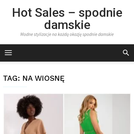
Hot Sales – spodnie
damskie
Modne stylizacje na każdą okazję spodnie damskie
TAG:
NA WIOSNĘ