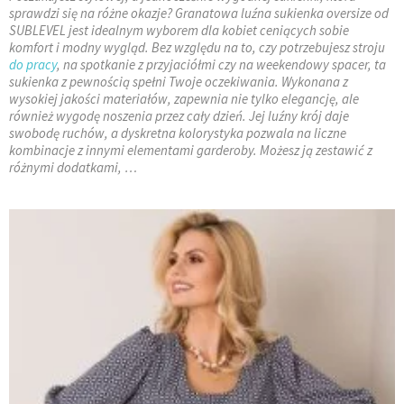
sprawdzi się na różne okazje? Granatowa luźna sukienka oversize od
SUBLEVEL jest idealnym wyborem dla kobiet ceniących sobie
komfort i modny wygląd. Bez względu na to, czy potrzebujesz stroju
do pracy
, na spotkanie z przyjaciółmi czy na weekendowy spacer, ta
sukienka z pewnością spełni Twoje oczekiwania. Wykonana z
wysokiej jakości materiałów, zapewnia nie tylko elegancję, ale
również wygodę noszenia przez cały dzień. Jej luźny krój daje
swobodę ruchów, a dyskretna kolorystyka pozwala na liczne
kombinacje z innymi elementami garderoby. Możesz ją zestawić z
różnymi dodatkami, …