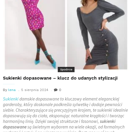
Spodnie
Sukienki dopasowane – klucz do udanych stylizacji
By
lena
5 sierpnia 2024
0
Sukienki
damskie dopasowane to kluczowy element eleganckiej
garderoby, który doskonale podkreśla sylwetkę i dodaje pewności
siebie. Charakteryzujące się precyzyjnym krojem, te sukienki idealnie
dopasowują się do ciała, eksponując naturalne krągłości i tworząc
harmonijną linię. Dzięki swojej strukturze i fasonowi,
sukienki
dopasowane
są świetnym wyborem na wiele okazji, od formalnych