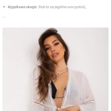
Wyjątkowa okazja
: Ślub to szczególna uroczystość,
…