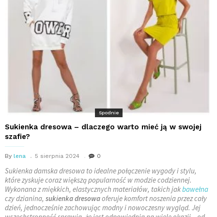
Spodnie
Sukienka dresowa – dlaczego warto mieć ją w swojej
szafie?
By
lena
5 sierpnia 2024
0
Sukienka damska dresowa to idealne połączenie wygody i stylu,
które zyskuje coraz większą popularność w modzie codziennej.
Wykonana z miękkich, elastycznych materiałów, takich jak
bawełna
czy dzianina,
sukienka dresowa
oferuje komfort noszenia przez cały
dzień, jednocześnie zachowując modny i nowoczesny wygląd. Jej
wszechstronność sprawia, że jest odpowiednia na wiele okazji – od