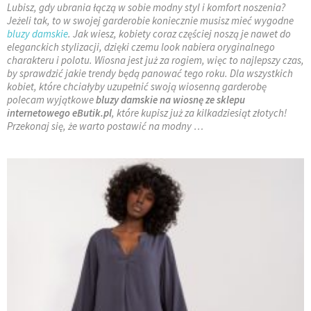
Lubisz, gdy ubrania łączą w sobie modny styl i komfort noszenia?
Jeżeli tak, to w swojej garderobie koniecznie musisz mieć wygodne
bluzy damskie
. Jak wiesz, kobiety coraz częściej noszą je nawet do
eleganckich stylizacji, dzięki czemu look nabiera oryginalnego
charakteru i polotu. Wiosna jest już za rogiem, więc to najlepszy czas,
by sprawdzić jakie trendy będą panować tego roku. Dla wszystkich
kobiet, które chciałyby uzupełnić swoją wiosenną garderobę
polecam wyjątkowe
bluzy damskie na wiosnę ze sklepu
internetowego eButik.pl
, które kupisz już za kilkadziesiąt złotych!
Przekonaj się, że warto postawić na modny …