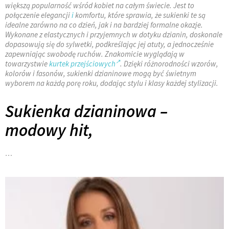
większą popularność wśród kobiet na całym świecie. Jest to
połączenie elegancji
i
komfortu, które sprawia, że sukienki te są
idealne zarówno na co dzień, jak i na bardziej formalne okazje.
Wykonane z elastycznych i przyjemnych w dotyku dzianin, doskonale
dopasowują się do sylwetki, podkreślając jej atuty, a jednocześnie
zapewniając swobodę ruchów. Znakomicie wyglądają w
towarzystwie
kurtek przejściowych
. Dzięki różnorodności wzorów,
kolorów i fasonów, sukienki dzianinowe mogą być świetnym
wyborem na każdą porę roku, dodając stylu i klasy każdej stylizacji.
Sukienka dzianinowa –
modowy hit,
…