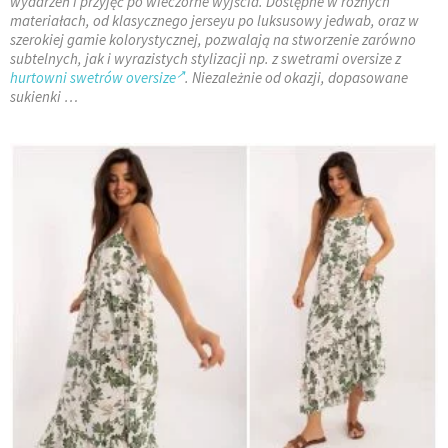
wydarzeń i przyjęć po wieczorne wyjścia. Dostępne w różnych
materiałach, od klasycznego jerseyu po luksusowy jedwab, oraz w
szerokiej gamie kolorystycznej, pozwalają na stworzenie zarówno
subtelnych, jak i wyrazistych stylizacji np. z swetrami oversize z
hurtowni swetrów oversize
. Niezależnie od okazji, dopasowane
sukienki …