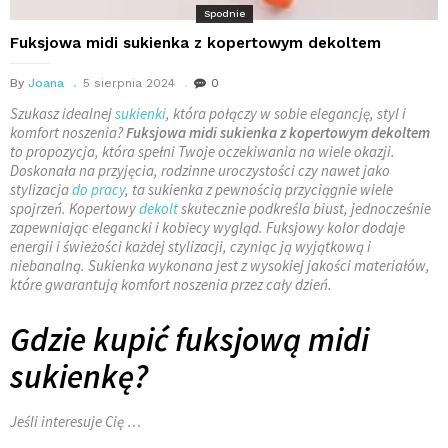
Spodnie
Fuksjowa midi sukienka z kopertowym dekoltem
By
Joana
5 sierpnia 2024
0
Szukasz idealnej
sukienki
, która połączy w sobie elegancję, styl i
komfort noszenia?
Fuksjowa midi sukienka z kopertowym dekoltem
to propozycja, która spełni Twoje oczekiwania na wiele okazji.
Doskonała na przyjęcia, rodzinne uroczystości czy nawet jako
stylizacja
do pracy
, ta sukienka z pewnością przyciągnie wiele
spojrzeń. Kopertowy
dekolt
skutecznie podkreśla biust, jednocześnie
zapewniając elegancki i kobiecy wygląd. Fuksjowy kolor dodaje
energii i świeżości każdej stylizacji, czyniąc ją wyjątkową i
niebanalną. Sukienka wykonana jest z wysokiej jakości materiałów,
które gwarantują komfort noszenia przez cały dzień.
Gdzie kupić fuksjową midi
sukienkę?
Jeśli interesuje Cię …