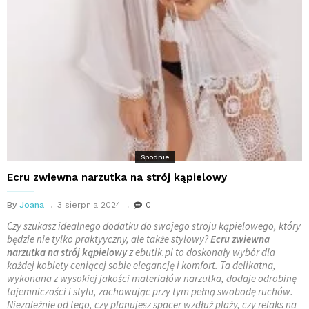
Spodnie
Ecru zwiewna narzutka na strój kąpielowy
By
Joana
3 sierpnia 2024
0
Czy szukasz idealnego dodatku do swojego stroju kąpielowego, który
będzie nie tylko praktyyczny, ale także stylowy?
Ecru zwiewna
narzutka na strój kąpielowy
z ebutik.pl to doskonały wybór dla
każdej kobiety ceniącej sobie elegancję i komfort. Ta delikatna,
wykonana z wysokiej jakości materiałów narzutka, dodaje odrobinę
tajemniczości i stylu, zachowując przy tym pełną swobodę ruchów.
Niezależnie od tego, czy planujesz spacer wzdłuż plaży, czy relaks na