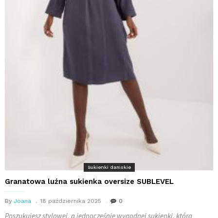
Sukienki damskie
Granatowa luźna sukienka oversize SUBLEVEL
By
Joana
18 października 2025
0
Poszukujesz stylowej, a jednocześnie wygodnej sukienki, która