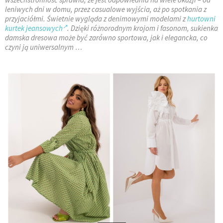
leniwych dni w domu, przez casualowe wyjścia, aż po spotkania z
przyjaciółmi. Świetnie wygląda z denimowymi modelami z
hurtowni
kurtek jeansowych
. Dzięki różnorodnym krojom i fasonom, sukienka
damska dresowa może być zarówno sportowa, jak i elegancka, co
czyni ją uniwersalnym …