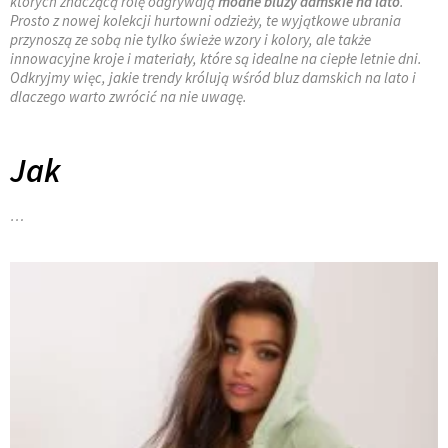
których znaczącą rolę odgrywają
modne bluzy damskie na lato
.
Prosto z nowej kolekcji hurtowni odzieży, te wyjątkowe ubrania
przynoszą ze sobą nie tylko świeże wzory i kolory, ale także
innowacyjne kroje i materiały, które są idealne na ciepłe letnie dni.
Odkryjmy więc, jakie trendy królują wśród bluz damskich na lato i
dlaczego warto zwrócić na nie uwagę.
Jak
…