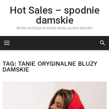
Hot Sales – spodnie
damskie
Modne stylizacje na każdą okazję spodnie damskie
TAG:
TANIE ORYGINALNE BLUZY
DAMSKIE