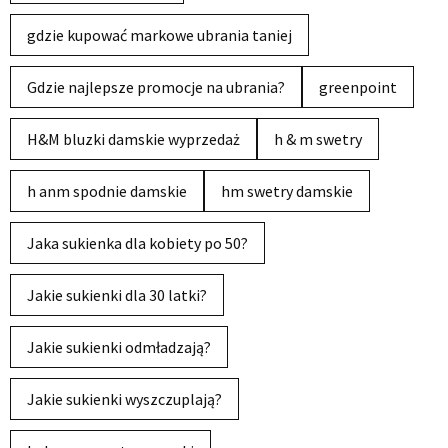
gdzie kupować markowe ubrania taniej
Gdzie najlepsze promocje na ubrania?
greenpoint
H&M bluzki damskie wyprzedaż
h & m swetry
h anm spodnie damskie
hm swetry damskie
Jaka sukienka dla kobiety po 50?
Jakie sukienki dla 30 latki?
Jakie sukienki odmładzają?
Jakie sukienki wyszczuplają?