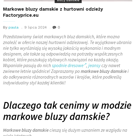
Bluzy damskie
Markowe bluzy damskie z hurtowni odzieży
Factoryprice.eu
By
paula
9 lipca 2024
0
Przedstawiamy świat markowych bluz damskich, które można
znaleźć w ofercie naszej hurtowni odzieżowej. Te wyjątkowe ubrania
nie tylko wyróżniają się wysoką jakością wykonania i modnym
designem, ale także są odpowiedzią na potrzeby współczesnych
kobiet, które poszukują stylowych rozwiązań na każdą okazję.
Wspaniale pasują do nich
spodnie dresowe
,
jeansy
czy nawet
zwiewne letnie spódnice! Zapraszamy po
markowe bluzy damskie
i
do odkrywania różnorodnych wzorów i krojów, które podkreślą
indywidualny styl każdej klientki!
Dlaczego tak cenimy w modzie
markowe bluzy damskie?
Markowe bluzy damskie
cieszą się dużym uznaniem ze względu na
wiele istotnych …