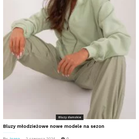
Bluzy damskie
Bluzy młodzieżowe nowe modele na sezon
By
Joana
2 czerwca 2024
0