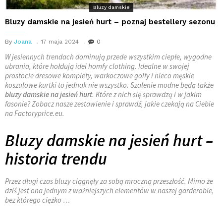
Bluzy damskie
Bluzy damskie na jesień hurt – poznaj bestellery sezonu
By
Joana
17 maja 2024
0
W jesiennych trendach dominują przede wszystkim ciepłe, wygodne
ubrania, które hołdują idei homfy clothing. Idealne w swojej
prostocie dresowe komplety, warkoczowe golfy i nieco męskie
koszulowe kurtki to jednak nie wszystko. Szalenie modne będą także
bluzy damskie na jesień
hurt
. Które z nich się sprawdzą i w jakim
fasonie? Zobacz nasze zestawienie i sprawdź, jakie czekają na Ciebie
na Factoryprice.eu.
Bluzy damskie na jesień hurt –
historia trendu
Przez długi czas bluzy ciągnęły za sobą mroczną przeszłość. Mimo że
dziś jest ona jednym z ważniejszych elementów w naszej garderobie,
bez którego ciężko …