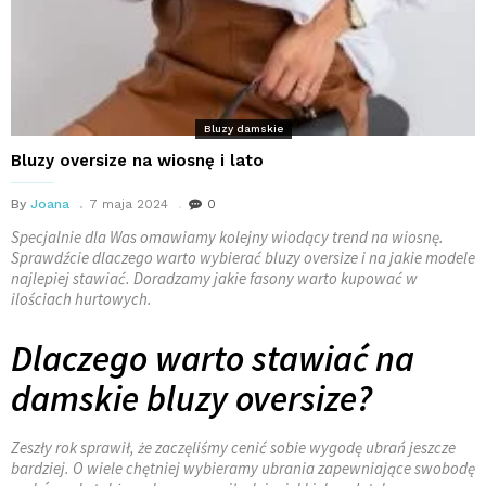
Bluzy damskie
Bluzy oversize na wiosnę i lato
By
Joana
7 maja 2024
0
Specjalnie dla Was omawiamy kolejny wiodący trend na wiosnę.
Sprawdźcie dlaczego warto wybierać bluzy oversize i na jakie modele
najlepiej stawiać. Doradzamy jakie fasony warto kupować w
ilościach hurtowych.
Dlaczego warto stawiać na
damskie bluzy oversize?
Zeszły rok sprawił, że zaczęliśmy cenić sobie wygodę ubrań jeszcze
bardziej. O wiele chętniej wybieramy ubrania zapewniające swobodę