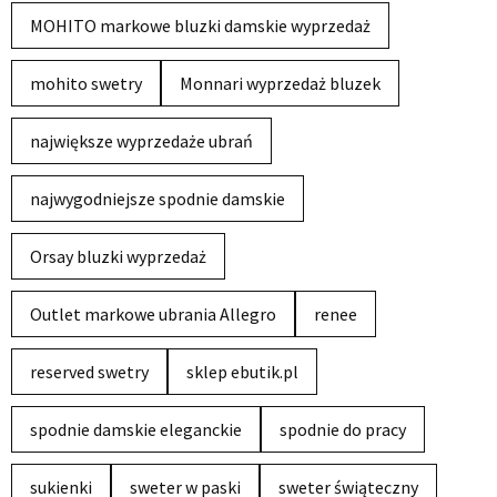
MOHITO markowe bluzki damskie wyprzedaż
mohito swetry
Monnari wyprzedaż bluzek
największe wyprzedaże ubrań
najwygodniejsze spodnie damskie
Orsay bluzki wyprzedaż
Outlet markowe ubrania Allegro
renee
reserved swetry
sklep ebutik.pl
spodnie damskie eleganckie
spodnie do pracy
sukienki
sweter w paski
sweter świąteczny