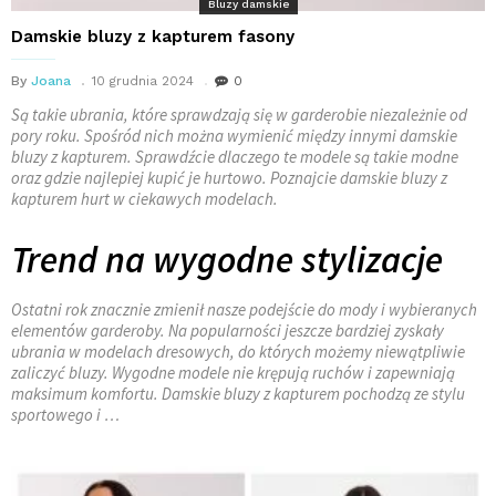
Bluzy damskie
Damskie bluzy z kapturem fasony
By
Joana
10 grudnia 2024
0
Są takie ubrania, które sprawdzają się w garderobie niezależnie od
pory roku. Spośród nich można wymienić między innymi damskie
bluzy z kapturem. Sprawdźcie dlaczego te modele są takie modne
oraz gdzie najlepiej kupić je hurtowo. Poznajcie damskie bluzy z
kapturem hurt w ciekawych modelach.
Trend na wygodne stylizacje
Ostatni rok znacznie zmienił nasze podejście do mody i wybieranych
elementów garderoby. Na popularności jeszcze bardziej zyskały
ubrania w modelach dresowych, do których możemy niewątpliwie
zaliczyć bluzy. Wygodne modele nie krępują ruchów i zapewniają
maksimum komfortu. Damskie bluzy z kapturem pochodzą ze stylu
sportowego i …