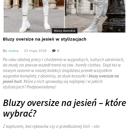
Bluzy damskie
Bluzy oversize na jesień w stylizacjach
By
Joana
23 maja 2024
0
Po roku zdalnej pracy i chodzenia w wygodnych, luźnych ubraniach,
do mody na zawsze wszedł trend na tzw. homfy clothes. Stąd też w
nowym sezonie w naszej kolekcji znajdziesz przede wszystkim
wygodne komplety z dzianiny, za duże koszulki i
bluzy oversize na
jesień hurt
. Które z nich sprawdzą się najlepiej i w jakich
stylizacjach? Podpowiadamy!
Bluzy oversize na jesień – które
wybrać?
Z kapturem, bez rękawów czy o przedłużanej linii – oto