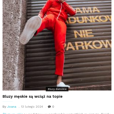
Bluzy damskie
Bluzy męskie są wciąż na topie
By
Joana
13 lutego 2024
0