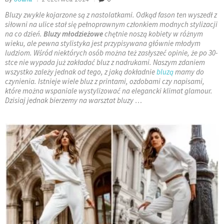
Bluzy zwykle kojarzone są z nastolatkami. Odkąd fason ten wyszedł z
siłowni na ulice stał się pełnoprawnym członkiem modnych stylizacji
na co dzień.
Bluzy młodzieżowe
chętnie noszą kobiety w różnym
wieku, ale pewna stylistyka jest przypisywana głównie młodym
ludziom. Wśród niektórych osób można też zasłyszeć opinie, że po 30-
stce nie wypada już zakładać bluz z nadrukami. Naszym zdaniem
wszystko zależy jednak od tego, z jaką dokładnie
bluzą
mamy do
czynienia. Istnieje wiele bluz z printami, ozdobami czy napisami,
które można wspaniale wystylizować na elegancki klimat
glamour
.
Dzisiaj jednak bierzemy na warsztat bluzy …