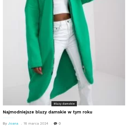
Bluzy damskie
Najmodniejsze bluzy damskie w tym roku
By
Joana
18 marca 2024
0