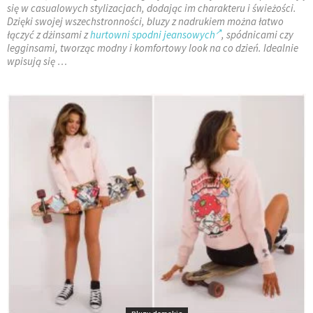
się w casualowych stylizacjach, dodając im charakteru i świeżości.
Dzięki swojej wszechstronności, bluzy z nadrukiem można łatwo
łączyć z dżinsami z
hurtowni spodni jeansowych
, spódnicami czy
legginsami, tworząc modny i komfortowy look na co dzień. Idealnie
wpisują się …