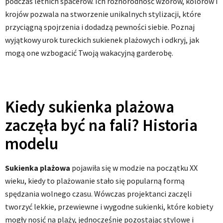
podczas letnich spacerów. Ich różnorodność wzorów, kolorów i
krojów pozwala na stworzenie unikalnych stylizacji, które
przyciągną spojrzenia i dodadzą pewności siebie. Poznaj
wyjątkowy urok tureckich sukienek plażowych i odkryj, jak
mogą one wzbogacić Twoją wakacyjną garderobę.
Kiedy sukienka plażowa
zaczęła być na fali? Historia
modelu
Sukienka plażowa
pojawiła się w modzie na początku XX
wieku, kiedy to plażowanie stało się popularną formą
spędzania wolnego czasu. Wówczas projektanci zaczęli
tworzyć lekkie, przewiewne i wygodne sukienki, które kobiety
mogły nosić na plaży, jednocześnie pozostając stylowe i