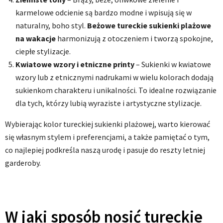
karmelowe odcienie są bardzo modne i wpisują się w
naturalny, boho styl.
Beżowe tureckie sukienki plażowe
na wakacje
harmonizują z otoczeniem i tworzą spokojne,
ciepłe stylizacje.
Kwiatowe wzory i etniczne printy
– Sukienki w kwiatowe
wzory lub z etnicznymi nadrukami w wielu kolorach dodają
sukienkom charakteru i unikalności. To idealne rozwiązanie
dla tych, którzy lubią wyraziste i artystyczne stylizacje.
Wybierając kolor tureckiej sukienki plażowej, warto kierować
się własnym stylem i preferencjami, a także pamiętać o tym,
co najlepiej podkreśla naszą urodę i pasuje do reszty letniej
garderoby.
W jaki sposób nosić tureckie