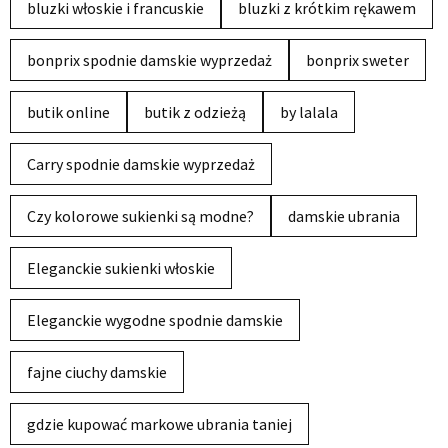
bluzki włoskie i francuskie
bluzki z krótkim rękawem
bonprix spodnie damskie wyprzedaż
bonprix sweter
butik online
butik z odzieżą
by lalala
Carry spodnie damskie wyprzedaż
Czy kolorowe sukienki są modne?
damskie ubrania
Eleganckie sukienki włoskie
Eleganckie wygodne spodnie damskie
fajne ciuchy damskie
gdzie kupować markowe ubrania taniej