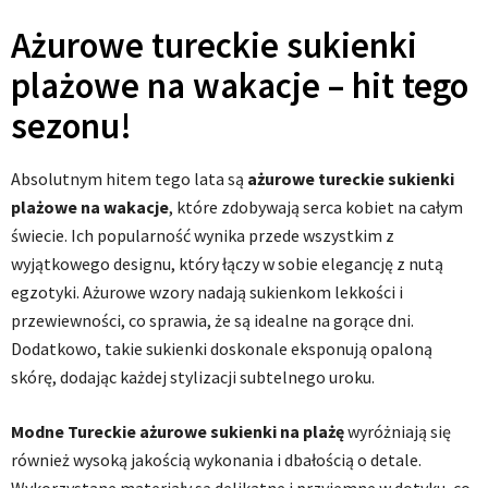
Ażurowe tureckie sukienki
plażowe na wakacje – hit tego
sezonu!
Absolutnym hitem tego lata są
ażurowe tureckie sukienki
plażowe na wakacje
, które zdobywają serca kobiet na całym
świecie. Ich popularność wynika przede wszystkim z
wyjątkowego designu, który łączy w sobie elegancję z nutą
egzotyki. Ażurowe wzory nadają sukienkom lekkości i
przewiewności, co sprawia, że są idealne na gorące dni.
Dodatkowo, takie sukienki doskonale eksponują opaloną
skórę, dodając każdej stylizacji subtelnego uroku.
Modne Tureckie ażurowe sukienki na plażę
wyróżniają się
również wysoką jakością wykonania i dbałością o detale.