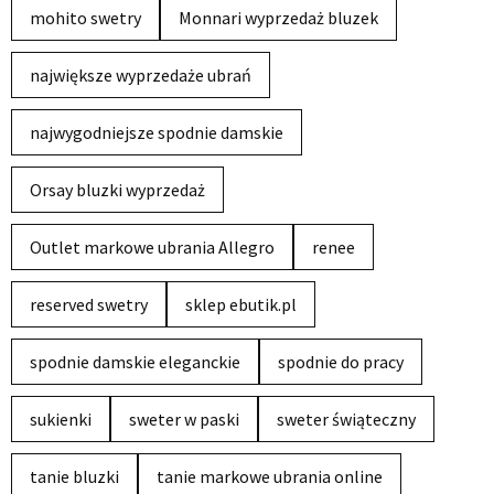
mohito swetry
Monnari wyprzedaż bluzek
największe wyprzedaże ubrań
najwygodniejsze spodnie damskie
Orsay bluzki wyprzedaż
Outlet markowe ubrania Allegro
renee
reserved swetry
sklep ebutik.pl
spodnie damskie eleganckie
spodnie do pracy
sukienki
sweter w paski
sweter świąteczny
tanie bluzki
tanie markowe ubrania online