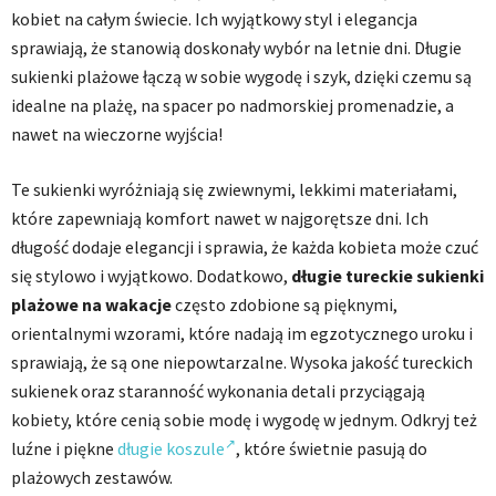
kobiet na całym świecie. Ich wyjątkowy styl i elegancja
sprawiają, że stanowią doskonały wybór na letnie dni. Długie
sukienki plażowe łączą w sobie wygodę i szyk, dzięki czemu są
idealne na plażę, na spacer po nadmorskiej promenadzie, a
nawet na wieczorne wyjścia!
Te sukienki wyróżniają się zwiewnymi, lekkimi materiałami,
które zapewniają komfort nawet w najgorętsze dni. Ich
długość dodaje elegancji i sprawia, że każda kobieta może czuć
się stylowo i wyjątkowo. Dodatkowo,
długie tureckie sukienki
plażowe na wakacje
często zdobione są pięknymi,
orientalnymi wzorami, które nadają im egzotycznego uroku i
sprawiają, że są one niepowtarzalne. Wysoka jakość tureckich
sukienek oraz staranność wykonania detali przyciągają
kobiety, które cenią sobie modę i wygodę w jednym. Odkryj też
luźne i piękne
długie koszule
, które świetnie pasują do
plażowych zestawów.