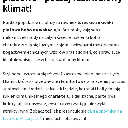
klimat!
Bardzo popularne na plaży są również
tureckie sukienki
plażowe boho na wakacje
, które zdobywają serca
miłośniczek mody na całym świecie. Sukienki boho
charakteryzują się luźnym krojem, zwiewnymi materiałami i
bogactwem etnicznych wzorów oraz zdobień, co sprawia, że
idealnie wpisują się w letni, swobodny klimat.
Styl boho wyróżnia się również zastosowaniem naturalnych
tkanin, które są przewiewne i komfortowe w noszeniu podczas
upalnych dni. Dodatki takie jak frędzle, koronki i hafty dodają
sukienkom unikalnego charakteru, a delikatne, pastelowe
kolory lub intensywne, żywe barwy czynią je niezwykle
atrakcyjnymi. Zobacz też jak prezentuje się
długa spódnica na
lato w stylizacjach
miejskich i plażowych!