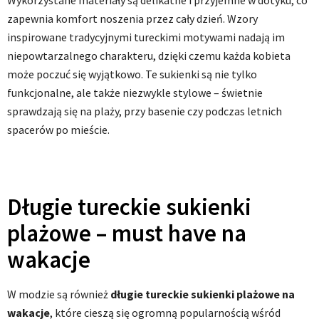
Wykorzystane materiały są delikatne i przyjemne w dotyku, co
zapewnia komfort noszenia przez cały dzień. Wzory
inspirowane tradycyjnymi tureckimi motywami nadają im
niepowtarzalnego charakteru, dzięki czemu każda kobieta
może poczuć się wyjątkowo. Te sukienki są nie tylko
funkcjonalne, ale także niezwykle stylowe – świetnie
sprawdzają się na plaży, przy basenie czy podczas letnich
spacerów po mieście.
Długie tureckie sukienki
plażowe – must have na
wakacje
W modzie są również
długie tureckie sukienki plażowe na
wakacje
, które cieszą się ogromną popularnością wśród