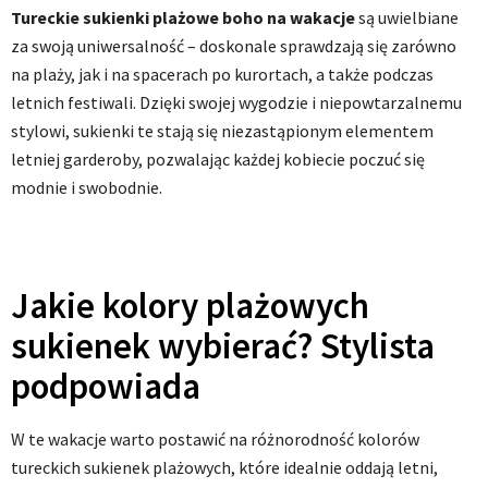
Tureckie sukienki plażowe boho na wakacje
są uwielbiane
za swoją uniwersalność – doskonale sprawdzają się zarówno
na plaży, jak i na spacerach po kurortach, a także podczas
letnich festiwali. Dzięki swojej wygodzie i niepowtarzalnemu
stylowi, sukienki te stają się niezastąpionym elementem
letniej garderoby, pozwalając każdej kobiecie poczuć się
modnie i swobodnie.
Jakie kolory plażowych
sukienek wybierać? Stylista
podpowiada
W te wakacje warto postawić na różnorodność kolorów
tureckich sukienek plażowych, które idealnie oddają letni,