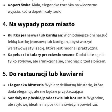
Kopertówka
: Mała, elegancka torebka na wieczorne
wyjścia, która dopełni cały look.
4.
Na wypady poza miasto
Kurtka jeansowa lub kardigan
: W chłodniejsze dni narzuć
lekką kurtkę jeansową lub kardigan, aby stworzyć
warstwową stylizację, która jest modna i praktyczna.
Kapelusz i okulary przeciwsłoneczne
: Dodatki te są nie
tylko stylowe, ale i funkcjonalne, chroniąc przed słońcem.
5.
Do restauracji lub kawiarni
Elegancka biżuteria
: Wybierz delikatną biżuterię, która
doda elegancji, ale nie będzie przytłaczająca.
Sandały na płaskiej podeszwie lub koturnie
: Wygodne,
ale stylowe, idealne na posiłki na świeżym powietrzu.