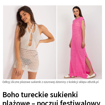
Odkryj śliczne plażowe sukienki z ażurowej dzianiny z kolekcji sklepu eButik.pl.
Boho tureckie sukienki
plażowe – poczuj festiwalowy