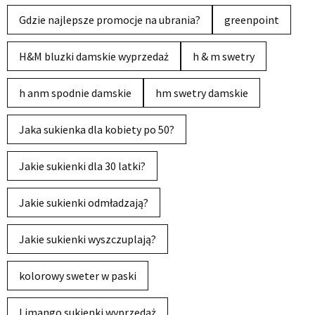
Gdzie najlepsze promocje na ubrania?
greenpoint
H&M bluzki damskie wyprzedaż
h & m swetry
h anm spodnie damskie
hm swetry damskie
Jaka sukienka dla kobiety po 50?
Jakie sukienki dla 30 latki?
Jakie sukienki odmładzają?
Jakie sukienki wyszczuplają?
kolorowy sweter w paski
Limango sukienki wyprzedaż