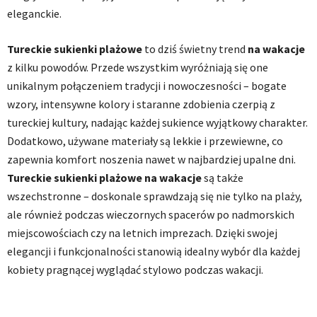
eleganckie.
Tureckie sukienki plażowe
to dziś świetny trend
na wakacje
z kilku powodów. Przede wszystkim wyróżniają się one
unikalnym połączeniem tradycji i nowoczesności – bogate
wzory, intensywne kolory i staranne zdobienia czerpią z
tureckiej kultury, nadając każdej sukience wyjątkowy charakter.
Dodatkowo, używane materiały są lekkie i przewiewne, co
zapewnia komfort noszenia nawet w najbardziej upalne dni.
Tureckie sukienki plażowe na wakacje
są także
wszechstronne – doskonale sprawdzają się nie tylko na plaży,
ale również podczas wieczornych spacerów po nadmorskich
miejscowościach czy na letnich imprezach. Dzięki swojej
elegancji i funkcjonalności stanowią idealny wybór dla każdej
kobiety pragnącej wyglądać stylowo podczas wakacji.