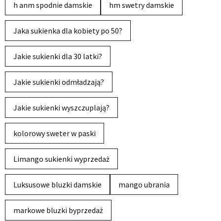
h anm spodnie damskie
hm swetry damskie
Jaka sukienka dla kobiety po 50?
Jakie sukienki dla 30 latki?
Jakie sukienki odmładzają?
Jakie sukienki wyszczuplają?
kolorowy sweter w paski
Limango sukienki wyprzedaż
Luksusowe bluzki damskie
mango ubrania
markowe bluzki byprzedaż