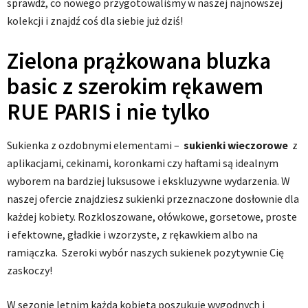
sprawdź, co nowego przygotowaliśmy w naszej najnowszej
kolekcji i znajdź coś dla siebie już dziś!
Zielona prążkowana bluzka
basic z szerokim rękawem
RUE PARIS i nie tylko
Sukienka z ozdobnymi elementami –
sukienki wieczorowe
z
aplikacjami, cekinami, koronkami czy haftami są idealnym
wyborem na bardziej luksusowe i ekskluzywne wydarzenia. W
naszej ofercie znajdziesz sukienki przeznaczone dosłownie dla
każdej kobiety. Rozkloszowane, ołówkowe, gorsetowe, proste
i efektowne, gładkie i wzorzyste, z rękawkiem albo na
ramiączka. Szeroki wybór naszych sukienek pozytywnie Cię
zaskoczy!
W sezonie letnim każda kobieta poszukuje wygodnych i