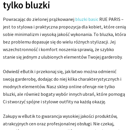
tylko bluzki
Powracając do zielonej prążkowanej
bluzki basic
RUE PARIS –
jest to stylowa i praktyczna propozycja dla kobiet, które cenią
sobie minimalizm i wysoką jakość wykonania. To bluzka, która
bez problemu dopasuje się do wielu różnych stylizacji. Jej
wszechstronność i komfort noszenia sprawią, że szybko
stanie się jednym z ulubionych elementów Twojej garderoby.
Odwiedź eButik i przekonaj się, jak łatwo można odmienić
swoją garderobę, dodając do niej kilka charakterystycznych i
modnych elementów. Nasz sklep online oferuje nie tylko
bluzki, ale również bogaty wybór innych ubrań, które pomogą
Ci stworzyć spójne i stylowe outfity na każdą okazję.
Zakupy w eButik to gwarancja wysokiej jakości produktów,
atrakcyjnych cen oraz profesjonalnej obsługi. Nie czekaj,