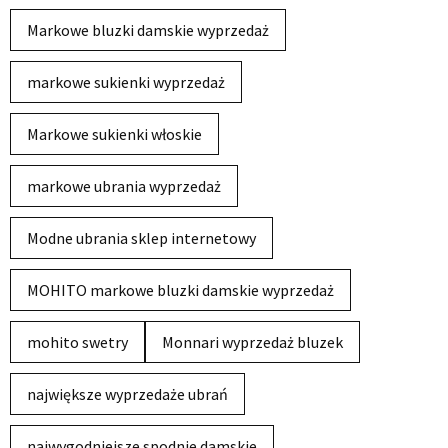
Markowe bluzki damskie wyprzedaż
markowe sukienki wyprzedaż
Markowe sukienki włoskie
markowe ubrania wyprzedaż
Modne ubrania sklep internetowy
MOHITO markowe bluzki damskie wyprzedaż
mohito swetry
Monnari wyprzedaż bluzek
największe wyprzedaże ubrań
najwygodniejsze spodnie damskie