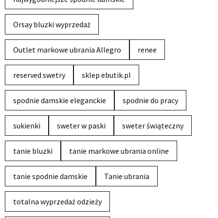
Orsay bluzki wyprzedaż
Outlet markowe ubrania Allegro
renee
reserved swetry
sklep ebutik.pl
spodnie damskie eleganckie
spodnie do pracy
sukienki
sweter w paski
sweter świąteczny
tanie bluzki
tanie markowe ubrania online
tanie spodnie damskie
Tanie ubrania
totalna wyprzedaż odzieży