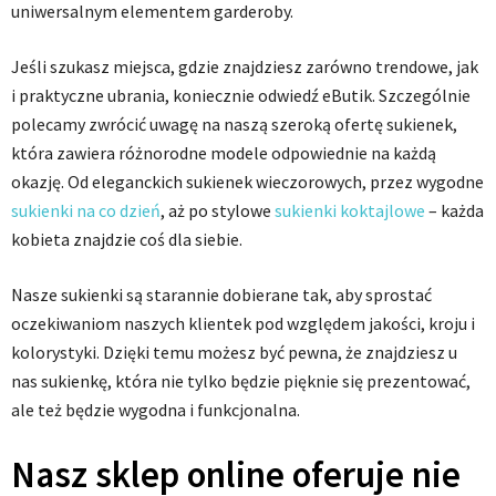
uniwersalnym elementem garderoby.
Jeśli szukasz miejsca, gdzie znajdziesz zarówno trendowe, jak
i praktyczne ubrania, koniecznie odwiedź eButik. Szczególnie
polecamy zwrócić uwagę na naszą szeroką ofertę sukienek,
która zawiera różnorodne modele odpowiednie na każdą
okazję. Od eleganckich sukienek wieczorowych, przez wygodne
sukienki na co dzień
, aż po stylowe
sukienki koktajlowe
– każda
kobieta znajdzie coś dla siebie.
Nasze sukienki są starannie dobierane tak, aby sprostać
oczekiwaniom naszych klientek pod względem jakości, kroju i
kolorystyki. Dzięki temu możesz być pewna, że znajdziesz u
nas sukienkę, która nie tylko będzie pięknie się prezentować,
ale też będzie wygodna i funkcjonalna.
Nasz sklep online oferuje nie