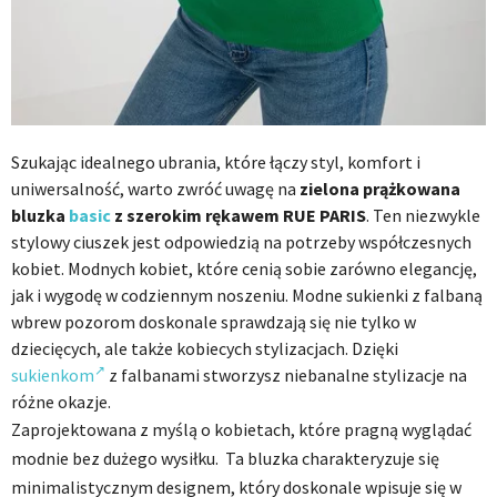
Szukając idealnego ubrania, które łączy styl, komfort i
uniwersalność, warto zwróć uwagę na
zielona prążkowana
bluzka
basic
z szerokim rękawem RUE PARIS
. Ten niezwykle
stylowy ciuszek jest odpowiedzią na potrzeby współczesnych
kobiet. Modnych kobiet, które cenią sobie zarówno elegancję,
jak i wygodę w codziennym noszeniu. Modne sukienki z falbaną
wbrew pozorom doskonale sprawdzają się nie tylko w
dziecięcych, ale także kobiecych stylizacjach. Dzięki
sukienkom
z falbanami stworzysz niebanalne stylizacje na
różne okazje.
Zaprojektowana z myślą o kobietach, które pragną wyglądać
modnie bez dużego wysiłku. Ta bluzka charakteryzuje się
minimalistycznym designem, który doskonale wpisuje się w