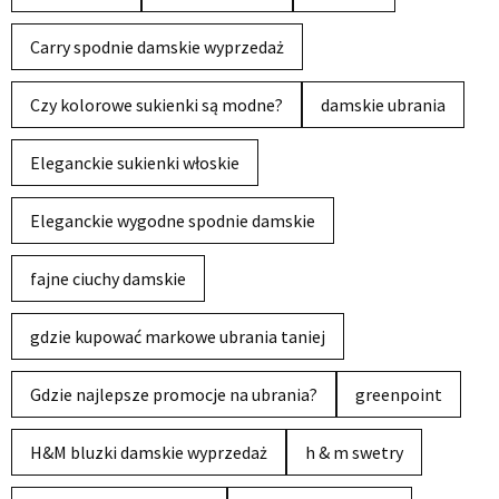
Carry spodnie damskie wyprzedaż
Czy kolorowe sukienki są modne?
damskie ubrania
Eleganckie sukienki włoskie
Eleganckie wygodne spodnie damskie
fajne ciuchy damskie
gdzie kupować markowe ubrania taniej
Gdzie najlepsze promocje na ubrania?
greenpoint
H&M bluzki damskie wyprzedaż
h & m swetry